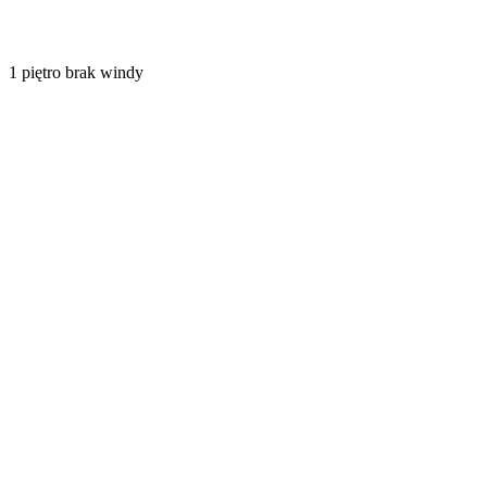
1
piętro
brak windy