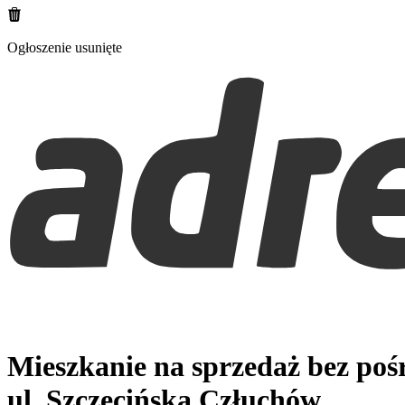
Ogłoszenie usunięte
Mieszkanie na sprzedaż bez po
ul. Szczecińska
Człuchów