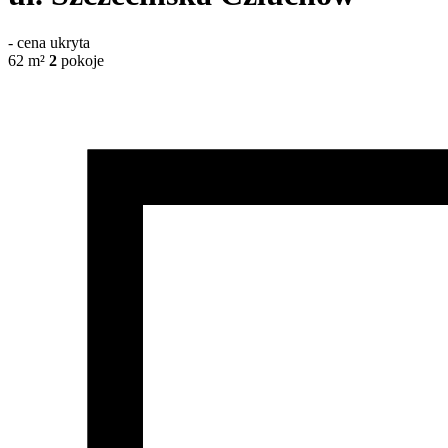
-
cena ukryta
62
m²
2
pokoje