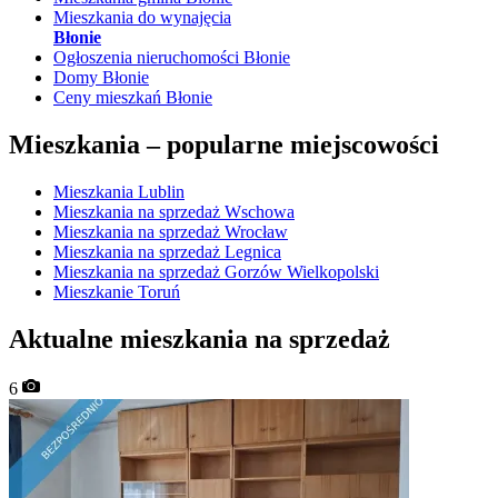
Mieszkania do wynajęcia
Błonie
Ogłoszenia nieruchomości Błonie
Domy Błonie
Ceny mieszkań Błonie
Mieszkania –
popularne miejscowości
Mieszkania Lublin
Mieszkania na sprzedaż Wschowa
Mieszkania na sprzedaż Wrocław
Mieszkania na sprzedaż Legnica
Mieszkania na sprzedaż Gorzów Wielkopolski
Mieszkanie Toruń
Aktualne mieszkania na sprzedaż
6