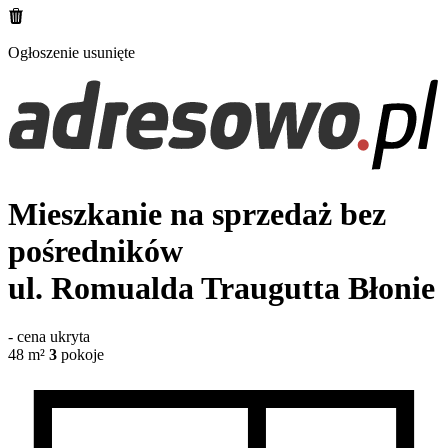
Ogłoszenie usunięte
Mieszkanie na sprzedaż bez
pośredników
ul. Romualda Traugutta
Błonie
-
cena ukryta
48
m²
3
pokoje