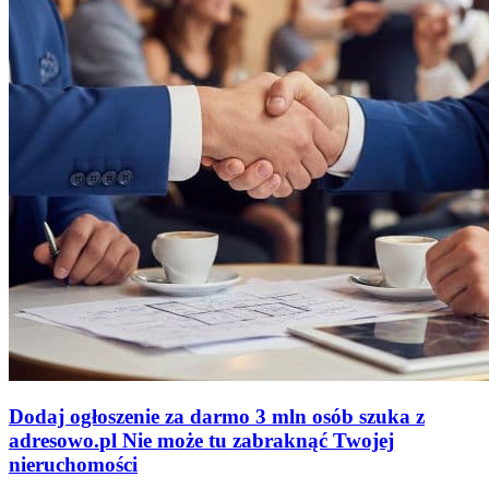
Dodaj ogłoszenie za darmo
3 mln osób szuka z
adresowo
.
pl
Nie może tu zabraknąć
Twojej
nieruchomości