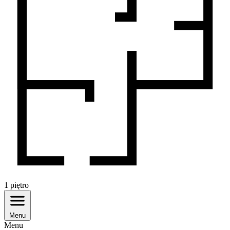
1
piętro
Menu
Menu