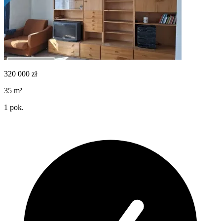
320 000
zł
35
m²
1
pok.