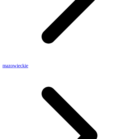
mazowieckie