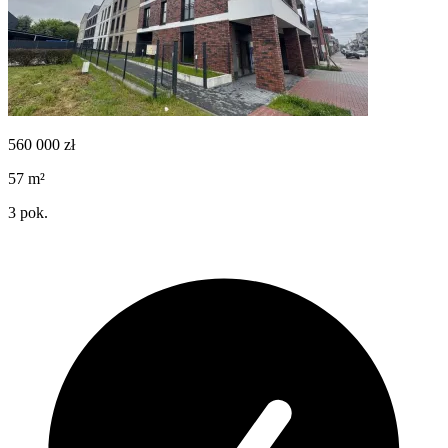
560 000
zł
57
m²
3
pok.