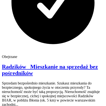
Obejrzane
Radzików
Mieszkanie na sprzedaż
bez
pośredników
Sprzedam bezpośrednio mieszkanie. Szukasz mieszkania do
bezpiecznego, spokojnego życia w otoczeniu przyrody? Ta
nieruchomość może być taką propozycją. Nieruchomość znajduje
się w bezpiecznej, cichej i spokojnej miejscowości Radzików
IHAR, w pobliżu Błonia (ok. 5 km) w powiecie warszawskim
zachodni...