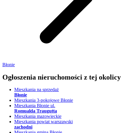
Błonie
Ogłoszenia nieruchomości
z tej okolicy
Mieszkania na sprzedaż
Błonie
Mieszkania 3-pokojowe Błonie
Mieszkania Błonie ul.
Romualda Traugutta
Mieszkania mazowieckie
Mieszkania powiat warszawski
zachodni
Mieszkania gmina Błonie