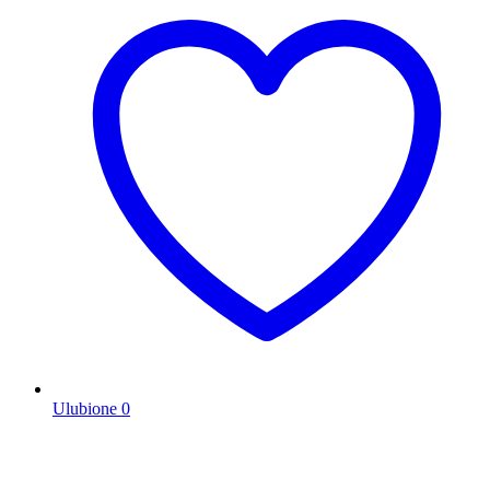
Ulubione
0