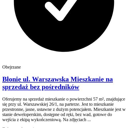
Obejrzane
Błonie
ul. Warszawska
Mieszkanie na
sprzedaż
bez pośredników
Oferujemy na sprzedaż mieszkanie o powierzchni 57 m², znajdujące
się przy ul. Warszawskiej 26/1, na parterze. Jest to mieszkanie
przestronne, jasne, ustawne z dużym potencjałem. Mieszkanie jest w
stanie deweloperskim, dostępne od ręki, bez wad, gotowe do
wejścia z ekipą wykończeniową. Na zdjęciach ...