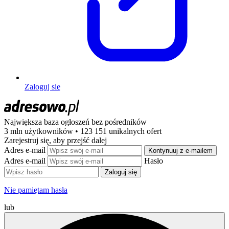
Zaloguj się
Największa baza ogłoszeń
bez pośredników
3 mln użytkowników • 123 151 unikalnych ofert
Zarejestruj się, aby przejść dalej
Adres e-mail
Kontynuuj z e-mailem
Adres e-mail
Hasło
Zaloguj się
Nie pamiętam hasła
lub