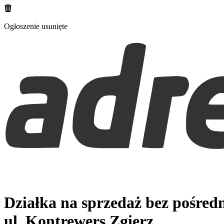
Ogłoszenie usunięte
Działka na sprzedaż bez pośred
ul. Kontrewers
Zgierz