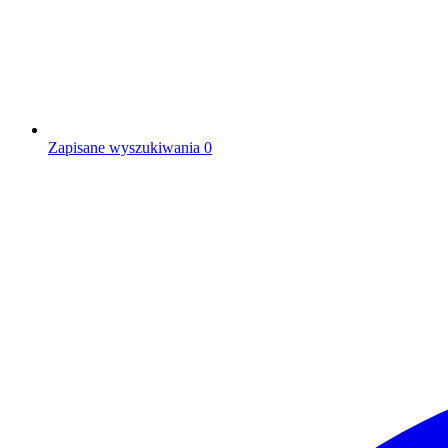
Zapisane wyszukiwania
0