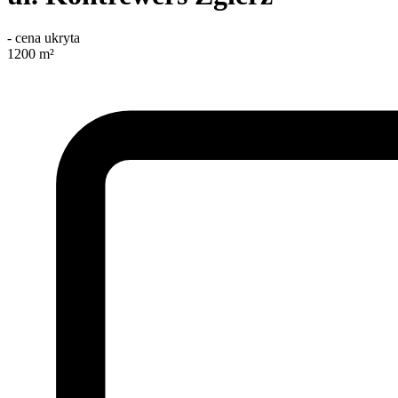
-
cena ukryta
1200
m²