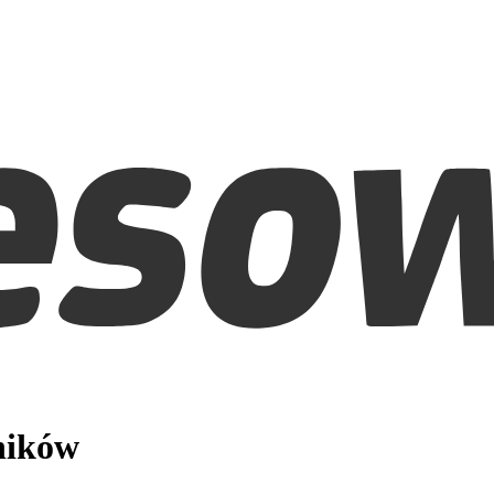
ników