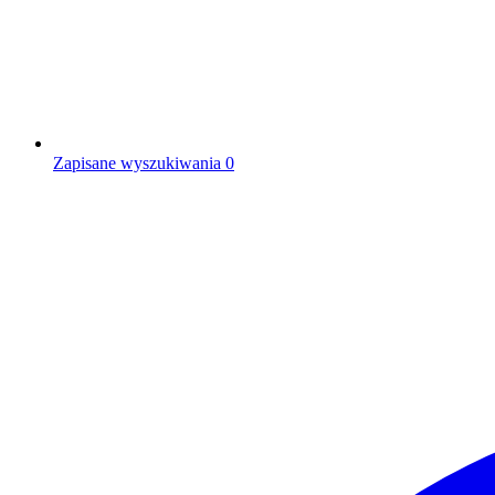
Zapisane wyszukiwania
0