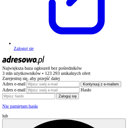
Zaloguj się
Największa baza ogłoszeń
bez pośredników
3 mln użytkowników • 123 293 unikalnych ofert
Zarejestruj się, aby przejść dalej
Adres e-mail
Kontynuuj z e-mailem
Adres e-mail
Hasło
Zaloguj się
Nie pamiętam hasła
lub