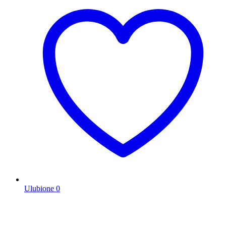
Ulubione
0