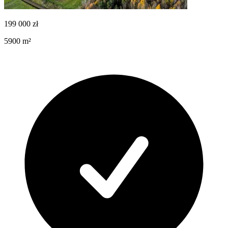
199 000
zł
5900
m²