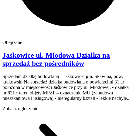
Obejrzane
Jaśkowice
ul. Miodowa
Działka na
sprzedaż
bez pośredników
Sprzedam działkę budowlaną – Jaśkowice, gm. Skawina, pow.
krakowski Na sprzedaż działka budowlana o powierzchni 31 ar
położona w miejscowości Jaśkowice przy ul. Miodowej. • działka
nr 821 • teren objęty MPZP – oznaczenie MU (zabudowa
mieszkaniowa i usługowa) • nieregularny kształt • lekkie nachyle...
Zobacz ogłoszenie