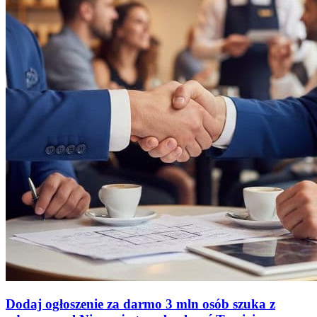
Dodaj ogłoszenie za darmo
3 mln osób szuka z