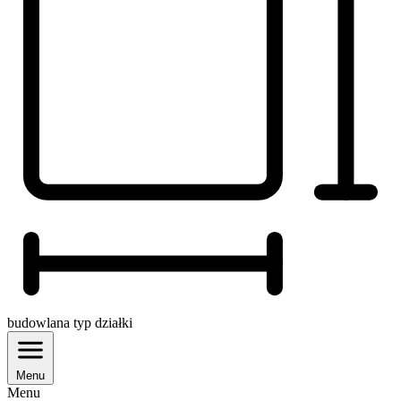
budowlana
typ działki
Menu
Menu