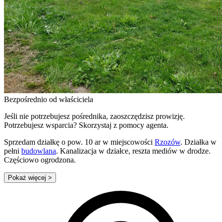
Bezpośrednio od właściciela
Jeśli nie potrzebujesz pośrednika, zaoszczędzisz prowizję.
Potrzebujesz wsparcia? Skorzystaj z pomocy agenta.
Sprzedam działkę o pow. 10 ar w miejscowości
Rzozów
. Działka w
pełni
budowlana
. Kanalizacja w działce, reszta mediów w drodze.
Częściowo ogrodzona.
Pokaż więcej
>