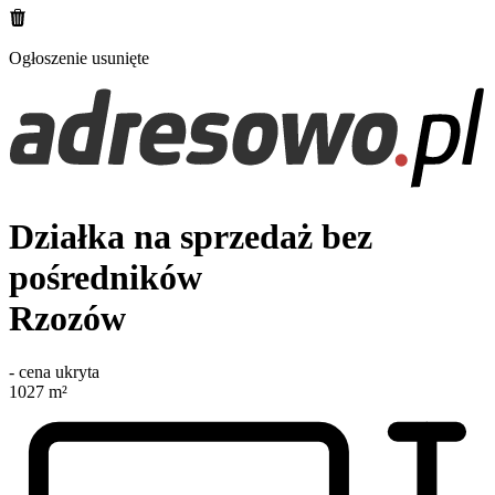
Ogłoszenie usunięte
Działka na sprzedaż bez
pośredników
Rzozów
-
cena ukryta
1027
m²