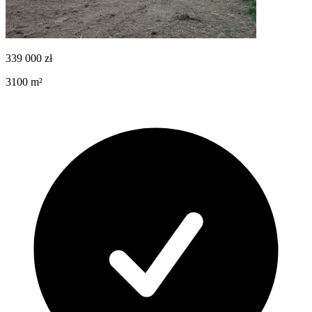
339 000
zł
3100
m²