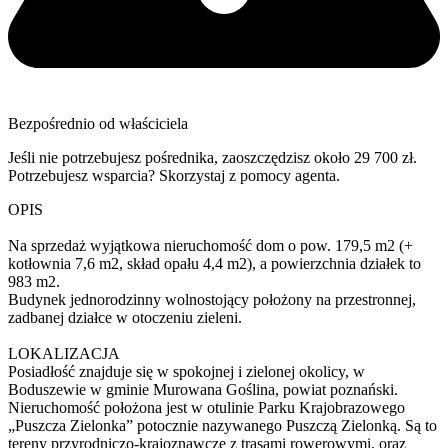
Bezpośrednio od właściciela
Jeśli nie potrzebujesz pośrednika, zaoszczędzisz około 29 700 zł.
Potrzebujesz wsparcia? Skorzystaj z pomocy agenta.
OPIS
Na sprzedaż wyjątkowa nieruchomość dom o pow. 179,5 m2 (+
kotłownia 7,6 m2, skład opału 4,4 m2), a powierzchnia działek to
983 m2.
Budynek jednorodzinny wolnostojący położony na przestronnej,
zadbanej działce w otoczeniu zieleni.
LOKALIZACJA
Posiadłość znajduje się w spokojnej i zielonej okolicy, w
Boduszewie w gminie Murowana Goślina, powiat poznański.
Nieruchomość położona jest w otulinie Parku Krajobrazowego
„Puszcza Zielonka” potocznie nazywanego Puszczą Zielonką. Są to
tereny przyrodniczo-krajoznawcze z trasami rowerowymi, oraz