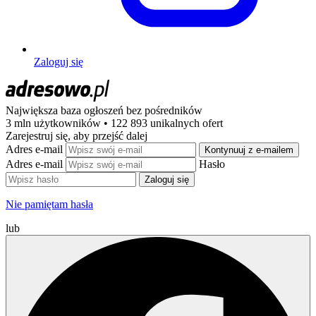
Zaloguj się
Największa baza ogłoszeń
bez pośredników
3 mln użytkowników • 122 893 unikalnych ofert
Zarejestruj się, aby przejść dalej
Adres e-mail
Kontynuuj z e-mailem
Adres e-mail
Hasło
Zaloguj się
Nie pamiętam hasła
lub