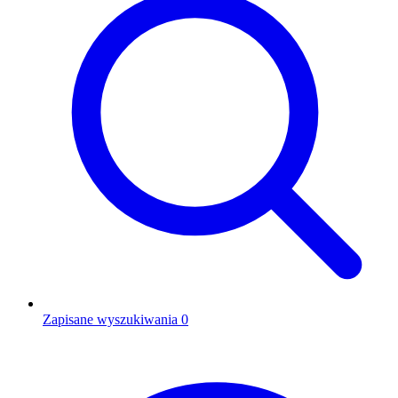
Zapisane wyszukiwania
0