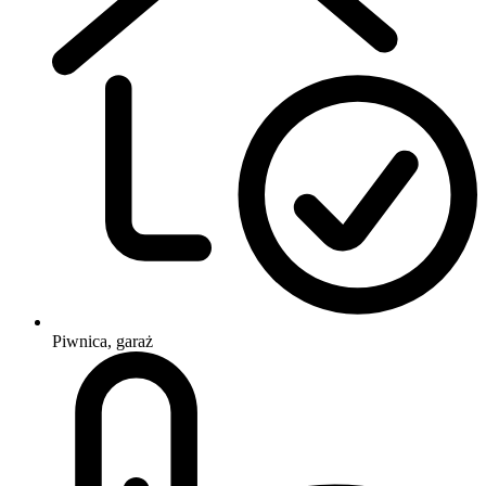
Piwnica, garaż