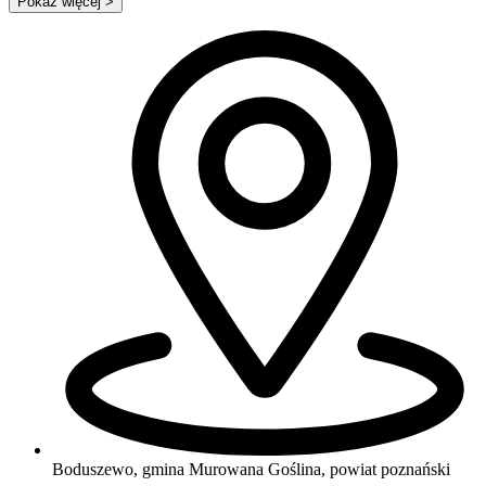
Pokaż więcej
>
Boduszewo, gmina Murowana Goślina, powiat poznański