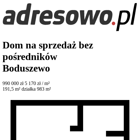
Dom na sprzedaż bez
pośredników
Boduszewo
990 000
zł
5 170 zł / m²
191,5
m²
działka 983 m²