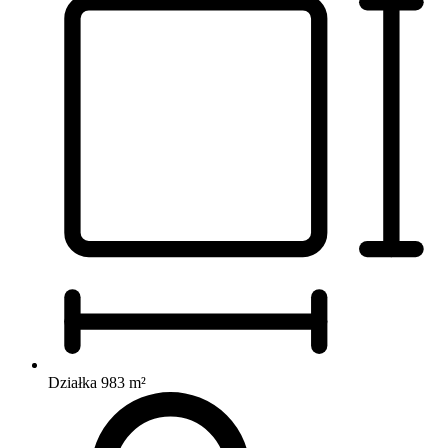
Działka 983 m²