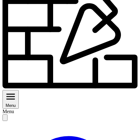
Menu
Menu