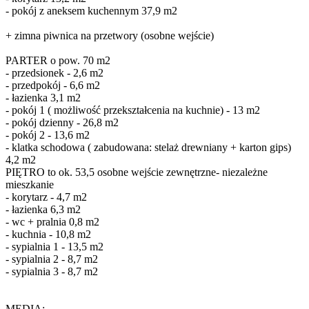
- pokój z aneksem kuchennym 37,9 m2
+ zimna piwnica na przetwory (osobne wejście)
PARTER o pow. 70 m2
- przedsionek - 2,6 m2
- przedpokój - 6,6 m2
- łazienka 3,1 m2
- pokój 1 ( możliwość przekształcenia na kuchnie) - 13 m2
- pokój dzienny - 26,8 m2
- pokój 2 - 13,6 m2
- klatka schodowa ( zabudowana: stelaż drewniany + karton gips)
4,2 m2
PIĘTRO to ok. 53,5 osobne wejście zewnętrzne- niezależne
mieszkanie
- korytarz - 4,7 m2
- łazienka 6,3 m2
- wc + pralnia 0,8 m2
- kuchnia - 10,8 m2
- sypialnia 1 - 13,5 m2
- sypialnia 2 - 8,7 m2
- sypialnia 3 - 8,7 m2
MEDIA: