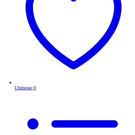
Ulubione
0