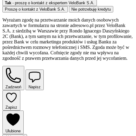
Tak
- proszę o kontakt z ekspertem VeloBank S.A.
Proszę o kontakt z VeloBank S.A.
Nie potrzebuję kredytu
Wyrażam zgodę na przetwarzanie moich danych osobowych
zawartych w formularzu na stronie adresowo.pl przez VeloBank
S.A. z siedzibą w Warszawie przy Rondo Ignacego Daszyńskiego
2C (Bank), a tym samym na ich przetwarzanie, w tym profilowanie,
przez Bank w celu marketingu produktów i usług Banku za
pośrednictwem rozmowy telefonicznej i SMS. Zgoda może być w
każdej chwili wycofana. Cofnięcie zgody nie ma wpływu na
zgodność z prawem przetwarzania danych przed jej wycofaniem.
Zadzwoń
Napisz
Zapisz
Ulubione