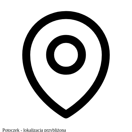
Potoczek
- lokalizacja przybliżona