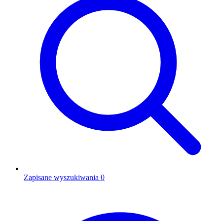
Zapisane wyszukiwania
0