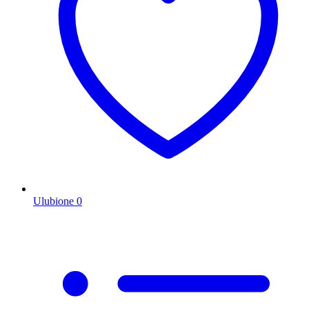
Ulubione
0