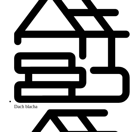
Dach
blacha