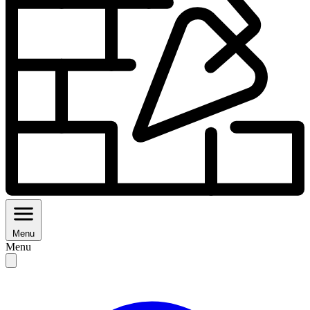
Menu
Menu