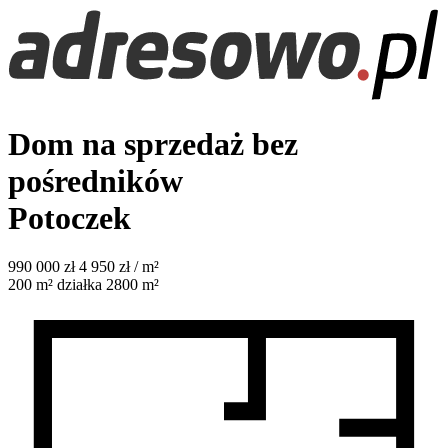
Dom na sprzedaż bez
pośredników
Potoczek
990 000
zł
4 950 zł / m²
200
m²
działka 2800 m²