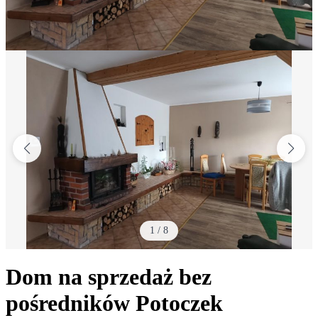
1
/
8
Dom na sprzedaż bez
pośredników
Potoczek