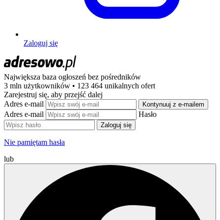
Zaloguj się
Największa baza ogłoszeń
bez pośredników
3 mln użytkowników • 123 464 unikalnych ofert
Zarejestruj się, aby przejść dalej
Adres e-mail
Kontynuuj z e-mailem
Adres e-mail
Hasło
Zaloguj się
Nie pamiętam hasła
lub