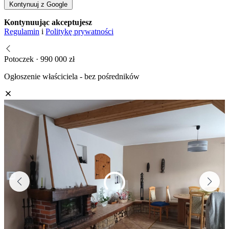
Kontynuuj z Google
Kontynuując akceptujesz
Regulamin
i
Politykę prywatności
Potoczek · 990 000 zł
Ogłoszenie właściciela - bez pośredników