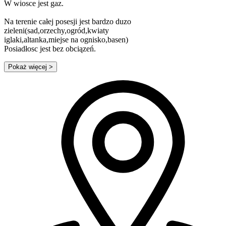
W wiosce jest gaz.
Na terenie całej posesji jest bardzo duzo
zieleni(sad,orzechy,ogród,kwiaty
iglaki,altanka,miejse na ognisko,basen)
Posiadłosc jest bez obciązeń.
Pokaż więcej
>