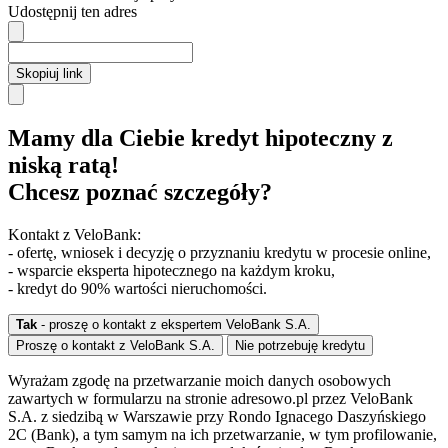
Udostępnij ten adres
Skopiuj link
Mamy dla Ciebie kredyt hipoteczny z
niską ratą!
Chcesz poznać szczegóły?
Kontakt z VeloBank:
- ofertę, wniosek i decyzję o przyznaniu kredytu w procesie online,
- wsparcie eksperta hipotecznego na każdym kroku,
- kredyt do 90% wartości nieruchomości.
Tak
- proszę o kontakt z ekspertem VeloBank S.A.
Proszę o kontakt z VeloBank S.A.
Nie potrzebuję kredytu
Wyrażam zgodę na przetwarzanie moich danych osobowych
zawartych w formularzu na stronie adresowo.pl przez VeloBank
S.A. z siedzibą w Warszawie przy Rondo Ignacego Daszyńskiego
2C (Bank), a tym samym na ich przetwarzanie, w tym profilowanie,