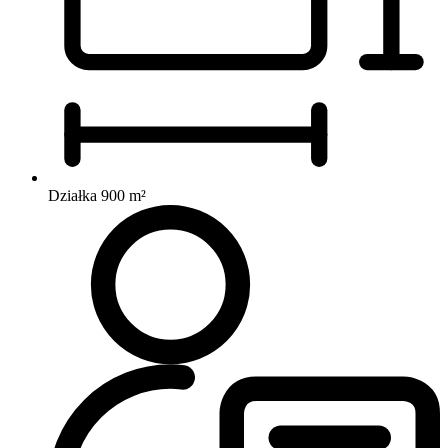
Działka 900 m²