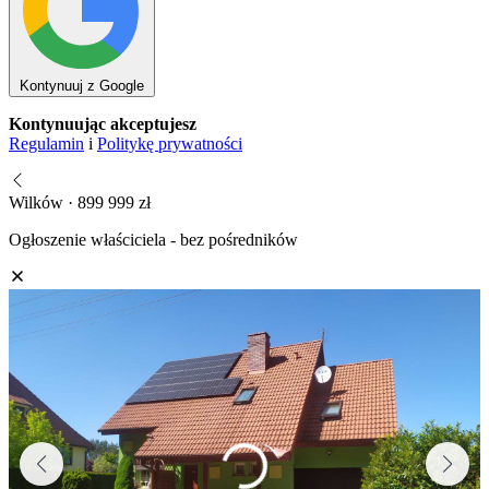
Kontynuuj z Google
Kontynuując akceptujesz
Regulamin
i
Politykę prywatności
Wilków · 899 999 zł
Ogłoszenie właściciela - bez pośredników