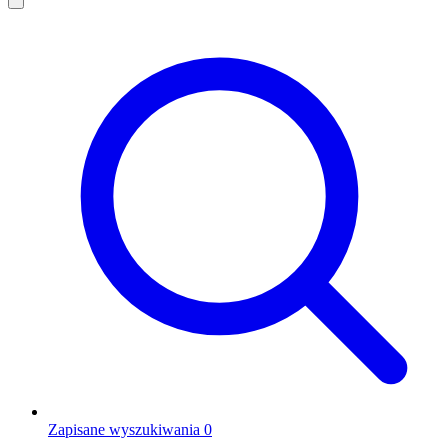
Zapisane wyszukiwania
0