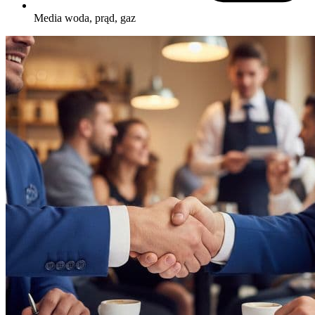
Media
woda, prąd, gaz