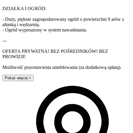
DZIAŁKA I OGRÓD:
- Duży, pięknie zagospodarowany ogród o powierzchni 9 arów z
altanką i wędzarnią.
- Ogród wyposażony w system nawadniania.
---
OFERTA PRYWATNA! BEZ POŚREDNIKÓW! BEZ
PROWIZJI!
Możliwość pozostawienia umeblowania (za dodatkową opłatą).
Pokaż więcej
>