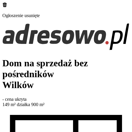
Ogłoszenie usunięte
Dom na sprzedaż bez
pośredników
Wilków
-
cena ukryta
149
m²
działka 900 m²