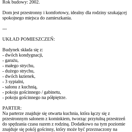
Rok budowy: 2002.
Dom jest przestronny i komfortowy, idealny dla rodziny szukającej
spokojnego miejsca do zamieszkania.
---
UKŁAD POMIESZCZEŃ:
Budynek składa się z:
- dwóch kondygnacji,
- garażu,
- małego strychu,
- dużego strychu,
- dwóch łazienek,
- 3 sypialni,
- salonu z kuchnią,
- pokoju gościnnego / gabinetu,
- pokoju gościnnego na półpiętrze.
PARTER:
Na parterze znajduje się otwarta kuchnia, która łączy się z
przestronnym salonem z kominkiem, tworząc przytulną przestrzeń
do spędzania czasu razem z rodziną. Dodatkowo na tym poziomie
znajduje się pokój gościnny, który może być przeznaczony na