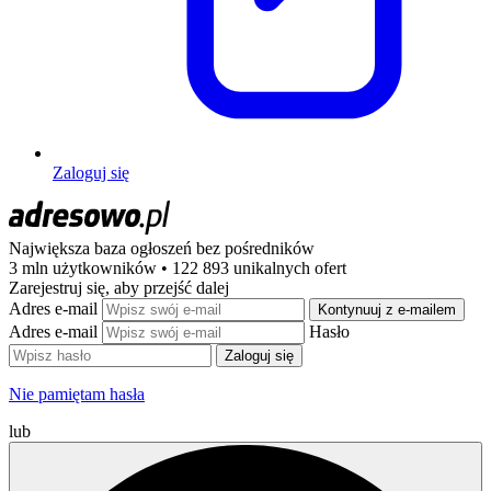
Zaloguj się
Największa baza ogłoszeń
bez pośredników
3 mln użytkowników • 122 893 unikalnych ofert
Zarejestruj się, aby przejść dalej
Adres e-mail
Kontynuuj z e-mailem
Adres e-mail
Hasło
Zaloguj się
Nie pamiętam hasła
lub