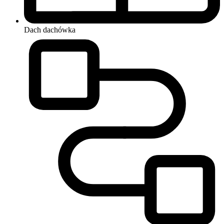
Dach
dachówka