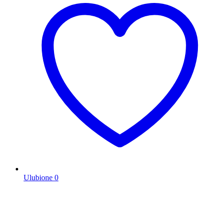
Ulubione
0