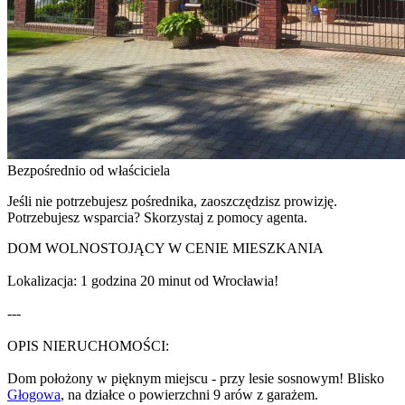
Bezpośrednio od właściciela
Jeśli nie potrzebujesz pośrednika, zaoszczędzisz prowizję.
Potrzebujesz wsparcia? Skorzystaj z pomocy agenta.
DOM WOLNOSTOJĄCY W CENIE MIESZKANIA
Lokalizacja: 1 godzina 20 minut od Wrocławia!
---
OPIS NIERUCHOMOŚCI:
Dom położony w pięknym miejscu - przy lesie sosnowym! Blisko
Głogowa
, na działce o powierzchni 9 arów z garażem.