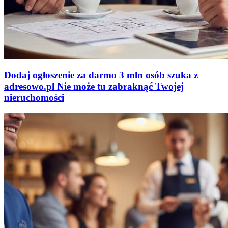
Dodaj ogłoszenie za darmo
3 mln osób szuka z
adresowo
.
pl
Nie może tu zabraknąć
Twojej
nieruchomości