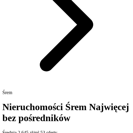
Śrem
Nieruchomości Śrem
Najwięcej
bez pośredników
Średnia 2 645 zł/m²
53 oferty