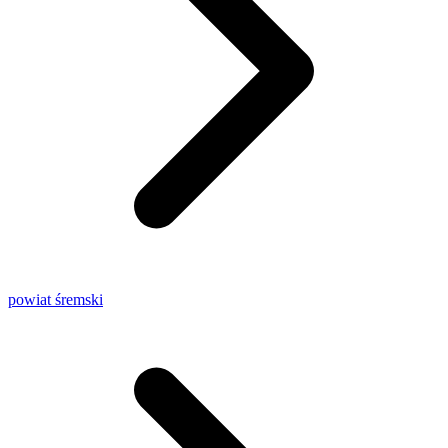
powiat śremski