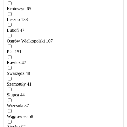
Krotoszyn
65
Leszno
138
Luboń
47
Ostrów Wielkopolski
107
Piła
151
Rawicz
47
Swarzędz
48
Szamotuły
41
Słupca
44
Września
87
Wągrowiec
58