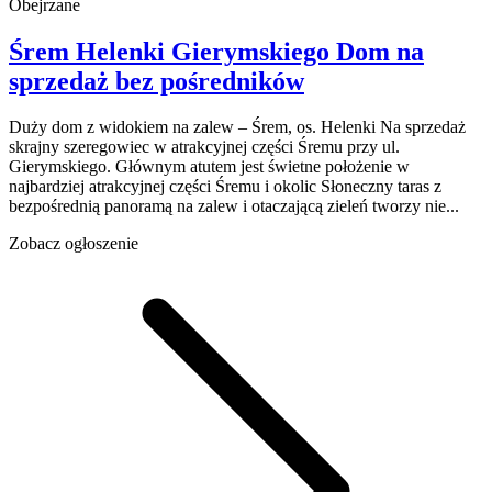
Obejrzane
Śrem Helenki
Gierymskiego
Dom na
sprzedaż
bez pośredników
Duży dom z widokiem na zalew – Śrem, os. Helenki Na sprzedaż
skrajny szeregowiec w atrakcyjnej części Śremu przy ul.
Gierymskiego. Głównym atutem jest świetne położenie w
najbardziej atrakcyjnej części Śremu i okolic Słoneczny taras z
bezpośrednią panoramą na zalew i otaczającą zieleń tworzy nie...
Zobacz ogłoszenie