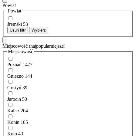
Powiat
Powiat
śremski
53
Usuń filtr
Wybierz
Miejscowość
(najpopularniejsze)
Miejscowość
Poznań
1477
Gniezno
144
Gostyń
39
Jarocin
50
Kalisz
204
Konin
185
Koło
43