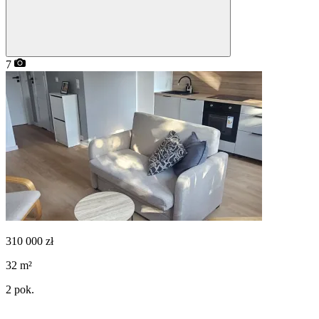
7
310 000
zł
32
m²
2
pok.