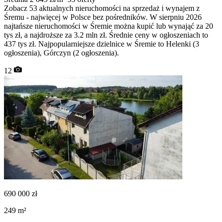
Zobacz 53 aktualnych nieruchomości na sprzedaż i wynajem z
Śremu - najwięcej w Polsce bez pośredników. W sierpniu 2026
najtańsze nieruchomości w Śremie można kupić lub wynająć za 20
tys zł, a najdroższe za 3.2 mln zł. Średnie ceny w ogłoszeniach to
437 tys zł. Najpopularniejsze dzielnice w Śremie to Helenki (3
ogłoszenia), Górczyn (2 ogłoszenia).
12
690 000
zł
249
m²