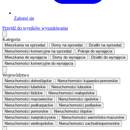
Zaloguj się
Przejdź do wyników wyszukiwania
Kategoria
Mieszkania
na sprzedaż
Domy
na sprzedaż
Działki
na sprzedaż
Nieruchomości komercyjne
na sprzedaż
Pokoje
do wynajęcia
Mieszkania
do wynajęcia
Domy
do wynajęcia
Działki
do wynajęcia
Nieruchomości komercyjne
do wynajęcia
Województwo
Nieruchomości dolnośląskie
Nieruchomości kujawsko-pomorskie
Nieruchomości lubelskie
Nieruchomości lubuskie
Nieruchomości łódzkie
Nieruchomości małopolskie
Nieruchomości mazowieckie
Nieruchomości opolskie
Nieruchomości podkarpackie
Nieruchomości podlaskie
Nieruchomości pomorskie
Nieruchomości śląskie
Nieruchomości świętokrzyskie
Nieruchomości warmińsko-mazurskie
Nieruchomości wielkopolskie
Nieruchomości zachodniopomorskie