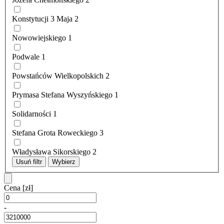
Konstytucji 3 Maja
2
Nowowiejskiego
1
Podwale
1
Powstańców Wielkopolskich
2
Prymasa Stefana Wyszyńskiego
1
Solidarności
1
Stefana Grota Roweckiego
3
Władysława Sikorskiego
2
Usuń filtr
Wybierz
Cena
[zł]
-