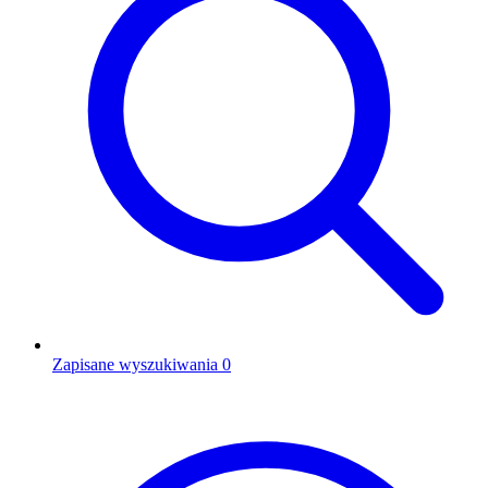
Zapisane wyszukiwania
0