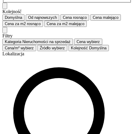
Kolejność
Domyślna
Od najnowszych
Cena
rosnąco
Cena
malejąco
Cena za m2
rosnąco
Cena za m2
malejąco
Filtry
Kategoria
Nieruchomości na sprzedaż
Cena
wybierz
Cena/m²
wybierz
Źródło
wybierz
Kolejność
Domyślna
Lokalizacja