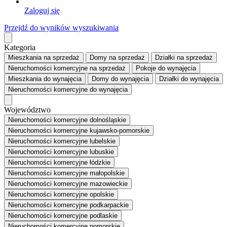
Zaloguj się
Przejdź do wyników wyszukiwania
Kategoria
Mieszkania
na sprzedaż
Domy
na sprzedaż
Działki
na sprzedaż
Nieruchomości komercyjne
na sprzedaż
Pokoje
do wynajęcia
Mieszkania
do wynajęcia
Domy
do wynajęcia
Działki
do wynajęcia
Nieruchomości komercyjne
do wynajęcia
Województwo
Nieruchomości komercyjne dolnośląskie
Nieruchomości komercyjne kujawsko-pomorskie
Nieruchomości komercyjne lubelskie
Nieruchomości komercyjne lubuskie
Nieruchomości komercyjne łódzkie
Nieruchomości komercyjne małopolskie
Nieruchomości komercyjne mazowieckie
Nieruchomości komercyjne opolskie
Nieruchomości komercyjne podkarpackie
Nieruchomości komercyjne podlaskie
Nieruchomości komercyjne pomorskie