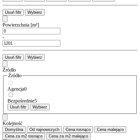
Usuń filtr
Wybierz
Powierzchnia
[m²]
-
Usuń filtr
Wybierz
Źródło
Źródło
Agencja
0
Bezpośrednie
5
Usuń filtr
Wybierz
Kolejność
Domyślna
Od najnowszych
Cena
rosnąco
Cena
malejąco
Cena za m2
rosnąco
Cena za m2
malejąco