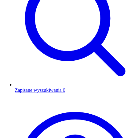
Zapisane wyszukiwania
0