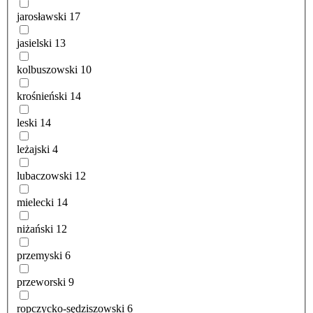
jarosławski
17
jasielski
13
kolbuszowski
10
krośnieński
14
leski
14
leżajski
4
lubaczowski
12
mielecki
14
niżański
12
przemyski
6
przeworski
9
ropczycko-sędziszowski
6