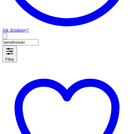
Jak działamy?
Type 2 or more characters for results.
Filtry