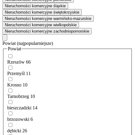
Nieruchomości komercyjne śląskie
Nieruchomości komercyjne świętokrzyskie
Nieruchomości komercyjne warmińsko-mazurskie
Nieruchomości komercyjne wielkopolskie
Nieruchomości komercyjne zachodniopomorskie
Powiat
(najpopularniejsze)
Powiat
Rzeszów
66
Przemyśl
11
Krosno
10
Tarnobrzeg
10
bieszczadzki
14
brzozowski
6
dębicki
26