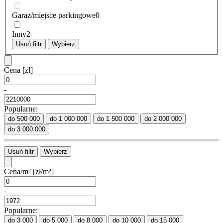
Garaż/miejsce parkingowe
0
Inny
2
Usuń filtr
Wybierz
Cena
[zł]
-
Popularne:
do 500 000
do 1 000 000
do 1 500 000
do 2 000 000
do 3 000 000
Usuń filtr
Wybierz
Cena/m²
[zł/m²]
-
Popularne:
do 3 000
do 5 000
do 8 000
do 10 000
do 15 000