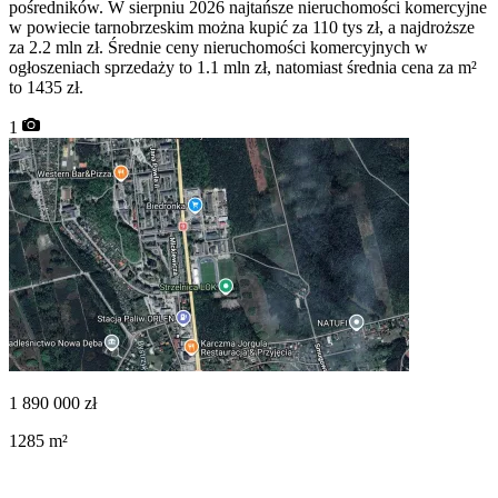
pośredników. W sierpniu 2026 najtańsze nieruchomości komercyjne
w powiecie tarnobrzeskim można kupić za 110 tys zł, a najdroższe
za 2.2 mln zł. Średnie ceny nieruchomości komercyjnych w
ogłoszeniach sprzedaży to 1.1 mln zł, natomiast średnia cena za m²
to 1435 zł.
1
1 890 000
zł
1285
m²