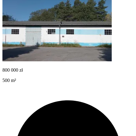
800 000
zł
500
m²