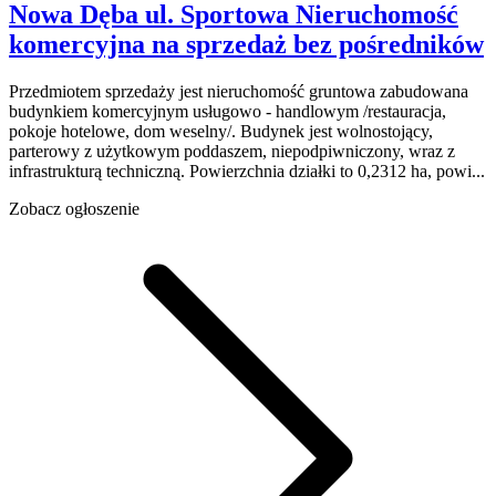
Nowa Dęba
ul. Sportowa
Nieruchomość
komercyjna na sprzedaż
bez pośredników
Przedmiotem sprzedaży jest nieruchomość gruntowa zabudowana
budynkiem komercyjnym usługowo - handlowym /restauracja,
pokoje hotelowe, dom weselny/. Budynek jest wolnostojący,
parterowy z użytkowym poddaszem, niepodpiwniczony, wraz z
infrastrukturą techniczną. Powierzchnia działki to 0,2312 ha, powi...
Zobacz ogłoszenie