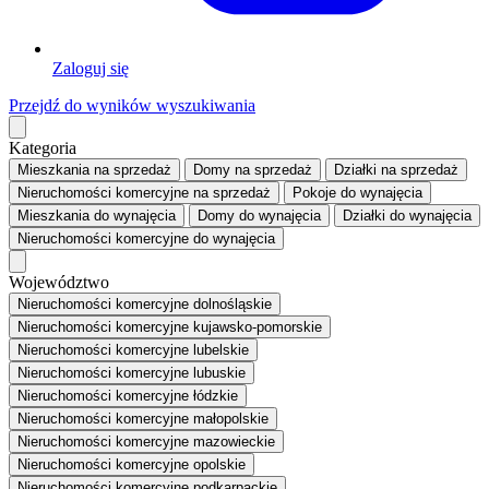
Zaloguj się
Przejdź do wyników wyszukiwania
Kategoria
Mieszkania
na sprzedaż
Domy
na sprzedaż
Działki
na sprzedaż
Nieruchomości komercyjne
na sprzedaż
Pokoje
do wynajęcia
Mieszkania
do wynajęcia
Domy
do wynajęcia
Działki
do wynajęcia
Nieruchomości komercyjne
do wynajęcia
Województwo
Nieruchomości komercyjne dolnośląskie
Nieruchomości komercyjne kujawsko-pomorskie
Nieruchomości komercyjne lubelskie
Nieruchomości komercyjne lubuskie
Nieruchomości komercyjne łódzkie
Nieruchomości komercyjne małopolskie
Nieruchomości komercyjne mazowieckie
Nieruchomości komercyjne opolskie
Nieruchomości komercyjne podkarpackie