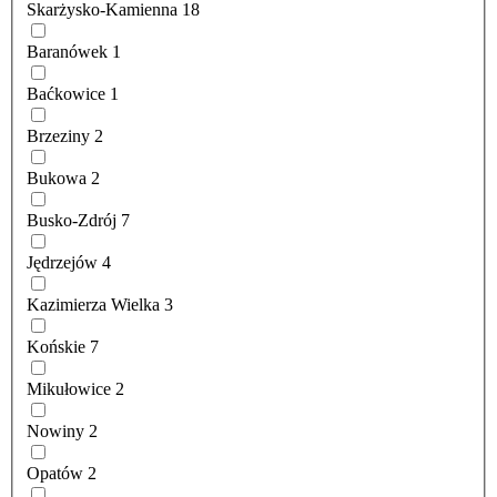
Skarżysko-Kamienna
18
Baranówek
1
Baćkowice
1
Brzeziny
2
Bukowa
2
Busko-Zdrój
7
Jędrzejów
4
Kazimierza Wielka
3
Końskie
7
Mikułowice
2
Nowiny
2
Opatów
2