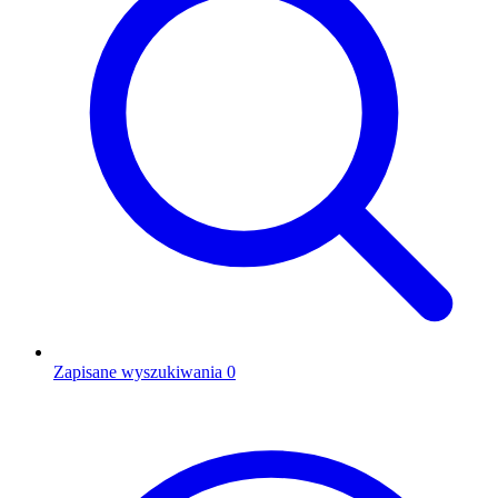
Zapisane wyszukiwania
0