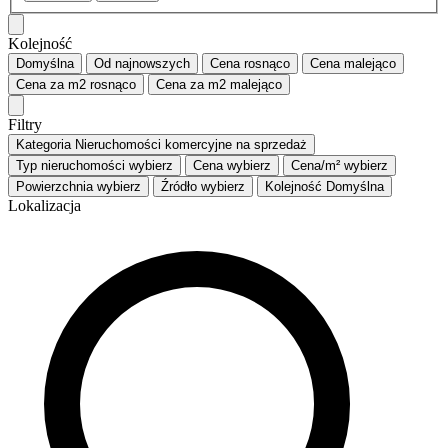
Kolejność
Domyślna
Od najnowszych
Cena
rosnąco
Cena
malejąco
Cena za m2
rosnąco
Cena za m2
malejąco
Filtry
Kategoria
Nieruchomości komercyjne na sprzedaż
Typ nieruchomości
wybierz
Cena
wybierz
Cena/m²
wybierz
Powierzchnia
wybierz
Źródło
wybierz
Kolejność
Domyślna
Lokalizacja