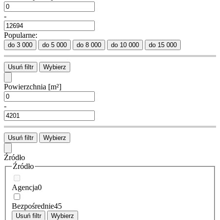
-
Popularne:
do 3 000
do 5 000
do 8 000
do 10 000
do 15 000
Usuń filtr
Wybierz
Powierzchnia
[m²]
-
Usuń filtr
Wybierz
Źródło
Źródło
Agencja
0
Bezpośrednie
45
Usuń filtr
Wybierz