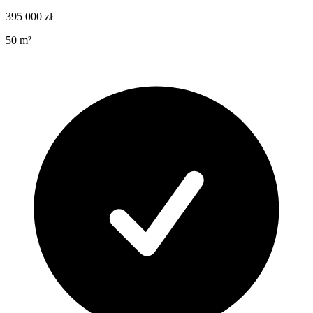
395 000
zł
50
m²