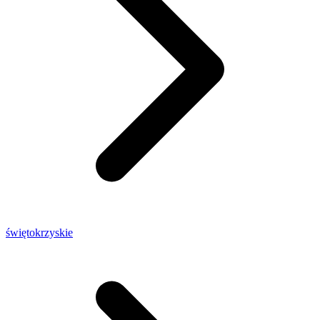
świętokrzyskie