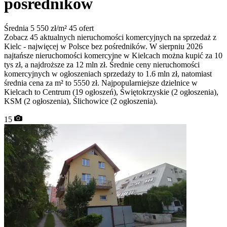
pośredników
Średnia 5 550 zł/m²
45 ofert
Zobacz 45 aktualnych nieruchomości komercyjnych na sprzedaż z
Kielc - najwięcej w Polsce bez pośredników. W sierpniu 2026
najtańsze nieruchomości komercyjne w Kielcach można kupić za 10
tys zł, a najdroższe za 12 mln zł. Średnie ceny nieruchomości
komercyjnych w ogłoszeniach sprzedaży to 1.6 mln zł, natomiast
średnia cena za m² to 5550 zł. Najpopularniejsze dzielnice w
Kielcach to Centrum (19 ogłoszeń), Świętokrzyskie (2 ogłoszenia),
KSM (2 ogłoszenia), Ślichowice (2 ogłoszenia).
15