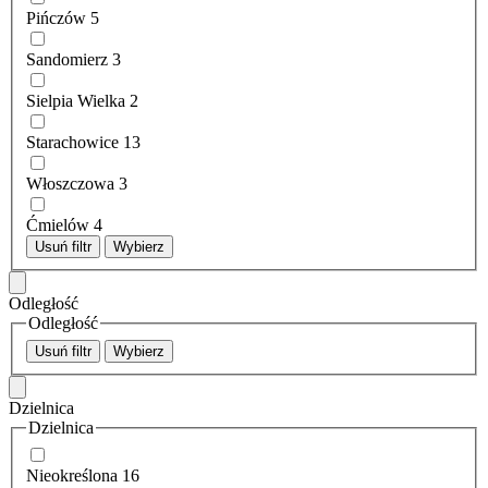
Pińczów
5
Sandomierz
3
Sielpia Wielka
2
Starachowice
13
Włoszczowa
3
Ćmielów
4
Usuń filtr
Wybierz
Odległość
Odległość
Usuń filtr
Wybierz
Dzielnica
Dzielnica
Nieokreślona
16