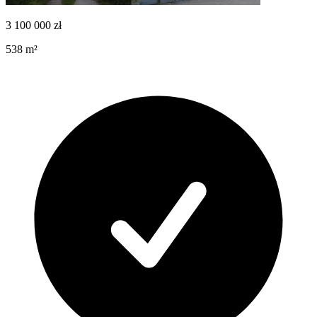
3 100 000
zł
538
m²