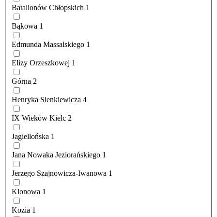
Batalionów Chłopskich
1
Bąkowa
1
Edmunda Massalskiego
1
Elizy Orzeszkowej
1
Górna
2
Henryka Sienkiewicza
4
IX Wieków Kielc
2
Jagiellońska
1
Jana Nowaka Jeziorańskiego
1
Jerzego Szajnowicza-Iwanowa
1
Klonowa
1
Kozia
1