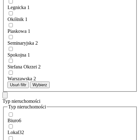
Legnicka
1
Okólnik
1
Piaskowa
1
Seminaryjska
2
Spokojna
1
Stefana Okrzei
2
Warszawska
2
Usuń filtr
Wybierz
Typ nieruchomości
Typ nieruchomości
Biuro
6
Lokal
32