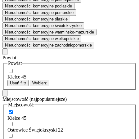
Nieruchomości komercyjne podlaskie
Nieruchomości komercyjne pomorskie
Nieruchomości komercyjne śląskie
Nieruchomości komercyjne świętokrzyskie
Nieruchomości komercyjne warmińsko-mazurskie
Nieruchomości komercyjne wielkopolskie
Nieruchomości komercyjne zachodniopomorskie
Powiat
Powiat
Kielce
45
Usuń filtr
Wybierz
Miejscowość
(najpopularniejsze)
Miejscowość
Kielce
45
Ostrowiec Świętokrzyski
22