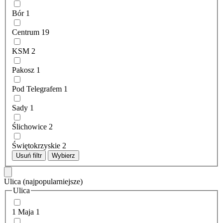
Bór
1
Centrum
19
KSM
2
Pakosz
1
Pod Telegrafem
1
Sady
1
Ślichowice
2
Świętokrzyskie
2
Usuń filtr
Wybierz
Ulica
(najpopularniejsze)
Ulica
1 Maja
1