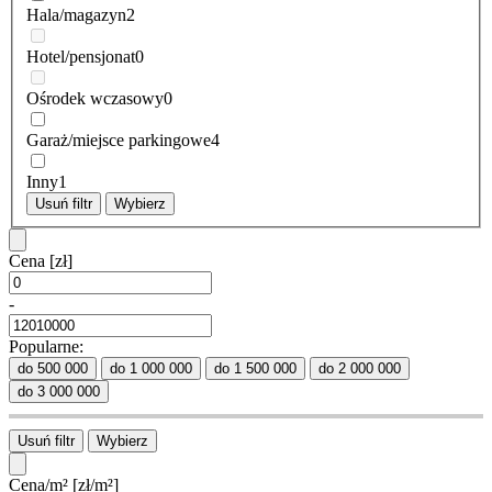
Hala/magazyn
2
Hotel/pensjonat
0
Ośrodek wczasowy
0
Garaż/miejsce parkingowe
4
Inny
1
Usuń filtr
Wybierz
Cena
[zł]
-
Popularne:
do 500 000
do 1 000 000
do 1 500 000
do 2 000 000
do 3 000 000
Usuń filtr
Wybierz
Cena/m²
[zł/m²]