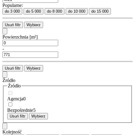
Popularne:
do 3 000
do 5 000
do 8 000
do 10 000
do 15 000
Usuń filtr
Wybierz
Powierzchnia
[m²]
-
Usuń filtr
Wybierz
Źródło
Źródło
Agencja
0
Bezpośrednie
5
Usuń filtr
Wybierz
Kolejność