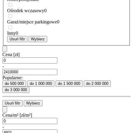
Ośrodek wczasowy
0
Garaż/miejsce parkingowe
0
Inny
0
Usuń filtr
Wybierz
Cena
[zł]
-
Popularne:
do 500 000
do 1 000 000
do 1 500 000
do 2 000 000
do 3 000 000
Usuń filtr
Wybierz
Cena/m²
[zł/m²]
-