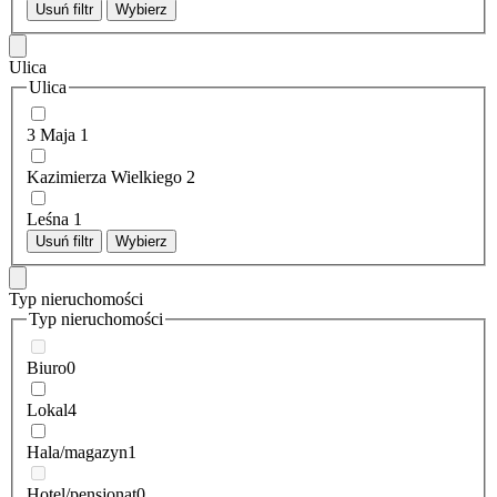
Usuń filtr
Wybierz
Ulica
Ulica
3 Maja
1
Kazimierza Wielkiego
2
Leśna
1
Usuń filtr
Wybierz
Typ nieruchomości
Typ nieruchomości
Biuro
0
Lokal
4
Hala/magazyn
1
Hotel/pensjonat
0