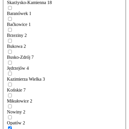
Skarżysko-Kamienna
18
Baranówek
1
Baćkowice
1
Brzeziny
2
Bukowa
2
Busko-Zdrój
7
Jędrzejów
4
Kazimierza Wielka
3
Końskie
7
Mikułowice
2
Nowiny
2
Opatów
2