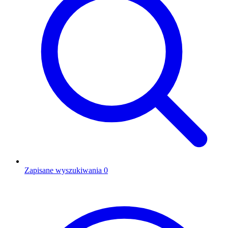
Zapisane wyszukiwania
0