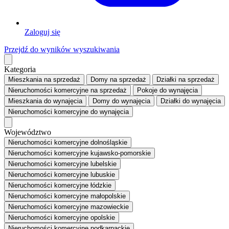
Zaloguj się
Przejdź do wyników wyszukiwania
Kategoria
Mieszkania
na sprzedaż
Domy
na sprzedaż
Działki
na sprzedaż
Nieruchomości komercyjne
na sprzedaż
Pokoje
do wynajęcia
Mieszkania
do wynajęcia
Domy
do wynajęcia
Działki
do wynajęcia
Nieruchomości komercyjne
do wynajęcia
Województwo
Nieruchomości komercyjne dolnośląskie
Nieruchomości komercyjne kujawsko-pomorskie
Nieruchomości komercyjne lubelskie
Nieruchomości komercyjne lubuskie
Nieruchomości komercyjne łódzkie
Nieruchomości komercyjne małopolskie
Nieruchomości komercyjne mazowieckie
Nieruchomości komercyjne opolskie
Nieruchomości komercyjne podkarpackie