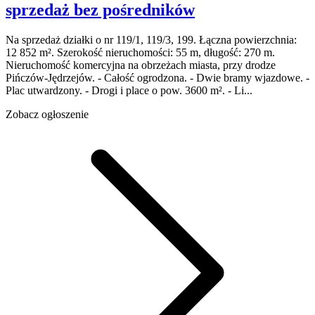
sprzedaż
bez pośredników
Na sprzedaż działki o nr 119/1, 119/3, 199. Łączna powierzchnia:
12 852 m². Szerokość nieruchomości: 55 m, długość: 270 m.
Nieruchomość komercyjna na obrzeżach miasta, przy drodze
Pińczów-Jędrzejów. - Całość ogrodzona. - Dwie bramy wjazdowe. -
Plac utwardzony. - Drogi i place o pow. 3600 m². - Li...
Zobacz ogłoszenie