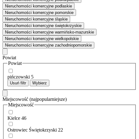
Nieruchomości komercyjne podlaskie
Nieruchomości komercyjne pomorskie
Nieruchomości komercyjne śląskie
Nieruchomości komercyjne świętokrzyskie
Nieruchomości komercyjne warmińsko-mazurskie
Nieruchomości komercyjne wielkopolskie
Nieruchomości komercyjne zachodniopomorskie
Powiat
Powiat
pińczowski
5
Usuń filtr
Wybierz
Miejscowość
(najpopularniejsze)
Miejscowość
Kielce
46
Ostrowiec Świętokrzyski
22