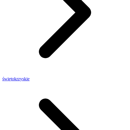
świętokrzyskie