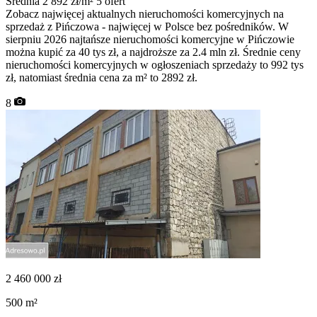
Średnia 2 892 zł/m²
5 ofert
Zobacz najwięcej aktualnych nieruchomości komercyjnych na
sprzedaż z Pińczowa - najwięcej w Polsce bez pośredników. W
sierpniu 2026 najtańsze nieruchomości komercyjne w Pińczowie
można kupić za 40 tys zł, a najdroższe za 2.4 mln zł. Średnie ceny
nieruchomości komercyjnych w ogłoszeniach sprzedaży to 992 tys
zł, natomiast średnia cena za m² to 2892 zł.
8
2 460 000
zł
500
m²