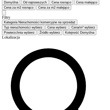
Domyślna
Od najnowszych
Cena
rosnąco
Cena
malejąco
Cena za m2
rosnąco
Cena za m2
malejąco
Filtry
Kategoria
Nieruchomości komercyjne na sprzedaż
Typ nieruchomości
wybierz
Cena
wybierz
Cena/m²
wybierz
Powierzchnia
wybierz
Źródło
wybierz
Kolejność
Domyślna
Lokalizacja