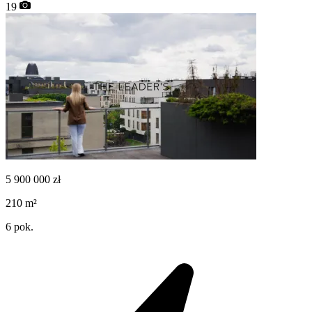
19
5 900 000
zł
210
m²
6
pok.