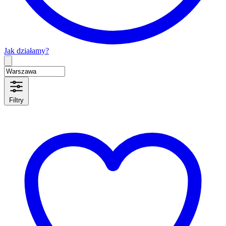
Jak działamy?
Type 2 or more characters for results.
Filtry