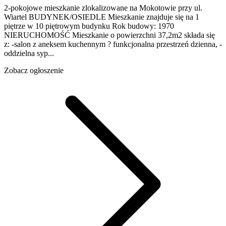
2-pokojowe mieszkanie zlokalizowane na Mokotowie przy ul.
Wiartel BUDYNEK/OSIEDLE Mieszkanie znajduje się na 1
piętrze w 10 piętrowym budynku Rok budowy: 1970
NIERUCHOMOŚĆ Mieszkanie o powierzchni 37,2m2 składa się
z: -salon z aneksem kuchennym ? funkcjonalna przestrzeń dzienna, -
oddzielna syp...
Zobacz ogłoszenie