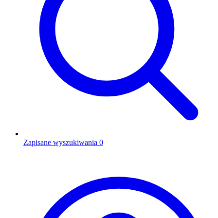
Zapisane wyszukiwania
0