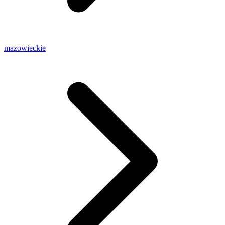
mazowieckie