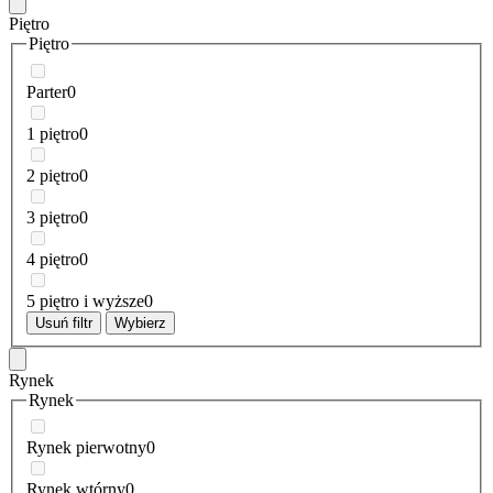
Piętro
Piętro
Parter
0
1 piętro
0
2 piętro
0
3 piętro
0
4 piętro
0
5 piętro i wyższe
0
Usuń filtr
Wybierz
Rynek
Rynek
Rynek pierwotny
0
Rynek wtórny
0