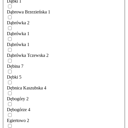
Dąbki
1
Dąbrowa Brzezieńska
1
Dąbrówka
2
Dąbrówka
1
Dąbrówka
1
Dąbrówka Tczewska
2
Dębina
7
Dębki
5
Dębnica Kaszubska
4
Dębogóry
2
Dębogórze
4
Egiertowo
2