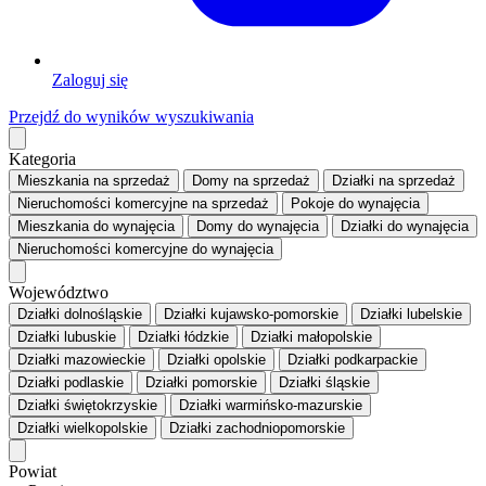
Zaloguj się
Przejdź do wyników wyszukiwania
Kategoria
Mieszkania
na sprzedaż
Domy
na sprzedaż
Działki
na sprzedaż
Nieruchomości komercyjne
na sprzedaż
Pokoje
do wynajęcia
Mieszkania
do wynajęcia
Domy
do wynajęcia
Działki
do wynajęcia
Nieruchomości komercyjne
do wynajęcia
Województwo
Działki dolnośląskie
Działki kujawsko-pomorskie
Działki lubelskie
Działki lubuskie
Działki łódzkie
Działki małopolskie
Działki mazowieckie
Działki opolskie
Działki podkarpackie
Działki podlaskie
Działki pomorskie
Działki śląskie
Działki świętokrzyskie
Działki warmińsko-mazurskie
Działki wielkopolskie
Działki zachodniopomorskie
Powiat