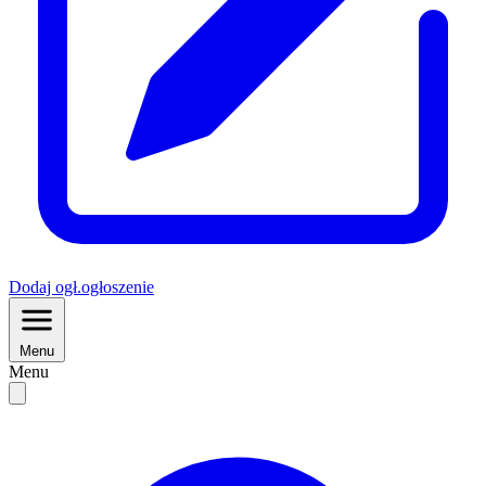
Dodaj
ogł.
ogłoszenie
Menu
Menu