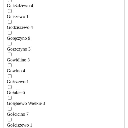
Gnieżdżewo
4
Gniszewo
1
Godziszewo
4
Goręczyno
9
Goszczyno
3
Gowidlino
3
Gowino
4
Gołczewo
1
Gołubie
6
Gołębiewo Wielkie
3
Gościcino
7
Gościszewo
1