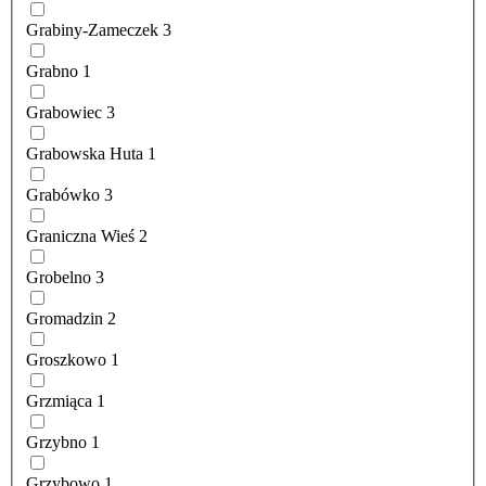
Grabiny-Zameczek
3
Grabno
1
Grabowiec
3
Grabowska Huta
1
Grabówko
3
Graniczna Wieś
2
Grobelno
3
Gromadzin
2
Groszkowo
1
Grzmiąca
1
Grzybno
1
Grzybowo
1