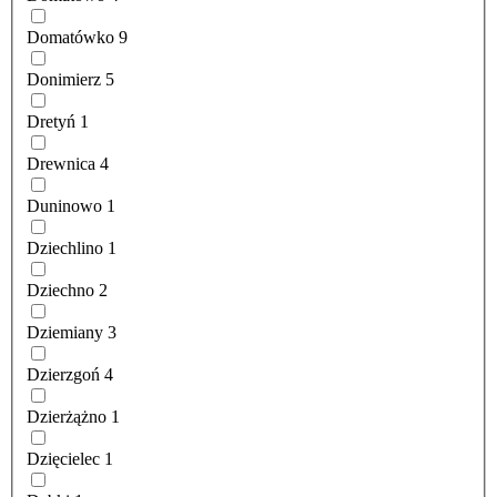
Domatówko
9
Donimierz
5
Dretyń
1
Drewnica
4
Duninowo
1
Dziechlino
1
Dziechno
2
Dziemiany
3
Dzierzgoń
4
Dzierżążno
1
Dzięcielec
1