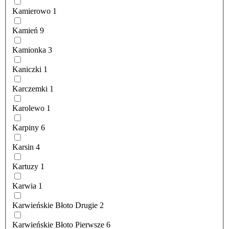
Kamierowo
1
Kamień
9
Kamionka
3
Kaniczki
1
Karczemki
1
Karolewo
1
Karpiny
6
Karsin
4
Kartuzy
1
Karwia
1
Karwieńskie Błoto Drugie
2
Karwieńskie Błoto Pierwsze
6