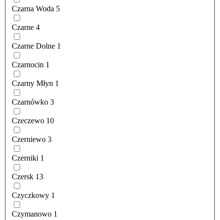
Czarna Woda
5
Czarne
4
Czarne Dolne
1
Czarnocin
1
Czarny Młyn
1
Czarnówko
3
Czeczewo
10
Czerniewo
3
Czerniki
1
Czersk
13
Czyczkowy
1
Czymanowo
1