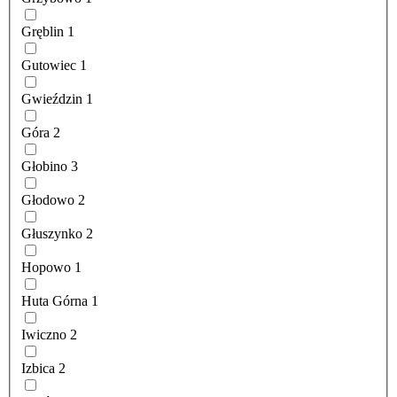
Gręblin
1
Gutowiec
1
Gwieździn
1
Góra
2
Głobino
3
Głodowo
2
Głuszynko
2
Hopowo
1
Huta Górna
1
Iwiczno
2
Izbica
2