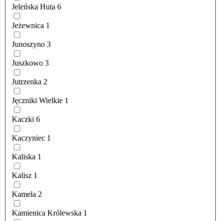
Jeleńska Huta
6
Jeżewnica
1
Junoszyno
3
Juszkowo
3
Jutrzenka
2
Jęczniki Wielkie
1
Kaczki
6
Kaczyniec
1
Kaliska
1
Kalisz
1
Kamela
2
Kamienica Królewska
1