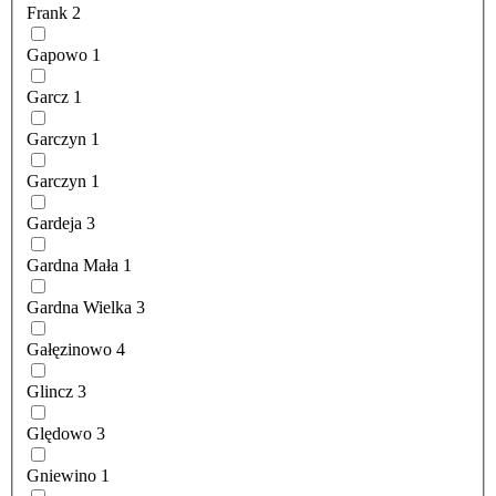
Frank
2
Gapowo
1
Garcz
1
Garczyn
1
Garczyn
1
Gardeja
3
Gardna Mała
1
Gardna Wielka
3
Gałęzinowo
4
Glincz
3
Ględowo
3
Gniewino
1