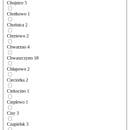
Chojnice
5
Chotkowo
1
Chośnica
2
Chrztowo
2
Chwarzno
4
Chwaszczyno
18
Chłapowo
2
Cieciorka
2
Ciekocino
1
Cieplewo
1
Cisy
3
Czapielsk
3