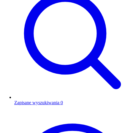
Zapisane wyszukiwania
0