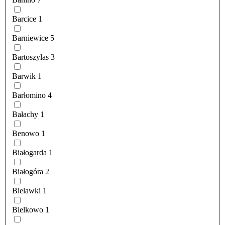
Barcice
1
Barniewice
5
Bartoszylas
3
Barwik
1
Barłomino
4
Bałachy
1
Benowo
1
Białogarda
1
Białogóra
2
Bielawki
1
Bielkowo
1