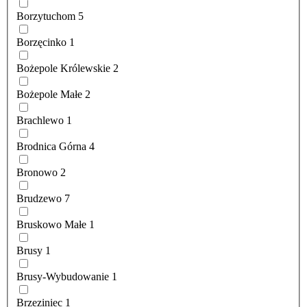
Borzytuchom
5
Borzęcinko
1
Bożepole Królewskie
2
Bożepole Małe
2
Brachlewo
1
Brodnica Górna
4
Bronowo
2
Brudzewo
7
Bruskowo Małe
1
Brusy
1
Brusy-Wybudowanie
1
Brzeziniec
1