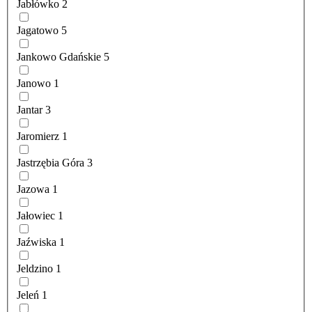
Jabłówko
2
Jagatowo
5
Jankowo Gdańskie
5
Janowo
1
Jantar
3
Jaromierz
1
Jastrzębia Góra
3
Jazowa
1
Jałowiec
1
Jaźwiska
1
Jeldzino
1
Jeleń
1