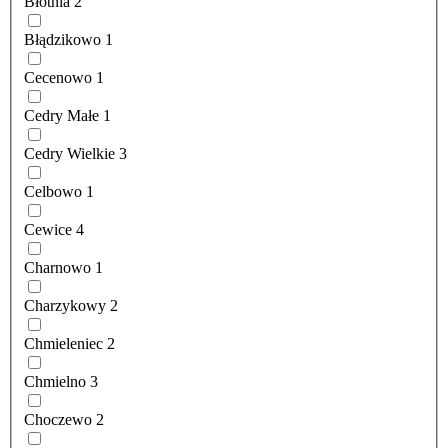
Błotnia
2
Błądzikowo
1
Cecenowo
1
Cedry Małe
1
Cedry Wielkie
3
Celbowo
1
Cewice
4
Charnowo
1
Charzykowy
2
Chmieleniec
2
Chmielno
3
Choczewo
2