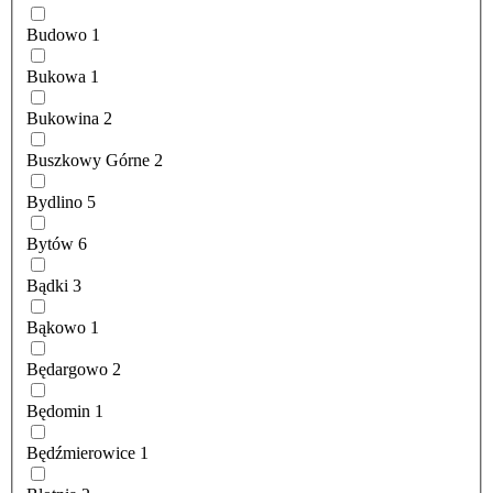
Budowo
1
Bukowa
1
Bukowina
2
Buszkowy Górne
2
Bydlino
5
Bytów
6
Bądki
3
Bąkowo
1
Będargowo
2
Będomin
1
Będźmierowice
1