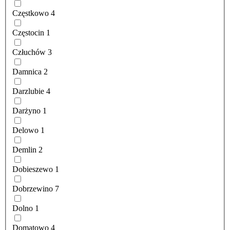
Częstkowo
4
Częstocin
1
Człuchów
3
Damnica
2
Darzlubie
4
Darżyno
1
Delowo
1
Demlin
2
Dobieszewo
1
Dobrzewino
7
Dolno
1
Domatowo
4