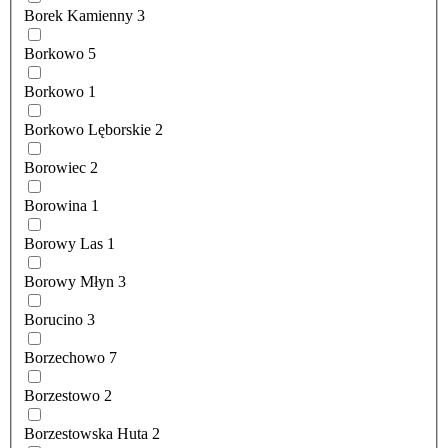
Borek Kamienny
3
Borkowo
5
Borkowo
1
Borkowo Lęborskie
2
Borowiec
2
Borowina
1
Borowy Las
1
Borowy Młyn
3
Borucino
3
Borzechowo
7
Borzestowo
2
Borzestowska Huta
2