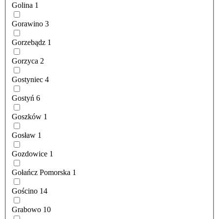
Golina
1
Gorawino
3
Gorzebądz
1
Gorzyca
2
Gostyniec
4
Gostyń
6
Goszków
1
Gosław
1
Gozdowice
1
Gołańcz Pomorska
1
Gościno
14
Grabowo
10