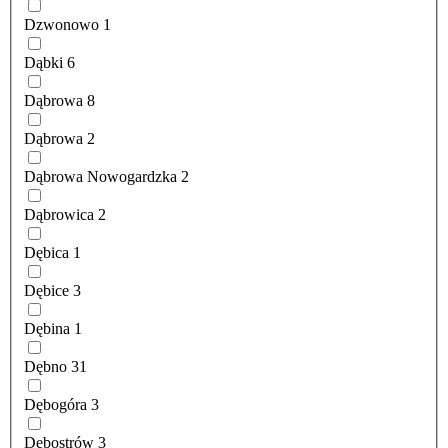
Dzwonowo
1
Dąbki
6
Dąbrowa
8
Dąbrowa
2
Dąbrowa Nowogardzka
2
Dąbrowica
2
Dębica
1
Dębice
3
Dębina
1
Dębno
31
Dębogóra
3
Dębostrów
3