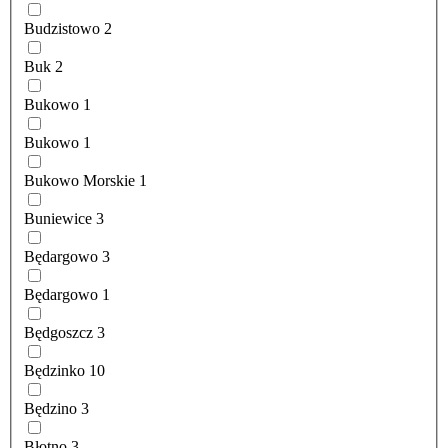
Budzistowo
2
Buk
2
Bukowo
1
Bukowo
1
Bukowo Morskie
1
Buniewice
3
Będargowo
3
Będargowo
1
Będgoszcz
3
Będzinko
10
Będzino
3
Błotno
3