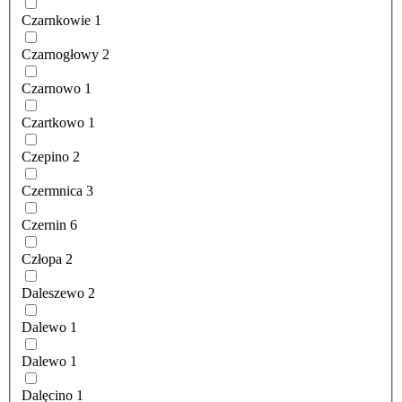
Czarnkowie
1
Czarnogłowy
2
Czarnowo
1
Czartkowo
1
Czepino
2
Czermnica
3
Czernin
6
Człopa
2
Daleszewo
2
Dalewo
1
Dalewo
1
Dalęcino
1