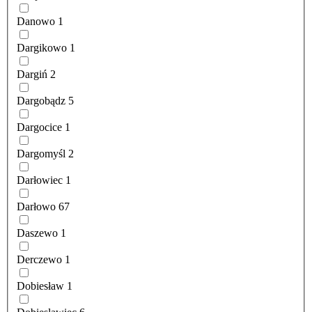
Danowo
1
Dargikowo
1
Dargiń
2
Dargobądz
5
Dargocice
1
Dargomyśl
2
Darłowiec
1
Darłowo
67
Daszewo
1
Derczewo
1
Dobiesław
1