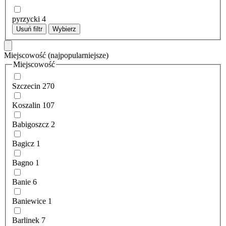
pyrzycki
4
Usuń filtr
Wybierz
Miejscowość
(najpopularniejsze)
Miejscowość
Szczecin
270
Koszalin
107
Babigoszcz
2
Bagicz
1
Bagno
1
Banie
6
Baniewice
1
Barlinek
7