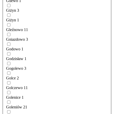
Gilewo
1
Giżyn
3
Giżyn
1
Gleźnowo
11
Gniazdowo
3
Godowo
1
Godzisław
1
Gogolewo
3
Golce
2
Golczewo
11
Golenice
1
Goleniów
21