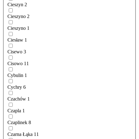
Cieszyn
2
Cieszyno
2
Cieszyno
1
Ciesław
1
Cisewo
3
Cisowo
11
Cybulin
1
Cychry
6
Czachów
1
Czapla
1
Czaplinek
8
Czarna Łąka
11