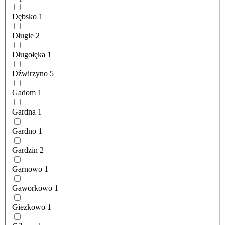
Dębsko
1
Długie
2
Długołęka
1
Dźwirzyno
5
Gadom
1
Gardna
1
Gardno
1
Gardzin
2
Garnowo
1
Gaworkowo
1
Giezkowo
1