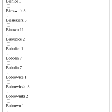
Bienice
1
Bierzwnik
3
Biesiekierz
5
Binowo
11
Biskupice
2
Bobolice
1
Bobolin
7
Bobolin
7
Bobrowice
1
Bobrowiczki
3
Bobrowniki
2
Bobrowo
1