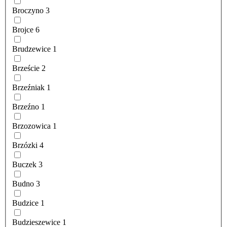
Broczyno
3
Brojce
6
Brudzewice
1
Brzeście
2
Brzeźniak
1
Brzeźno
1
Brzozowica
1
Brzózki
4
Buczek
3
Budno
3
Budzice
1
Budzieszewice
1