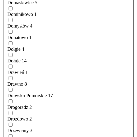
Domasławice
5
Dominikowo
1
Domysłów
4
Donatowo
1
Dołgie
4
Dołuje
14
Drawień
1
Drawno
8
Drawsko Pomorskie
17
Drogoradz
2
Drozdowo
2
Drzewiany
3