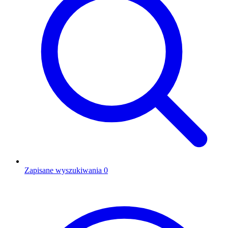
Zapisane wyszukiwania
0