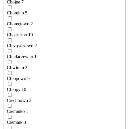
Chojna
7
Chomino
5
Chomętowo
2
Choszczno
10
Chrząszczewo
2
Chudaczewko
1
Chwiram
2
Chłopowo
9
Chłopy
10
Ciechnowo
3
Cieminko
1
Ciemnik
3