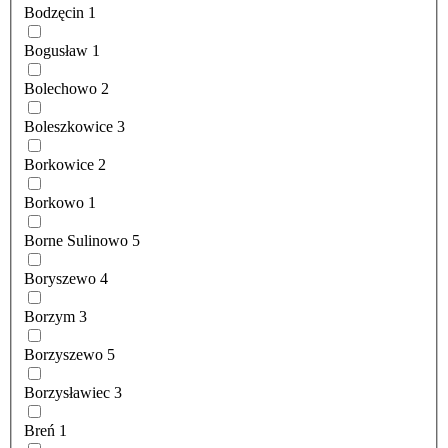
Bodzęcin
1
Bogusław
1
Bolechowo
2
Boleszkowice
3
Borkowice
2
Borkowo
1
Borne Sulinowo
5
Boryszewo
4
Borzym
3
Borzyszewo
5
Borzysławiec
3
Breń
1