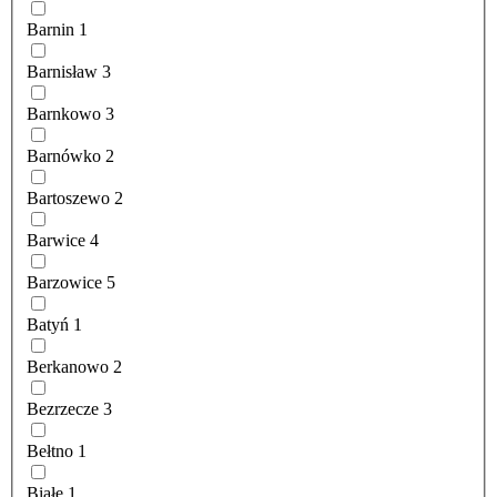
Barnin
1
Barnisław
3
Barnkowo
3
Barnówko
2
Bartoszewo
2
Barwice
4
Barzowice
5
Batyń
1
Berkanowo
2
Bezrzecze
3
Bełtno
1
Białe
1