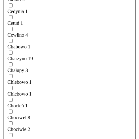
Cedynia
1
Cetuń
1
Cewlino
4
Chabowo
1
Charzyno
19
Chałupy
3
Chlebowo
1
Chlebowo
1
Chocień
1
Chociwel
8
Chociwle
2