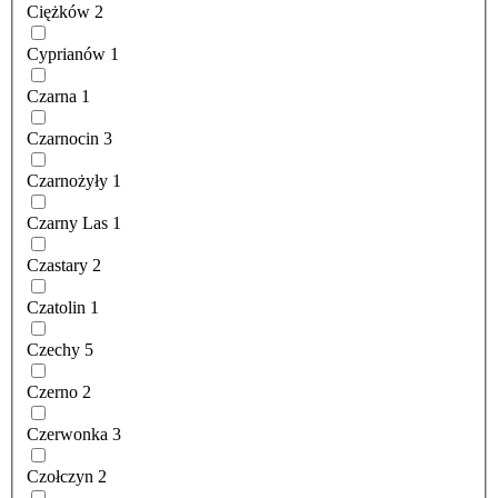
Ciężków
2
Cyprianów
1
Czarna
1
Czarnocin
3
Czarnożyły
1
Czarny Las
1
Czastary
2
Czatolin
1
Czechy
5
Czerno
2
Czerwonka
3
Czołczyn
2