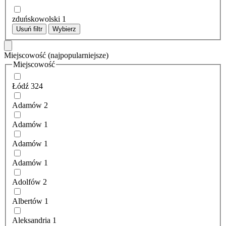
zduńskowolski
1
Usuń filtr
Wybierz
Miejscowość
(najpopularniejsze)
Miejscowość
Łódź
324
Adamów
2
Adamów
1
Adamów
1
Adamów
1
Adolfów
2
Albertów
1
Aleksandria
1