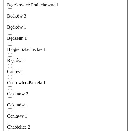
Bęczkowice Poduchowne
1
Będków
3
Będków
1
Będzelin
1
Błogie Szlacheckie
1
Błędów
1
Cadów
1
Cedrowice-Parcela
1
Cekanów
2
Cekanów
1
Ceniawy
1
Chabielice
2