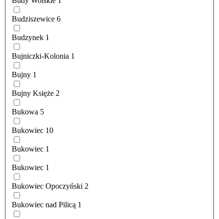
Budy Wolskie
1
Budziszewice
6
Budzynek
1
Bujniczki-Kolonia
1
Bujny
1
Bujny Księże
2
Bukowa
5
Bukowiec
10
Bukowiec
1
Bukowiec
1
Bukowiec Opoczyński
2
Bukowiec nad Pilicą
1