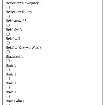
Besiekierz Nawojowy
3
Besiekierz Rudny
1
Bełchatów
35
Bełchów
3
Bełdów
5
Bełdów-Krzywa Wieś
3
Biadaszki
1
Biała
5
Biała
3
Biała
1
Biała
1
Biała Góra
1