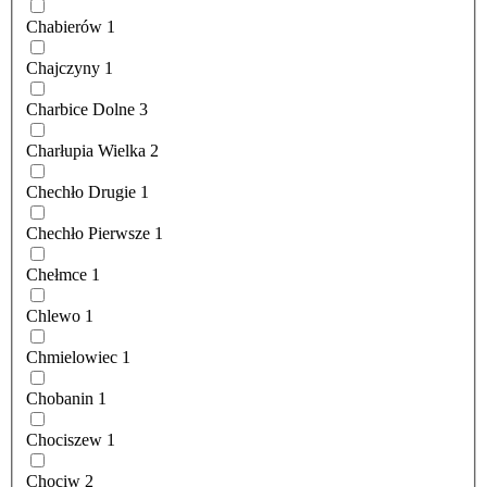
Chabierów
1
Chajczyny
1
Charbice Dolne
3
Charłupia Wielka
2
Chechło Drugie
1
Chechło Pierwsze
1
Chełmce
1
Chlewo
1
Chmielowiec
1
Chobanin
1
Chociszew
1
Chociw
2