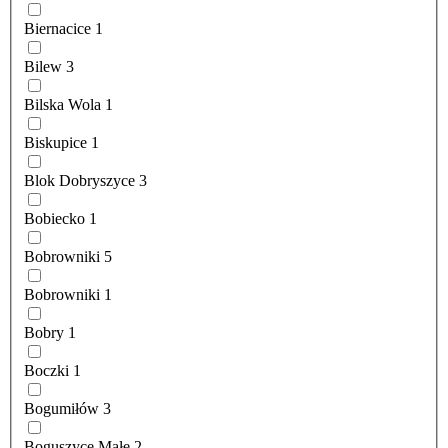
Biernacice
1
Bilew
3
Bilska Wola
1
Biskupice
1
Blok Dobryszyce
3
Bobiecko
1
Bobrowniki
5
Bobrowniki
1
Bobry
1
Boczki
1
Bogumiłów
3
Boguszyce Małe
2