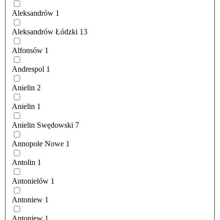
Aleksandrów
1
Aleksandrów Łódzki
13
Alfonsów
1
Andrespol
1
Anielin
2
Anielin
1
Anielin Swędowski
7
Annopole Nowe
1
Antolin
1
Antonielów
1
Antoniew
1
Antoniew
1