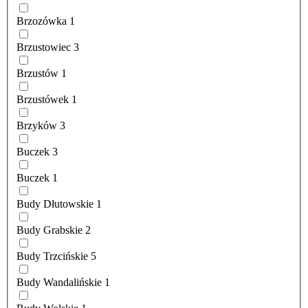
Brzozówka
1
Brzustowiec
3
Brzustów
1
Brzustówek
1
Brzyków
3
Buczek
3
Buczek
1
Budy Dłutowskie
1
Budy Grabskie
2
Budy Trzcińskie
5
Budy Wandalińskie
1