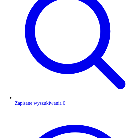
Zapisane wyszukiwania
0