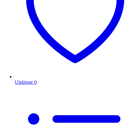
Ulubione
0