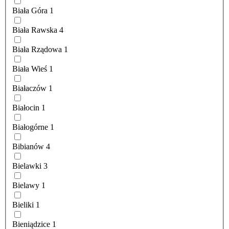
Biała Góra
1
Biała Rawska
4
Biała Rządowa
1
Biała Wieś
1
Białaczów
1
Białocin
1
Białogórne
1
Bibianów
4
Bielawki
3
Bielawy
1
Bieliki
1
Bieniądzice
1