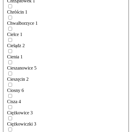
Chrząstówek
1
Chróścin
1
Chwalborzyce
1
Cielce
1
Cielądz
2
Cienia
1
Cieszanowice
5
Cieszęcin
2
Ciosny
6
Cisza
4
Ciężkowice
3
Ciężkowiczki
3