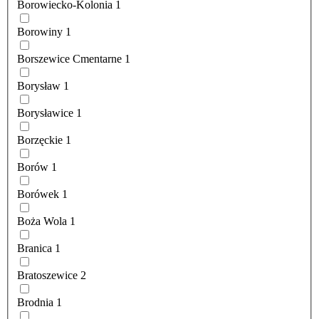
Borowiecko-Kolonia
1
Borowiny
1
Borszewice Cmentarne
1
Borysław
1
Borysławice
1
Borzęckie
1
Borów
1
Borówek
1
Boża Wola
1
Branica
1
Bratoszewice
2
Brodnia
1