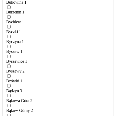
Bukowina
1
Burzenin
1
Bychlew
1
Byczki
1
Byczyna
1
Byszew
1
Byszewice
1
Byszewy
2
Bzówki
1
Bądzyń
3
Bąkowa Góra
2
Bąków Górny
2