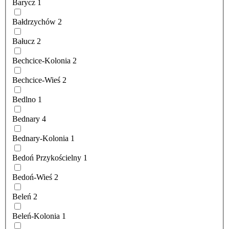
Barycz
1
Bałdrzychów
2
Bałucz
2
Bechcice-Kolonia
2
Bechcice-Wieś
2
Bedlno
1
Bednary
4
Bednary-Kolonia
1
Bedoń Przykościelny
1
Bedoń-Wieś
2
Beleń
2
Beleń-Kolonia
1