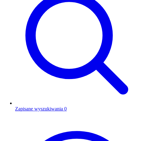
Zapisane wyszukiwania
0