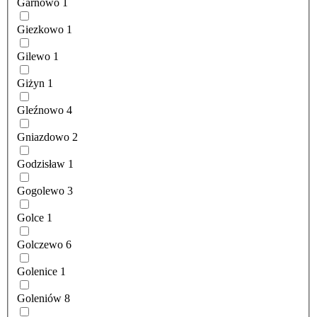
Garnowo
1
Giezkowo
1
Gilewo
1
Giżyn
1
Gleźnowo
4
Gniazdowo
2
Godzisław
1
Gogolewo
3
Golce
1
Golczewo
6
Golenice
1
Goleniów
8