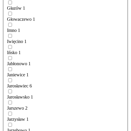
Głazów
1
Głowaczewo
1
Imno
1
Iwięcino
1
Ińsko
1
Jabłonowo
1
Janiewice
1
Jarosławiec
6
Jarosławsko
1
Jarszewo
2
Jarzysław
1
Jarzębowo
1