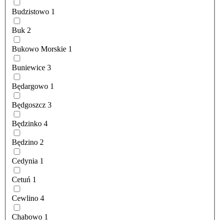
Budzistowo
1
Buk
2
Bukowo Morskie
1
Buniewice
3
Będargowo
1
Będgoszcz
3
Będzinko
4
Będzino
2
Cedynia
1
Cetuń
1
Cewlino
4
Chabowo
1