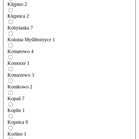
Klępino
2
Klępnica
2
Kobylanka
7
Kolonia Myśliborzyce
1
Komarowo
4
Komorze
1
Konarzewo
3
Konikowo
2
Kopań
7
Koplin
1
Kopnica
9
Korlino
1