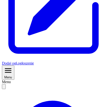
Dodaj
ogł.
ogłoszenie
Menu
Menu