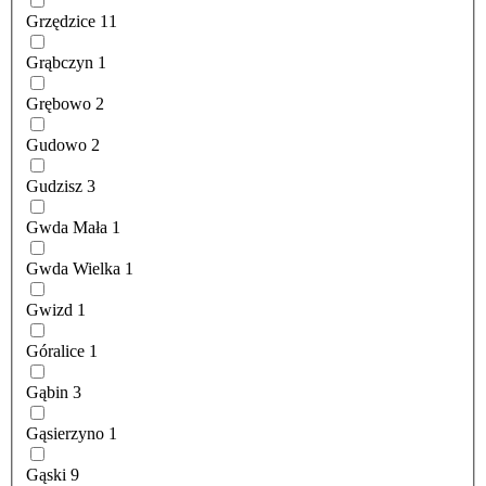
Grzędzice
11
Grąbczyn
1
Grębowo
2
Gudowo
2
Gudzisz
3
Gwda Mała
1
Gwda Wielka
1
Gwizd
1
Góralice
1
Gąbin
3
Gąsierzyno
1
Gąski
9