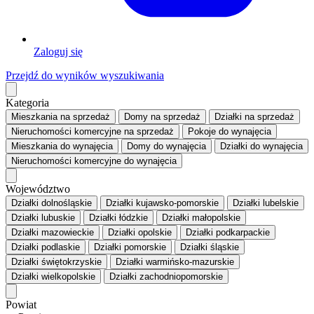
Zaloguj się
Przejdź do wyników wyszukiwania
Kategoria
Mieszkania
na sprzedaż
Domy
na sprzedaż
Działki
na sprzedaż
Nieruchomości komercyjne
na sprzedaż
Pokoje
do wynajęcia
Mieszkania
do wynajęcia
Domy
do wynajęcia
Działki
do wynajęcia
Nieruchomości komercyjne
do wynajęcia
Województwo
Działki dolnośląskie
Działki kujawsko-pomorskie
Działki lubelskie
Działki lubuskie
Działki łódzkie
Działki małopolskie
Działki mazowieckie
Działki opolskie
Działki podkarpackie
Działki podlaskie
Działki pomorskie
Działki śląskie
Działki świętokrzyskie
Działki warmińsko-mazurskie
Działki wielkopolskie
Działki zachodniopomorskie
Powiat