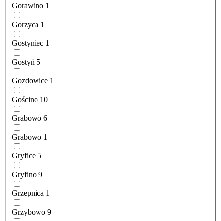
Gorawino
1
Gorzyca
1
Gostyniec
1
Gostyń
5
Gozdowice
1
Gościno
10
Grabowo
6
Grabowo
1
Gryfice
5
Gryfino
9
Grzepnica
1
Grzybowo
9