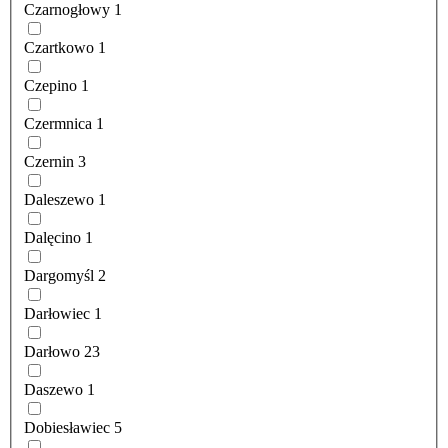
Czarnogłowy
1
Czartkowo
1
Czepino
1
Czermnica
1
Czernin
3
Daleszewo
1
Dalęcino
1
Dargomyśl
2
Darłowiec
1
Darłowo
23
Daszewo
1
Dobiesławiec
5