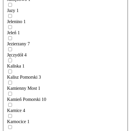
Jazy
1
Jelenino
1
Jeleń
1
Jezierzany
7
Jęczydół
4
Kaliska
1
Kalisz Pomorski
3
Kamienny Most
1
Kamień Pomorski
10
Karnice
4
Karnocice
1