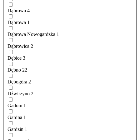
Dąbrowa
4
Dąbrowa
1
Dąbrowa Nowogardzka
1
Dąbrowica
2
Dębice
3
Dębno
22
Dębogóra
2
Dźwirzyno
2
Gadom
1
Gardna
1
Gardzin
1