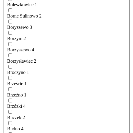
Boleszkowice
1
Borne Sulinowo
2
Boryszewo
3
Borzym
2
Borzyszewo
4
Borzysławiec
2
Broczyno
1
Brzeście
1
Brzeźno
1
Brzózki
4
Buczek
2
Budno
4