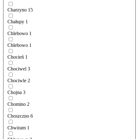
Charzyno
15
Chałupy
1
Chlebowo
1
Chlebowo
1
Chocień
1
Chociwel
3
Chociwle
2
Chojna
3
Chomino
2
Choszczno
6
Chwiram
1