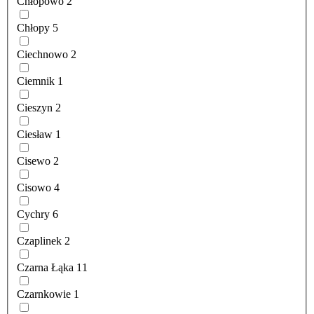
Chłopowo
2
Chłopy
5
Ciechnowo
2
Ciemnik
1
Cieszyn
2
Ciesław
1
Cisewo
2
Cisowo
4
Cychry
6
Czaplinek
2
Czarna Łąka
11
Czarnkowie
1