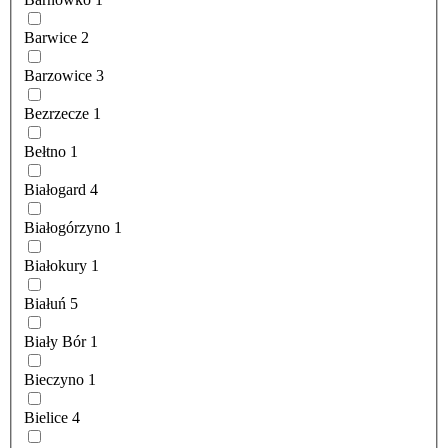
Barwice
2
Barzowice
3
Bezrzecze
1
Bełtno
1
Białogard
4
Białogórzyno
1
Białokury
1
Białuń
5
Biały Bór
1
Bieczyno
1
Bielice
4