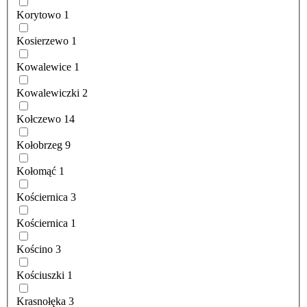
Korytowo
1
Kosierzewo
1
Kowalewice
1
Kowalewiczki
2
Kołczewo
14
Kołobrzeg
9
Kołomąć
1
Kościernica
3
Kościernica
1
Kościno
3
Kościuszki
1
Krasnołęka
3