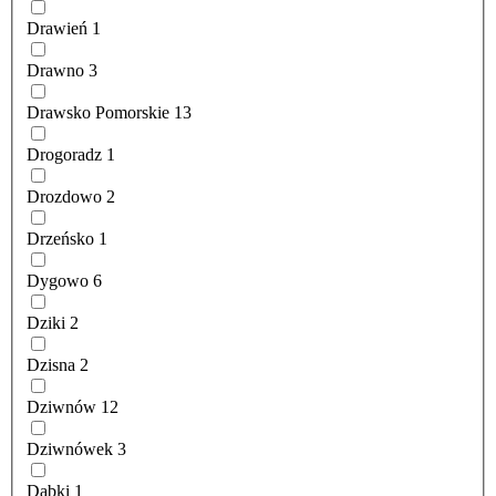
Drawień
1
Drawno
3
Drawsko Pomorskie
13
Drogoradz
1
Drozdowo
2
Drzeńsko
1
Dygowo
6
Dziki
2
Dzisna
2
Dziwnów
12
Dziwnówek
3
Dąbki
1