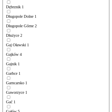
Dębrznik
1
Długopole Dolne
1
Długopole Górne
2
Dłużyce
2
Gaj Oławski
1
Gajków
4
Gajnik
1
Garbce
1
Garncarsko
1
Gaworzyce
1
Gać
1
Gałów
5