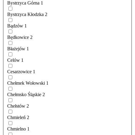
Bystrzyca Górna
1
Bystrzyca Kłodzka
2
Bądzów
1
Będkowice
2
Błażejów
1
Celów
1
Cesarzowice
1
Chełmek Wołowski
1
Chełmsko Śląskie
2
Chełstów
2
Chmieleń
2
Chmielno
1