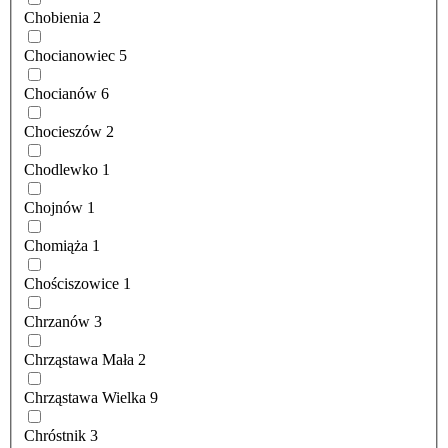
Chobienia
2
Chocianowiec
5
Chocianów
6
Chocieszów
2
Chodlewko
1
Chojnów
1
Chomiąża
1
Chościszowice
1
Chrzanów
3
Chrząstawa Mała
2
Chrząstawa Wielka
9
Chróstnik
3