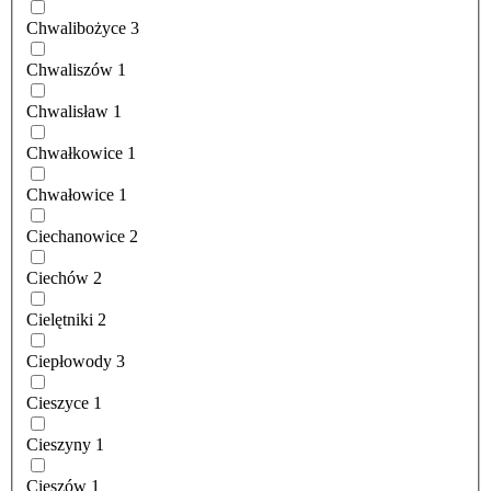
Chwalibożyce
3
Chwaliszów
1
Chwalisław
1
Chwałkowice
1
Chwałowice
1
Ciechanowice
2
Ciechów
2
Cielętniki
2
Ciepłowody
3
Cieszyce
1
Cieszyny
1
Cieszów
1