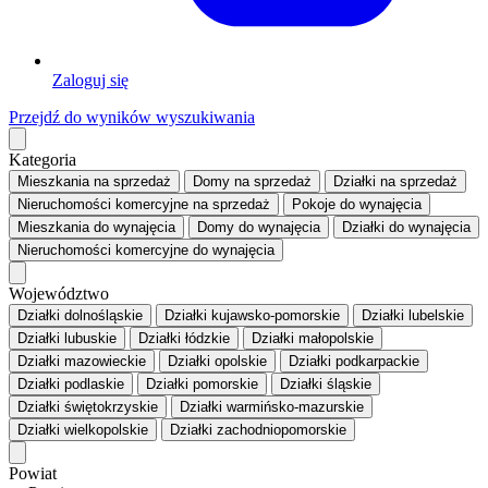
Zaloguj się
Przejdź do wyników wyszukiwania
Kategoria
Mieszkania
na sprzedaż
Domy
na sprzedaż
Działki
na sprzedaż
Nieruchomości komercyjne
na sprzedaż
Pokoje
do wynajęcia
Mieszkania
do wynajęcia
Domy
do wynajęcia
Działki
do wynajęcia
Nieruchomości komercyjne
do wynajęcia
Województwo
Działki dolnośląskie
Działki kujawsko-pomorskie
Działki lubelskie
Działki lubuskie
Działki łódzkie
Działki małopolskie
Działki mazowieckie
Działki opolskie
Działki podkarpackie
Działki podlaskie
Działki pomorskie
Działki śląskie
Działki świętokrzyskie
Działki warmińsko-mazurskie
Działki wielkopolskie
Działki zachodniopomorskie
Powiat