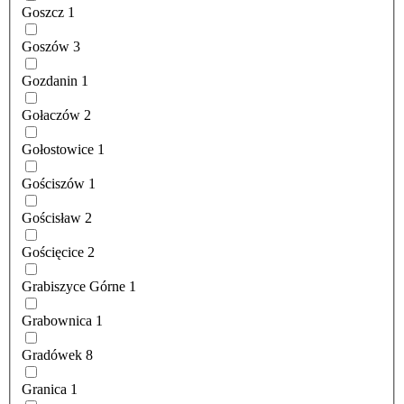
Goszcz
1
Goszów
3
Gozdanin
1
Gołaczów
2
Gołostowice
1
Gościszów
1
Gościsław
2
Gościęcice
2
Grabiszyce Górne
1
Grabownica
1
Gradówek
8
Granica
1