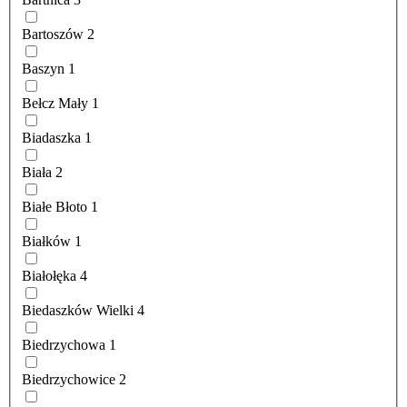
Bartoszów
2
Baszyn
1
Bełcz Mały
1
Biadaszka
1
Biała
2
Białe Błoto
1
Białków
1
Białołęka
4
Biedaszków Wielki
4
Biedrzychowa
1
Biedrzychowice
2