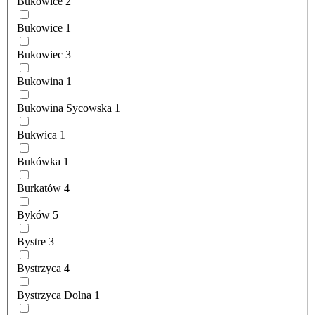
Bukowice
2
Bukowice
1
Bukowiec
3
Bukowina
1
Bukowina Sycowska
1
Bukwica
1
Bukówka
1
Burkatów
4
Byków
5
Bystre
3
Bystrzyca
4
Bystrzyca Dolna
1