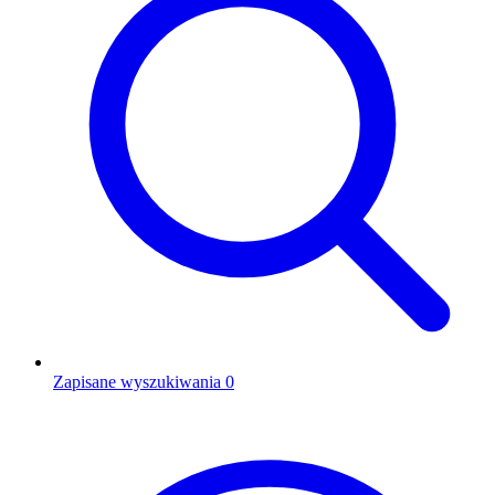
Zapisane wyszukiwania
0