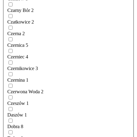
Czarny Bór
2
Czatkowice
2
Czerna
2
Czernica
5
Czerniec
4
Czernikowice
3
Czernina
1
Czerwona Woda
2
Czeszów
1
Daszów
1
Dobra
8