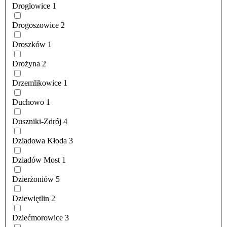
Droglowice
1
Drogoszowice
2
Droszków
1
Drożyna
2
Drzemlikowice
1
Duchowo
1
Duszniki-Zdrój
4
Dziadowa Kłoda
3
Dziadów Most
1
Dzierżoniów
5
Dziewiętlin
2
Dziećmorowice
3