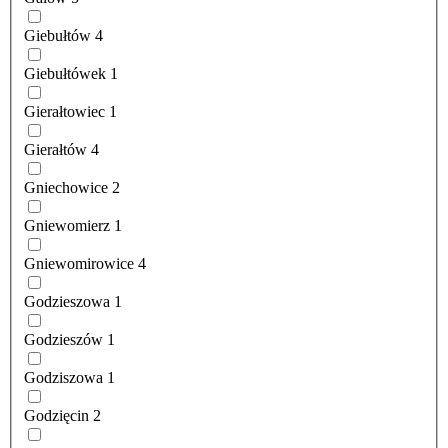
Giebułtów
4
Giebułtówek
1
Gierałtowiec
1
Gierałtów
4
Gniechowice
2
Gniewomierz
1
Gniewomirowice
4
Godzieszowa
1
Godzieszów
1
Godziszowa
1
Godzięcin
2