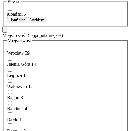
Powiat
lubański
5
Usuń filtr
Wybierz
Miejscowość
(najpopularniejsze)
Miejscowość
Wrocław
59
Jelenia Góra
14
Legnica
13
Wałbrzych
12
Bagno
3
Barcinek
4
Bardo
1
Bartnica
3