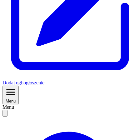
Dodaj
ogł.
ogłoszenie
Menu
Menu