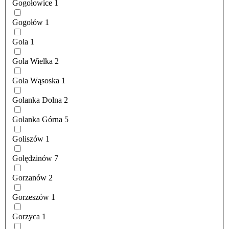
Gogołowice
1
Gogołów
1
Gola
1
Gola Wielka
2
Gola Wąsoska
1
Golanka Dolna
2
Golanka Górna
5
Goliszów
1
Golędzinów
7
Gorzanów
2
Gorzeszów
1
Gorzyca
1