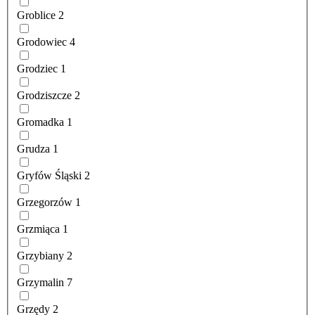
Groblice
2
Grodowiec
4
Grodziec
1
Grodziszcze
2
Gromadka
1
Grudza
1
Gryfów Śląski
2
Grzegorzów
1
Grzmiąca
1
Grzybiany
2
Grzymalin
7
Grzędy
2