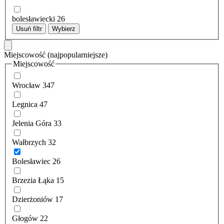
bolesławiecki
26
Usuń filtr
Wybierz
Miejscowość
(najpopularniejsze)
Miejscowość
Wrocław
347
Legnica
47
Jelenia Góra
33
Wałbrzych
32
Bolesławiec
26
Brzezia Łąka
15
Dzierżoniów
17
Głogów
22