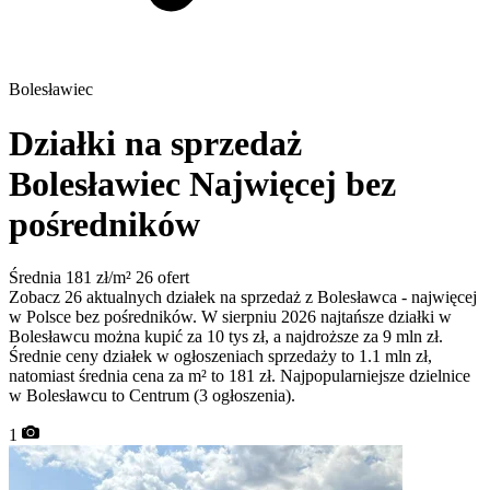
Bolesławiec
Działki na sprzedaż
Bolesławiec
Najwięcej bez
pośredników
Średnia 181 zł/m²
26 ofert
Zobacz 26 aktualnych działek na sprzedaż z Bolesławca - najwięcej
w Polsce bez pośredników. W sierpniu 2026 najtańsze działki w
Bolesławcu można kupić za 10 tys zł, a najdroższe za 9 mln zł.
Średnie ceny działek w ogłoszeniach sprzedaży to 1.1 mln zł,
natomiast średnia cena za m² to 181 zł. Najpopularniejsze dzielnice
w Bolesławcu to Centrum (3 ogłoszenia).
1