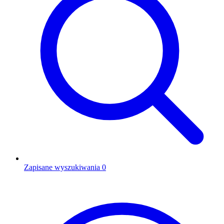
Zapisane wyszukiwania
0