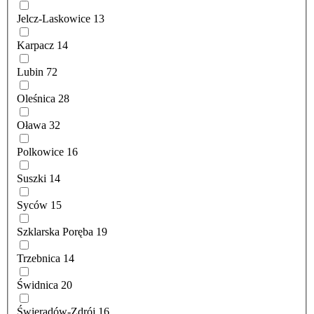
Jelcz-Laskowice
13
Karpacz
14
Lubin
72
Oleśnica
28
Oława
32
Polkowice
16
Suszki
14
Syców
15
Szklarska Poręba
19
Trzebnica
14
Świdnica
20
Świeradów-Zdrój
16