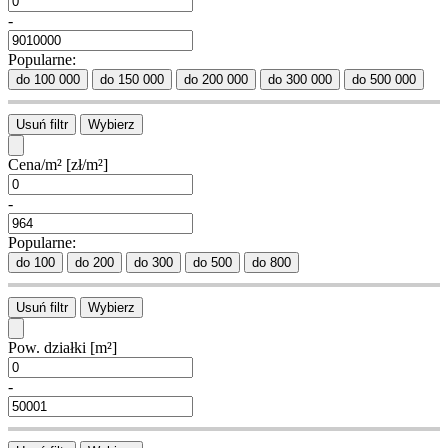
-
Popularne:
do 100 000
do 150 000
do 200 000
do 300 000
do 500 000
Usuń filtr
Wybierz
Cena/m²
[zł/m²]
-
Popularne:
do 100
do 200
do 300
do 500
do 800
Usuń filtr
Wybierz
Pow. działki
[m²]
-