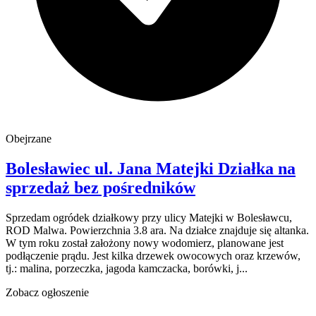
Obejrzane
Bolesławiec
ul. Jana Matejki
Działka na
sprzedaż
bez pośredników
Sprzedam ogródek działkowy przy ulicy Matejki w Bolesławcu,
ROD Malwa. Powierzchnia 3.8 ara. Na działce znajduje się altanka.
W tym roku został założony nowy wodomierz, planowane jest
podłączenie prądu. Jest kilka drzewek owocowych oraz krzewów,
tj.: malina, porzeczka, jagoda kamczacka, borówki, j...
Zobacz ogłoszenie