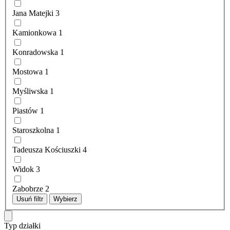
Jana Matejki
3
Kamionkowa
1
Konradowska
1
Mostowa
1
Myśliwska
1
Piastów
1
Staroszkolna
1
Tadeusza Kościuszki
4
Widok
3
Zabobrze
2
Usuń filtr
Wybierz
Typ działki