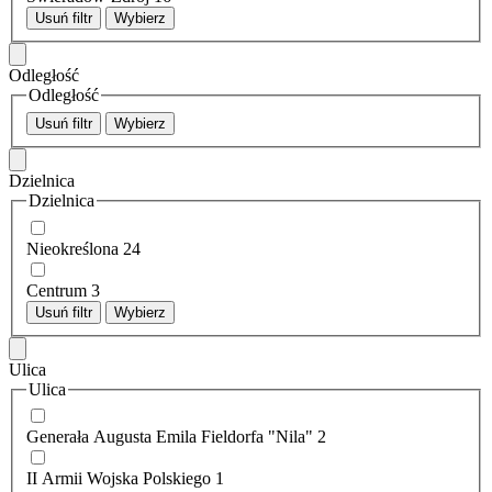
Usuń filtr
Wybierz
Odległość
Odległość
Usuń filtr
Wybierz
Dzielnica
Dzielnica
Nieokreślona
24
Centrum
3
Usuń filtr
Wybierz
Ulica
Ulica
Generała Augusta Emila Fieldorfa "Nila"
2
II Armii Wojska Polskiego
1