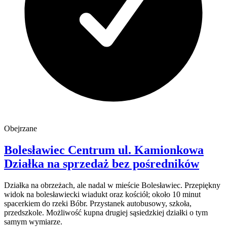
Obejrzane
Bolesławiec Centrum
ul. Kamionkowa
Działka na sprzedaż
bez pośredników
Działka na obrzeżach, ale nadal w mieście Bolesławiec. Przepiękny
widok na bolesławiecki wiadukt oraz kościół; około 10 minut
spacerkiem do rzeki Bóbr. Przystanek autobusowy, szkoła,
przedszkole. Możliwość kupna drugiej sąsiedzkiej działki o tym
samym wymiarze.