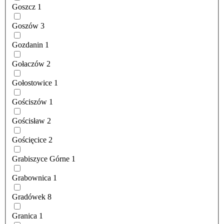
Goszcz
1
Goszów
3
Gozdanin
1
Gołaczów
2
Gołostowice
1
Gościszów
1
Gościsław
2
Gościęcice
2
Grabiszyce Górne
1
Grabownica
1
Gradówek
8
Granica
1