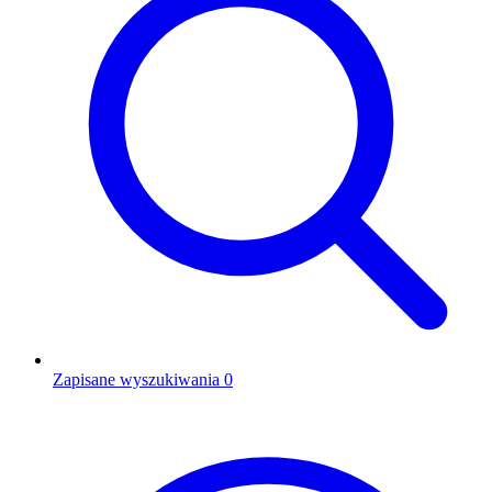
Zapisane wyszukiwania
0