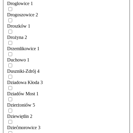
Droglowice
1
Drogoszowice
2
Droszków
1
Drożyna
2
Drzemlikowice
1
Duchowo
1
Duszniki-Zdrój
4
Dziadowa Kłoda
3
Dziadów Most
1
Dzierżoniów
5
Dziewiętlin
2
Dziećmorowice
3