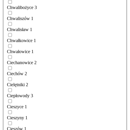
Chwalibożyce
3
Chwaliszów
1
Chwalisław
1
Chwałkowice
1
Chwałowice
1
Ciechanowice
2
Ciechów
2
Cielętniki
2
Ciepłowody
3
Cieszyce
1
Cieszyny
1
Cieszów
1