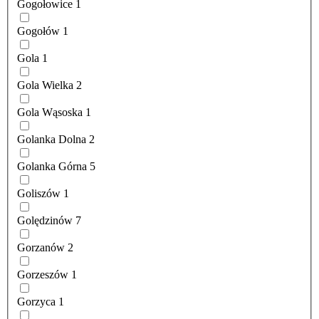
Gogołowice
1
Gogołów
1
Gola
1
Gola Wielka
2
Gola Wąsoska
1
Golanka Dolna
2
Golanka Górna
5
Goliszów
1
Golędzinów
7
Gorzanów
2
Gorzeszów
1
Gorzyca
1