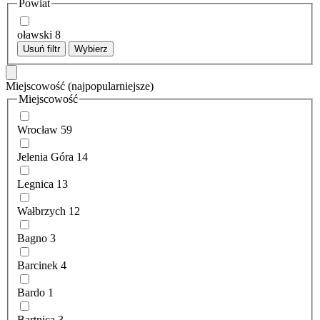
Powiat
oławski
8
Usuń filtr
Wybierz
Miejscowość
(najpopularniejsze)
Miejscowość
Wrocław
59
Jelenia Góra
14
Legnica
13
Wałbrzych
12
Bagno
3
Barcinek
4
Bardo
1
Bartnica
3