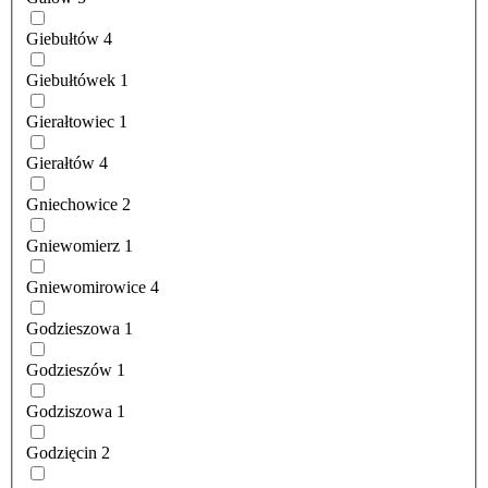
Giebułtów
4
Giebułtówek
1
Gierałtowiec
1
Gierałtów
4
Gniechowice
2
Gniewomierz
1
Gniewomirowice
4
Godzieszowa
1
Godzieszów
1
Godziszowa
1
Godzięcin
2