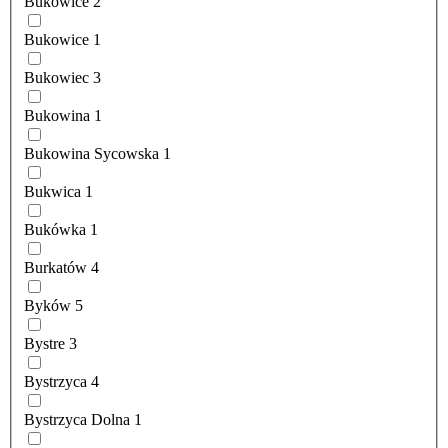
Bukowice
2
Bukowice
1
Bukowiec
3
Bukowina
1
Bukowina Sycowska
1
Bukwica
1
Bukówka
1
Burkatów
4
Byków
5
Bystre
3
Bystrzyca
4
Bystrzyca Dolna
1