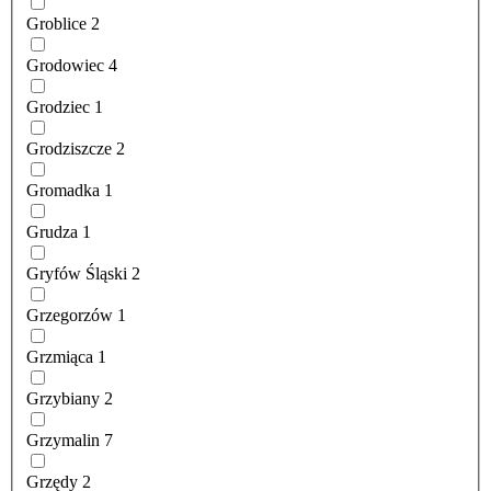
Groblice
2
Grodowiec
4
Grodziec
1
Grodziszcze
2
Gromadka
1
Grudza
1
Gryfów Śląski
2
Grzegorzów
1
Grzmiąca
1
Grzybiany
2
Grzymalin
7
Grzędy
2