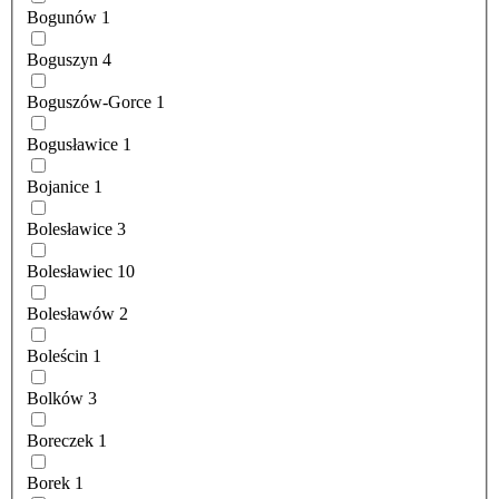
Bogunów
1
Boguszyn
4
Boguszów-Gorce
1
Bogusławice
1
Bojanice
1
Bolesławice
3
Bolesławiec
10
Bolesławów
2
Boleścin
1
Bolków
3
Boreczek
1
Borek
1