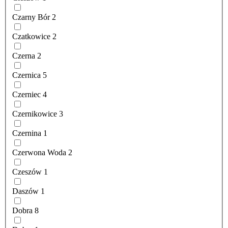
Czarny Bór
2
Czatkowice
2
Czerna
2
Czernica
5
Czerniec
4
Czernikowice
3
Czernina
1
Czerwona Woda
2
Czeszów
1
Daszów
1
Dobra
8