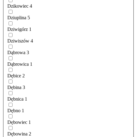
Dzikowiec
4
Dziuplina
5
Dziwigórz
1
Dziwiszów
4
Dąbrowa
3
Dąbrowica
1
Dębice
2
Dębina
3
Dębnica
1
Dębno
1
Dębowiec
1
Dębowina
2