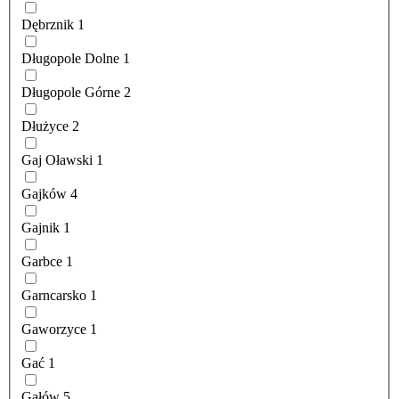
Dębrznik
1
Długopole Dolne
1
Długopole Górne
2
Dłużyce
2
Gaj Oławski
1
Gajków
4
Gajnik
1
Garbce
1
Garncarsko
1
Gaworzyce
1
Gać
1
Gałów
5