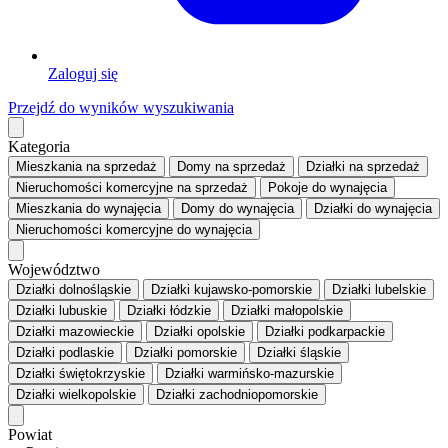
Zaloguj się
Przejdź do wyników wyszukiwania
Kategoria
Mieszkania
na sprzedaż
Domy
na sprzedaż
Działki
na sprzedaż
Nieruchomości komercyjne
na sprzedaż
Pokoje
do wynajęcia
Mieszkania
do wynajęcia
Domy
do wynajęcia
Działki
do wynajęcia
Nieruchomości komercyjne
do wynajęcia
Województwo
Działki dolnośląskie
Działki kujawsko-pomorskie
Działki lubelskie
Działki lubuskie
Działki łódzkie
Działki małopolskie
Działki mazowieckie
Działki opolskie
Działki podkarpackie
Działki podlaskie
Działki pomorskie
Działki śląskie
Działki świętokrzyskie
Działki warmińsko-mazurskie
Działki wielkopolskie
Działki zachodniopomorskie
Powiat