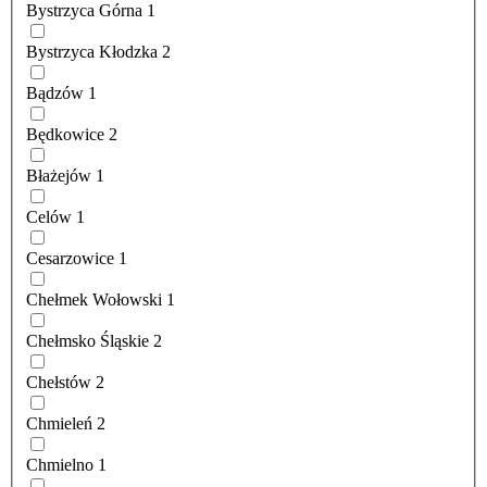
Bystrzyca Górna
1
Bystrzyca Kłodzka
2
Bądzów
1
Będkowice
2
Błażejów
1
Celów
1
Cesarzowice
1
Chełmek Wołowski
1
Chełmsko Śląskie
2
Chełstów
2
Chmieleń
2
Chmielno
1