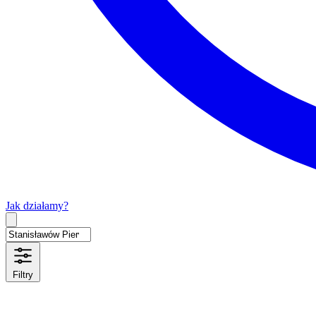
Jak działamy?
Type 2 or more characters for results.
Filtry