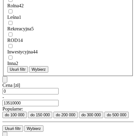
Rolna
42
Leśna
1
Rekreacyjna
5
ROD
14
Inwestycyjna
44
Inna
2
Usuń filtr
Wybierz
Cena
[zł]
-
Popularne:
do 100 000
do 150 000
do 200 000
do 300 000
do 500 000
Usuń filtr
Wybierz