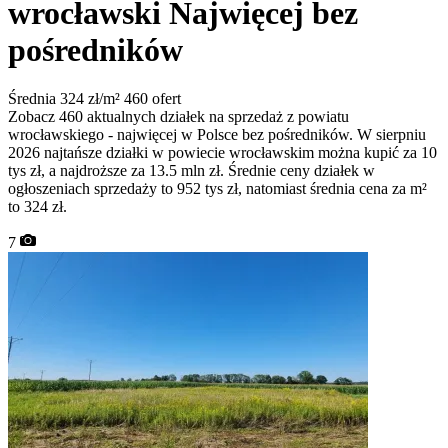
wrocławski
Najwięcej bez
pośredników
Średnia 324 zł/m²
460 ofert
Zobacz 460 aktualnych działek na sprzedaż z powiatu
wrocławskiego - najwięcej w Polsce bez pośredników. W sierpniu
2026 najtańsze działki w powiecie wrocławskim można kupić za 10
tys zł, a najdroższe za 13.5 mln zł. Średnie ceny działek w
ogłoszeniach sprzedaży to 952 tys zł, natomiast średnia cena za m²
to 324 zł.
7