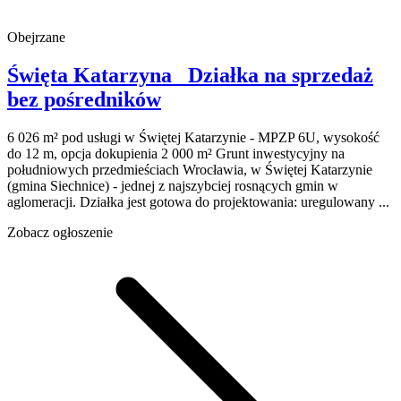
Obejrzane
Święta Katarzyna
Działka na sprzedaż
bez pośredników
6 026 m² pod usługi w Świętej Katarzynie - MPZP 6U, wysokość
do 12 m, opcja dokupienia 2 000 m² Grunt inwestycyjny na
południowych przedmieściach Wrocławia, w Świętej Katarzynie
(gmina Siechnice) - jednej z najszybciej rosnących gmin w
aglomeracji. Działka jest gotowa do projektowania: uregulowany ...
Zobacz ogłoszenie