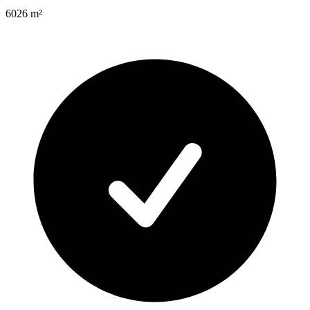
6026
m²