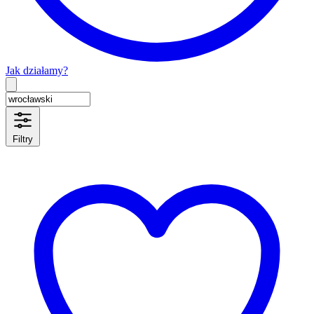
Jak działamy?
Type 2 or more characters for results.
Filtry