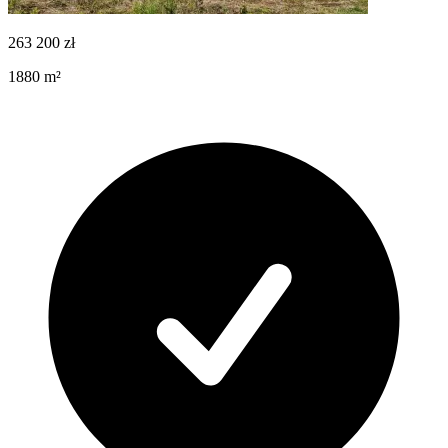
263 200
zł
1880
m²