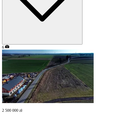
6
2 500 000
zł