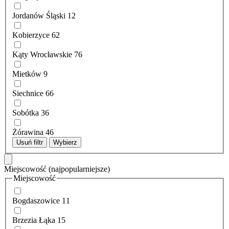
Jordanów Śląski
12
Kobierzyce
62
Kąty Wrocławskie
76
Mietków
9
Siechnice
66
Sobótka
36
Żórawina
46
Usuń filtr
Wybierz
Miejscowość
(najpopularniejsze)
Miejscowość
Bogdaszowice
11
Brzezia Łąka
15