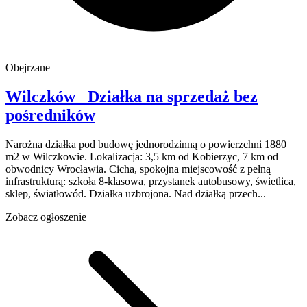
Obejrzane
Wilczków
Działka na sprzedaż
bez
pośredników
Narożna działka pod budowę jednorodzinną o powierzchni 1880
m2 w Wilczkowie. Lokalizacja: 3,5 km od Kobierzyc, 7 km od
obwodnicy Wrocławia. Cicha, spokojna miejscowość z pełną
infrastrukturą: szkoła 8-klasowa, przystanek autobusowy, świetlica,
sklep, światłowód. Działka uzbrojona. Nad działką przech...
Zobacz ogłoszenie