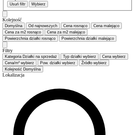
Usuń filtr
Wybierz
Kolejność
Domyślna
Od najnowszych
Cena
rosnąco
Cena
malejąco
Cena za m2
rosnąco
Cena za m2
malejąco
Powierzchnia działki
rosnąco
Powierzchnia działki
malejąco
Filtry
Kategoria
Działki na sprzedaż
Typ działki
wybierz
Cena
wybierz
Cena/m²
wybierz
Pow. działki
wybierz
Źródło
wybierz
Kolejność
Domyślna
Lokalizacja