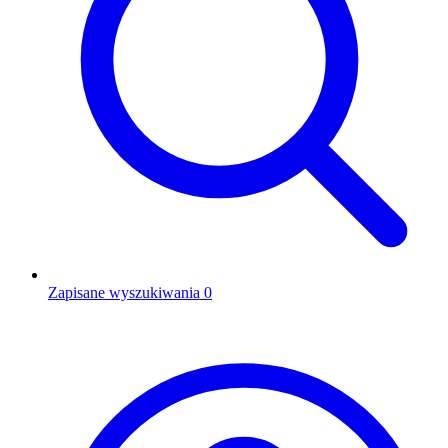
Zapisane wyszukiwania
0