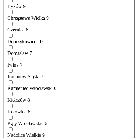
Byków
9
Chrząstawa Wielka
9
Czernica
6
Dobrzykowice
10
Domasław
7
Iwiny
7
Jordanów Śląski
7
Kamieniec Wrocławski
6
Kiełczów
8
Kotowice
6
Kąty Wrocławskie
6
Nadolice Wielkie
9