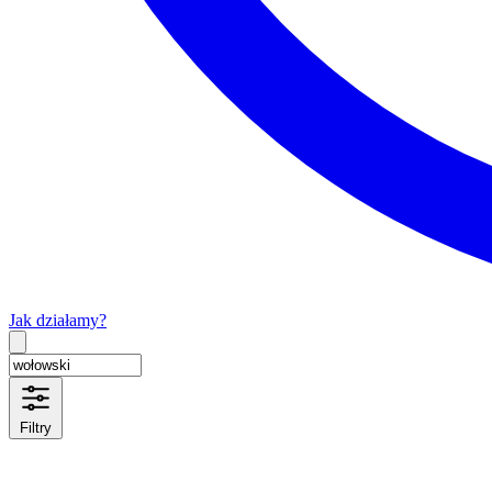
Jak działamy?
Type 2 or more characters for results.
Filtry