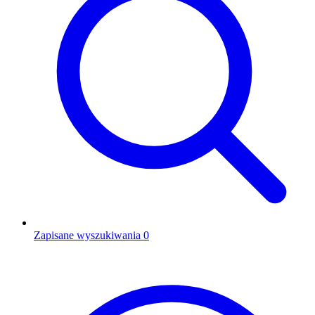
Zapisane wyszukiwania
0