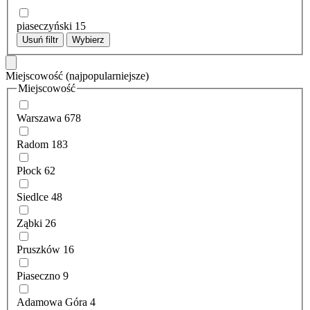
piaseczyński
15
Usuń filtr
Wybierz
Miejscowość
(najpopularniejsze)
Miejscowość
Warszawa
678
Radom
183
Płock
62
Siedlce
48
Ząbki
26
Pruszków
16
Piaseczno
9
Adamowa Góra
4