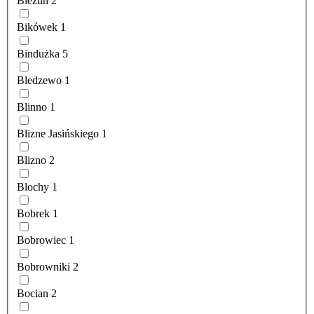
Bieżuń
2
Bikówek
1
Bindużka
5
Bledzewo
1
Blinno
1
Blizne Jasińskiego
1
Blizno
2
Blochy
1
Bobrek
1
Bobrowiec
1
Bobrowniki
2
Bocian
2