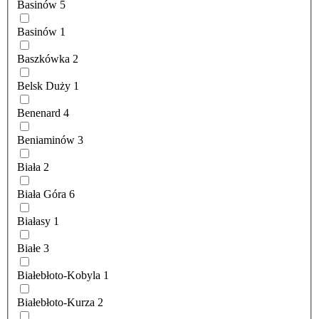
Basinów
5
Basinów
1
Baszkówka
2
Belsk Duży
1
Benenard
4
Beniaminów
3
Biała
2
Biała Góra
6
Białasy
1
Białe
3
Białebłoto-Kobyla
1
Białebłoto-Kurza
2