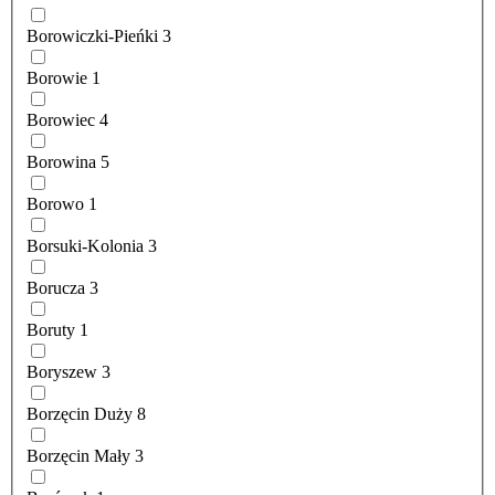
Borowiczki-Pieńki
3
Borowie
1
Borowiec
4
Borowina
5
Borowo
1
Borsuki-Kolonia
3
Borucza
3
Boruty
1
Boryszew
3
Borzęcin Duży
8
Borzęcin Mały
3