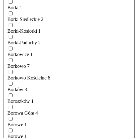
Borki
1
Borki Siedleckie
2
Borki-Kosiorki
1
Borki-Paduchy
2
Borkowice
1
Borkowo
7
Borkowo Kościelne
6
Borków
3
Boroszków
1
Borowa Góra
4
Borowe
1
Borowe
1