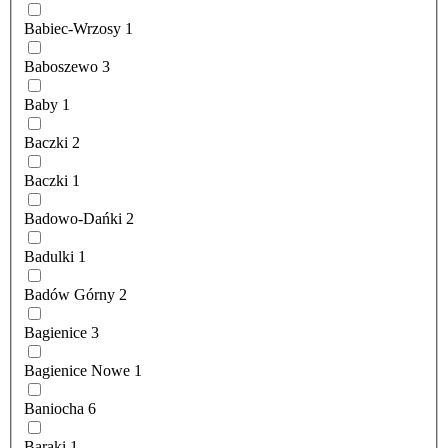
Babiec-Wrzosy
1
Baboszewo
3
Baby
1
Baczki
2
Baczki
1
Badowo-Dańki
2
Badulki
1
Badów Górny
2
Bagienice
3
Bagienice Nowe
1
Baniocha
6
Baraki
1