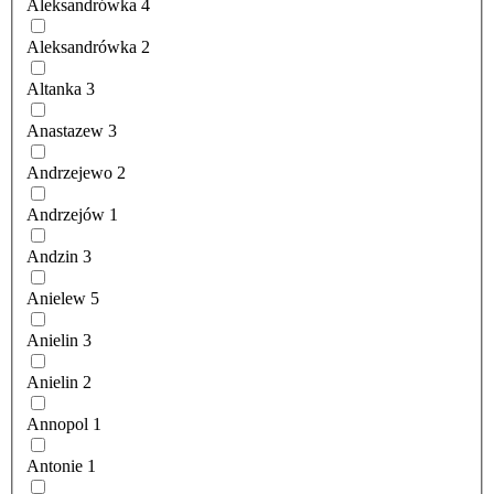
Aleksandrówka
4
Aleksandrówka
2
Altanka
3
Anastazew
3
Andrzejewo
2
Andrzejów
1
Andzin
3
Anielew
5
Anielin
3
Anielin
2
Annopol
1
Antonie
1