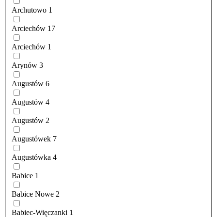
Archutowo
1
Arciechów
17
Arciechów
1
Arynów
3
Augustów
6
Augustów
4
Augustów
2
Augustówek
7
Augustówka
4
Babice
1
Babice Nowe
2
Babiec-Więczanki
1