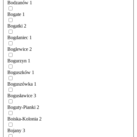
Bodzanów
1
Bogate
1
Bogatki
2
Bogdaniec
1
Boglewice
2
Bogurzyn
1
Boguszków
1
Boguszówka
1
Bogusławice
3
Boguty-Pianki
2
Boiska-Kolonia
2
Bojany
3