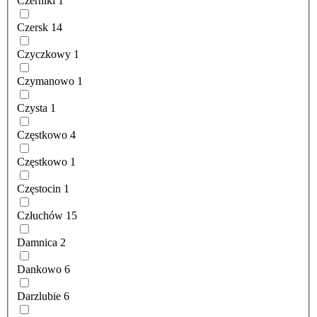
Czerniki
1
Czersk
14
Czyczkowy
1
Czymanowo
1
Czysta
1
Częstkowo
4
Częstkowo
1
Częstocin
1
Człuchów
15
Damnica
2
Dankowo
6
Darzlubie
6