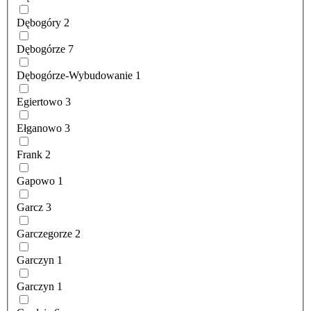
Dębogóry
2
Dębogórze
7
Dębogórze-Wybudowanie
1
Egiertowo
3
Ełganowo
3
Frank
2
Gapowo
1
Garcz
3
Garczegorze
2
Garczyn
1
Garczyn
1