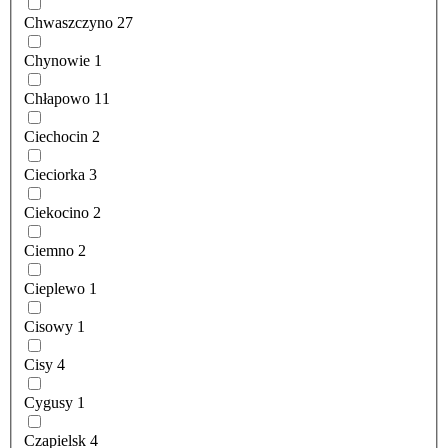
Chwaszczyno
27
Chynowie
1
Chłapowo
11
Ciechocin
2
Cieciorka
3
Ciekocino
2
Ciemno
2
Cieplewo
1
Cisowy
1
Cisy
4
Cygusy
1
Czapielsk
4