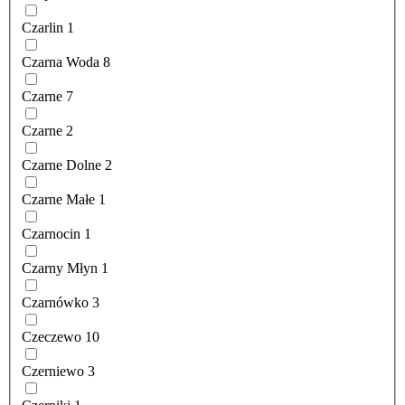
Czarlin
1
Czarna Woda
8
Czarne
7
Czarne
2
Czarne Dolne
2
Czarne Małe
1
Czarnocin
1
Czarny Młyn
1
Czarnówko
3
Czeczewo
10
Czerniewo
3