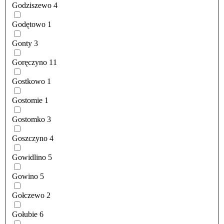
Godziszewo
4
Godętowo
1
Gonty
3
Goręczyno
11
Gostkowo
1
Gostomie
1
Gostomko
3
Goszczyno
4
Gowidlino
5
Gowino
5
Gołczewo
2
Gołubie
6