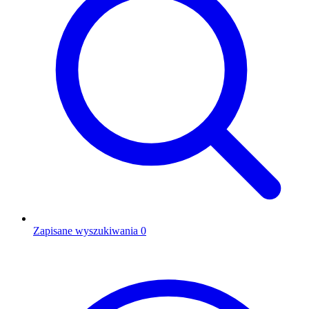
Zapisane wyszukiwania
0