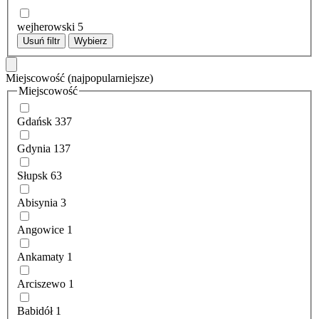
wejherowski
5
Usuń filtr
Wybierz
Miejscowość
(najpopularniejsze)
Miejscowość
Gdańsk
337
Gdynia
137
Słupsk
63
Abisynia
3
Angowice
1
Ankamaty
1
Arciszewo
1
Babidół
1