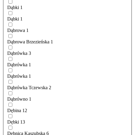
Dąbki
1
Dąbki
1
Dąbrowa
1
Dąbrowa Brzezieńska
1
Dąbrówka
3
Dąbrówka
1
Dąbrówka
1
Dąbrówka Tczewska
2
Dąbrówno
1
Dębina
12
Dębki
13
Dębnica Kaszubska
6