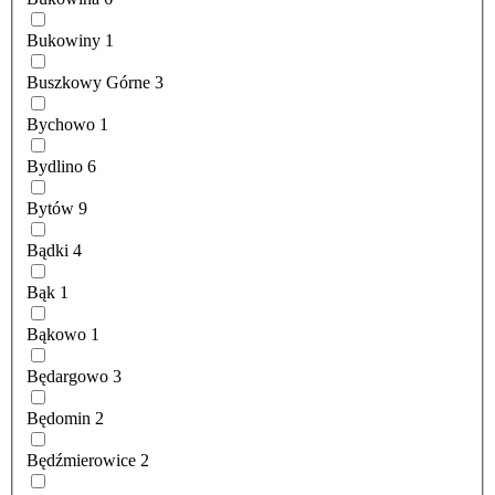
Bukowiny
1
Buszkowy Górne
3
Bychowo
1
Bydlino
6
Bytów
9
Bądki
4
Bąk
1
Bąkowo
1
Będargowo
3
Będomin
2
Będźmierowice
2