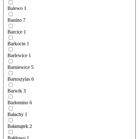
Balewo
1
Banino
7
Barcice
1
Barkocin
1
Barlewice
1
Barniewice
5
Bartoszylas
6
Barwik
3
Barłomino
6
Bałachy
1
Bałamątek
2
Bałdowo
1