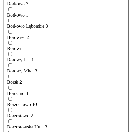
Borkowo
7
Borkowo
1
Borkowo Lęborskie
3
Borowiec
2
Borowina
1
Borowy Las
1
Borowy Młyn
3
Borsk
2
Borucino
3
Borzechowo
10
Borzestowo
2
Borzestowska Huta
3