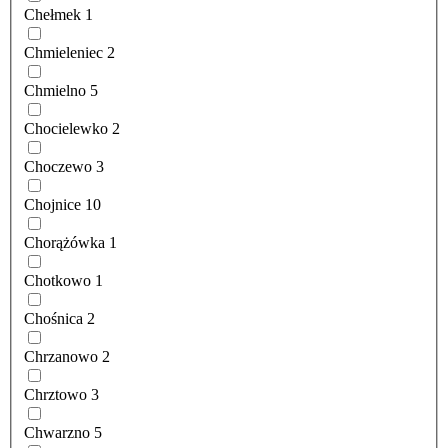
Chełmek
1
Chmieleniec
2
Chmielno
5
Chocielewko
2
Choczewo
3
Chojnice
10
Chorążówka
1
Chotkowo
1
Chośnica
2
Chrzanowo
2
Chrztowo
3
Chwarzno
5