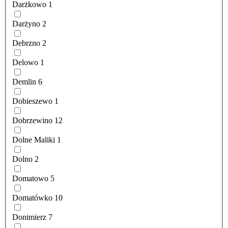
Darżkowo
1
Darżyno
2
Debrzno
2
Delowo
1
Demlin
6
Dobieszewo
1
Dobrzewino
12
Dolne Maliki
1
Dolno
2
Domatowo
5
Domatówko
10
Donimierz
7