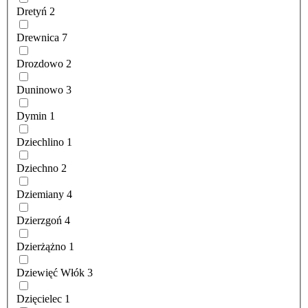
Dretyń
2
Drewnica
7
Drozdowo
2
Duninowo
3
Dymin
1
Dziechlino
1
Dziechno
2
Dziemiany
4
Dzierzgoń
4
Dzierżążno
1
Dziewięć Włók
3
Dzięcielec
1