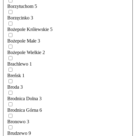
Borzytuchom
5
Borzęcinko
3
Bożepole Królewskie
5
Bożepole Małe
3
Bożepole Wielkie
2
Brachlewo
1
Breńsk
1
Broda
3
Brodnica Dolna
3
Brodnica Górna
6
Bronowo
3
Brudzewo
9