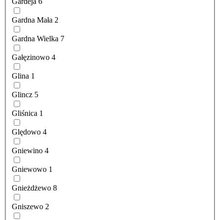
Gardeja
6
Gardna Mała
2
Gardna Wielka
7
Gałęzinowo
4
Glina
1
Glincz
5
Gliśnica
1
Ględowo
4
Gniewino
4
Gniewowo
1
Gnieżdżewo
8
Gniszewo
2