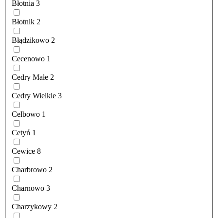
Błotnia
3
Błotnik
2
Błądzikowo
2
Cecenowo
1
Cedry Małe
2
Cedry Wielkie
3
Celbowo
1
Cetyń
1
Cewice
8
Charbrowo
2
Charnowo
3
Charzykowy
2