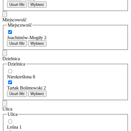
Usuń filtr
Wybierz
Miejscowość
Miejscowość
Joachimów-Mogiły
2
Usuń filtr
Wybierz
Dzielnica
Dzielnica
Nieokreślona
8
Tartak Bolimowski
2
Usuń filtr
Wybierz
Ulica
Ulica
Leśna
1