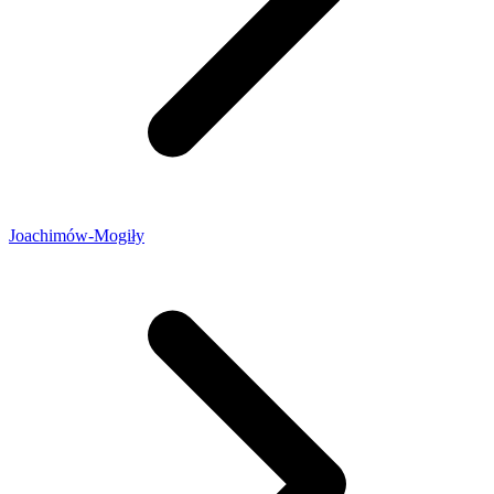
Joachimów-Mogiły