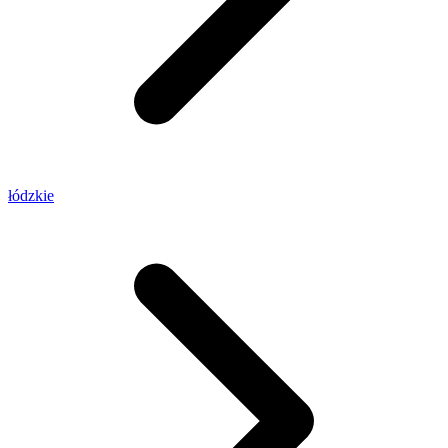
łódzkie