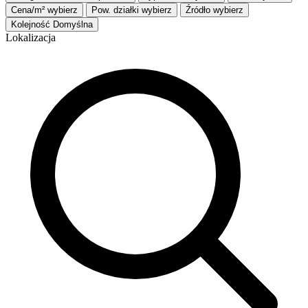
Cena/m²
wybierz
Pow. działki
wybierz
Źródło
wybierz
Kolejność
Domyślna
Lokalizacja