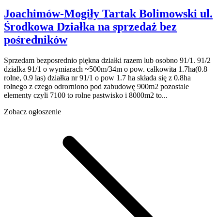
Joachimów-Mogiły Tartak Bolimowski
ul.
Środkowa
Działka na sprzedaż
bez
pośredników
Sprzedam bezposrednio piękna działki razem lub osobno 91/1. 91/2
dzialka 91/1 o wymiarach ~500m/34m o pow. całkowita 1.7ha(0.8
rolne, 0.9 las) działka nr 91/1 o pow 1.7 ha składa się z 0.8ha
rolnego z czego odrorniono pod zabudowę 900m2 pozostale
elementy czyli 7100 to rolne pastwisko i 8000m2 to...
Zobacz ogłoszenie