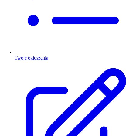
Twoje ogłoszenia