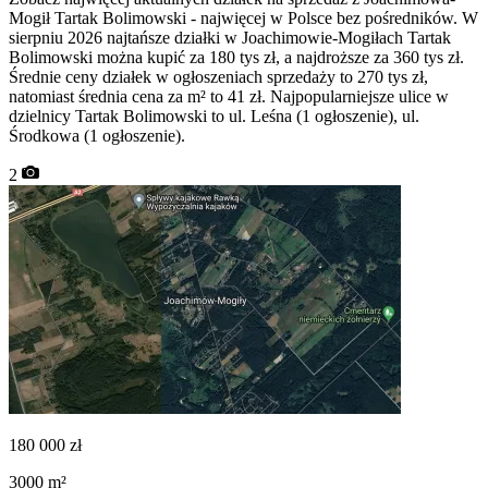
Mogił Tartak Bolimowski - najwięcej w Polsce bez pośredników. W
sierpniu 2026 najtańsze działki w Joachimowie-Mogiłach Tartak
Bolimowski można kupić za 180 tys zł, a najdroższe za 360 tys zł.
Średnie ceny działek w ogłoszeniach sprzedaży to 270 tys zł,
natomiast średnia cena za m² to 41 zł. Najpopularniejsze ulice w
dzielnicy Tartak Bolimowski to ul. Leśna (1 ogłoszenie), ul.
Środkowa (1 ogłoszenie).
2
180 000
zł
3000
m²