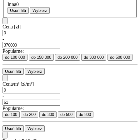
Inna
0
Usuń filtr
Wybierz
Cena
[zł]
-
Popularne:
do 100 000
do 150 000
do 200 000
do 300 000
do 500 000
Usuń filtr
Wybierz
Cena/m²
[zł/m²]
-
Popularne:
do 100
do 200
do 300
do 500
do 800
Usuń filtr
Wybierz