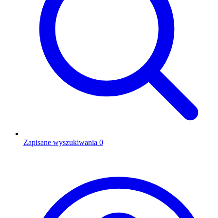
Zapisane wyszukiwania
0