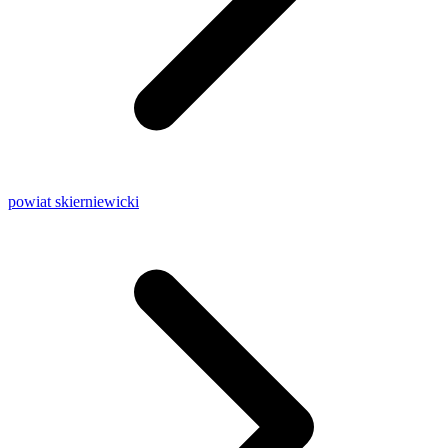
powiat skierniewicki