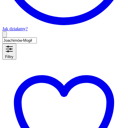
Jak działamy?
Type 2 or more characters for results.
Filtry