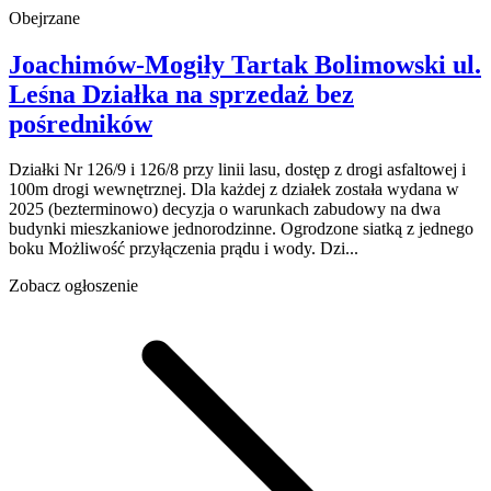
Obejrzane
Joachimów-Mogiły Tartak Bolimowski
ul.
Leśna
Działka na sprzedaż
bez
pośredników
Działki Nr 126/9 i 126/8 przy linii lasu, dostęp z drogi asfaltowej i
100m drogi wewnętrznej. Dla każdej z działek została wydana w
2025 (bezterminowo) decyzja o warunkach zabudowy na dwa
budynki mieszkaniowe jednorodzinne. Ogrodzone siatką z jednego
boku Możliwość przyłączenia prądu i wody. Dzi...
Zobacz ogłoszenie