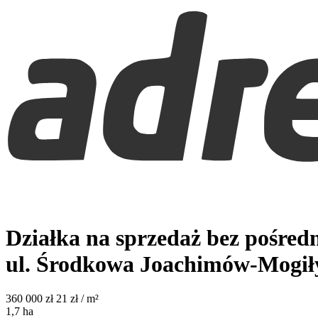
Działka na sprzedaż bez pośred
ul. Środkowa
Joachimów-Mogiły
360 000
zł
21 zł / m²
1,7
ha