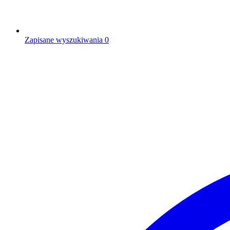
Zapisane wyszukiwania
0