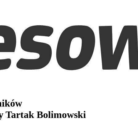
ników
 Tartak Bolimowski