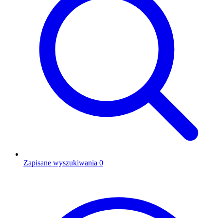
Zapisane wyszukiwania
0