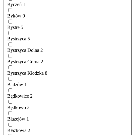
Byczeń
1
Byków
9
Bystre
5
Bystrzyca
5
Bystrzyca Dolna
2
Bystrzyca Górna
2
Bystrzyca Kłodzka
8
Bądzów
1
Będkowice
2
Będkowo
2
Błażejów
1
Błażkowa
2