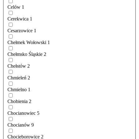
Celów
1
Cerekwica
1
Cesarzowice
1
Chełmek Wołowski
1
Chełmsko Śląskie
2
Chełstów
2
Chmieleń
2
Chmielno
1
Chobienia
2
Chocianowiec
5
Chocianów
9
Chocieborowice
2