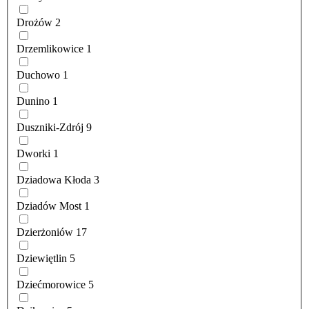
Drożów
2
Drzemlikowice
1
Duchowo
1
Dunino
1
Duszniki-Zdrój
9
Dworki
1
Dziadowa Kłoda
3
Dziadów Most
1
Dzierżoniów
17
Dziewiętlin
5
Dziećmorowice
5