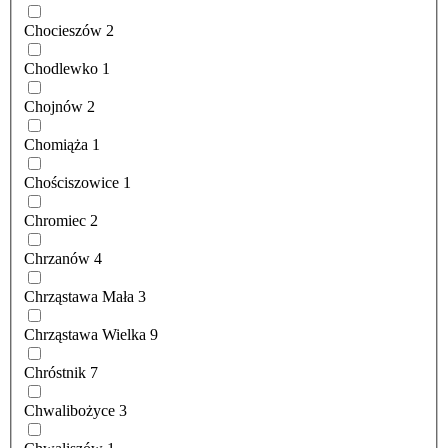
Chocieszów
2
Chodlewko
1
Chojnów
2
Chomiąża
1
Chościszowice
1
Chromiec
2
Chrzanów
4
Chrząstawa Mała
3
Chrząstawa Wielka
9
Chróstnik
7
Chwalibożyce
3