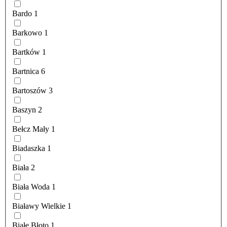
Bardo
1
Barkowo
1
Bartków
1
Bartnica
6
Bartoszów
3
Baszyn
2
Bełcz Mały
1
Biadaszka
1
Biała
2
Biała Woda
1
Białawy Wielkie
1
Białe Błoto
1