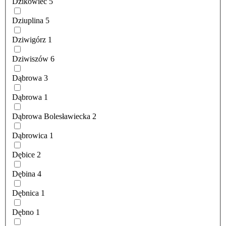
Dzikowiec
5
Dziuplina
5
Dziwigórz
1
Dziwiszów
6
Dąbrowa
3
Dąbrowa
1
Dąbrowa Bolesławiecka
2
Dąbrowica
1
Dębice
2
Dębina
4
Dębnica
1
Dębno
1