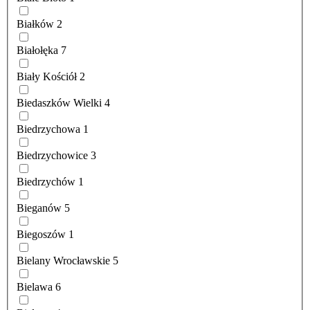
Białków
2
Białołęka
7
Biały Kościół
2
Biedaszków Wielki
4
Biedrzychowa
1
Biedrzychowice
3
Biedrzychów
1
Bieganów
5
Biegoszów
1
Bielany Wrocławskie
5
Bielawa
6