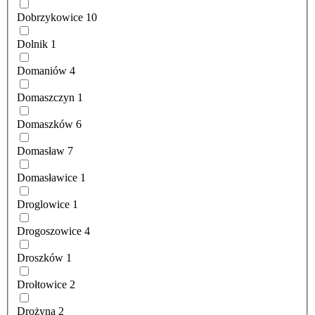
Dobrzykowice
10
Dolnik
1
Domaniów
4
Domaszczyn
1
Domaszków
6
Domasław
7
Domasławice
1
Droglowice
1
Drogoszowice
4
Droszków
1
Drołtowice
2
Drożyna
2