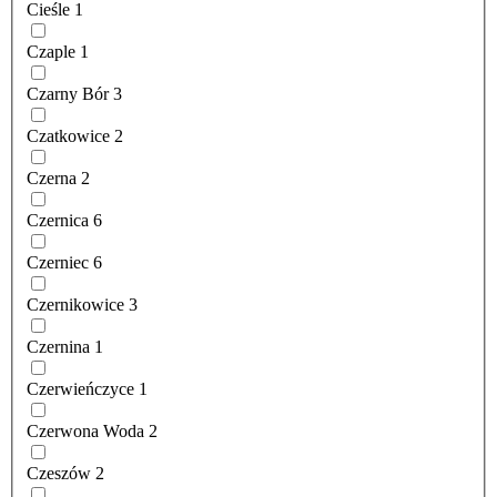
Cieśle
1
Czaple
1
Czarny Bór
3
Czatkowice
2
Czerna
2
Czernica
6
Czerniec
6
Czernikowice
3
Czernina
1
Czerwieńczyce
1
Czerwona Woda
2
Czeszów
2