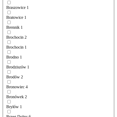
Braszowice
1
Bratowice
1
Brennik
1
Brochocin
2
Brochocin
1
Brodno
1
Brodziszów
1
Brodów
2
Bronowiec
4
Bronówek
2
Bryłów
1
Brzeg Dolny
6