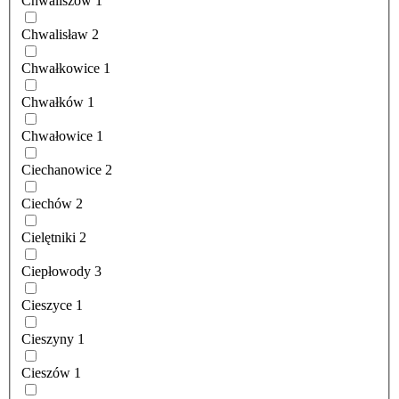
Chwaliszów
1
Chwalisław
2
Chwałkowice
1
Chwałków
1
Chwałowice
1
Ciechanowice
2
Ciechów
2
Cielętniki
2
Ciepłowody
3
Cieszyce
1
Cieszyny
1
Cieszów
1