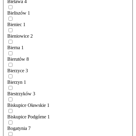
Bielawa
4
Bieliszów
1
Bieniec
1
Bieniowice
2
Bierna
1
Bierutów
8
Bierzyce
3
Bierzyn
1
Biestrzyków
3
Biskupice Oławskie
1
Biskupice Podgórne
1
Bogatynia
7