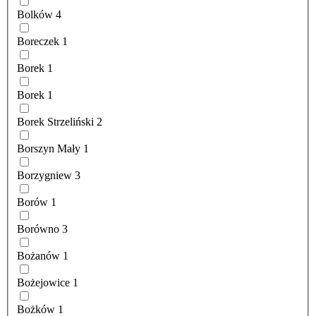
Bolków
4
Boreczek
1
Borek
1
Borek
1
Borek Strzeliński
2
Borszyn Mały
1
Borzygniew
3
Borów
1
Borówno
3
Bożanów
1
Bożejowice
1
Bożków
1