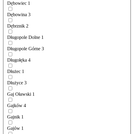
Dębowiec
1
Dębowina
3
Dębrznik
2
Długopole Dolne
1
Długopole Górne
3
Długołęka
4
Dłużec
1
Dłużyce
3
Gaj Oławski
1
Gajków
4
Gajnik
1
Gajów
1