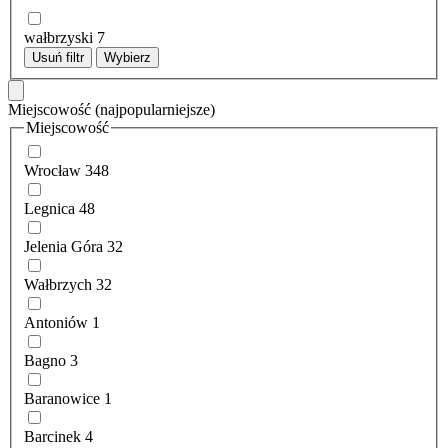
wałbrzyski
7
Usuń filtr
Wybierz
Miejscowość
(najpopularniejsze)
Miejscowość
Wrocław
348
Legnica
48
Jelenia Góra
32
Wałbrzych
32
Antoniów
1
Bagno
3
Baranowice
1
Barcinek
4