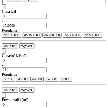
Cena
[zł]
-
Popularne:
do 100 000
do 150 000
do 200 000
do 300 000
do 500 000
Usuń filtr
Wybierz
Cena/m²
[zł/m²]
-
Popularne:
do 100
do 200
do 300
do 500
do 800
Usuń filtr
Wybierz
Pow. działki
[m²]