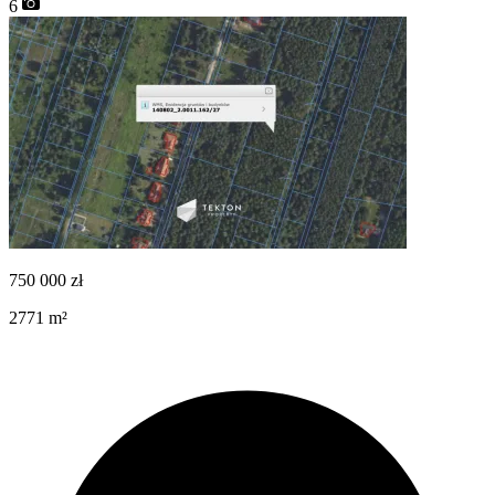
6
750 000
zł
2771
m²