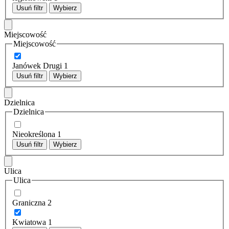
Usuń filtr
Wybierz
Miejscowość
Miejscowość
Janówek Drugi
1
Usuń filtr
Wybierz
Dzielnica
Dzielnica
Nieokreślona
1
Usuń filtr
Wybierz
Ulica
Ulica
Graniczna
2
Kwiatowa
1