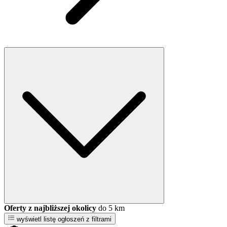
Oferty z najbliższej okolicy
do 5 km
wyświetl listę ogłoszeń z filtrami