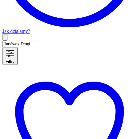
Jak działamy?
Type 2 or more characters for results.
Filtry