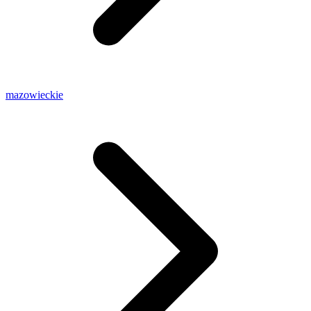
mazowieckie