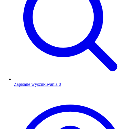
Zapisane wyszukiwania
0