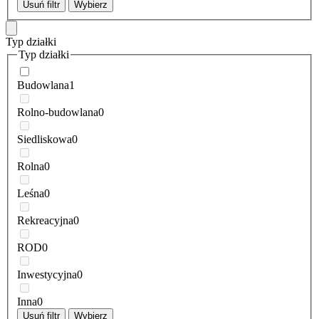
Usuń filtr
Wybierz
Typ działki
Typ działki
Budowlana
1
Rolno-budowlana
0
Siedliskowa
0
Rolna
0
Leśna
0
Rekreacyjna
0
ROD
0
Inwestycyjna
0
Inna
0
Usuń filtr
Wybierz