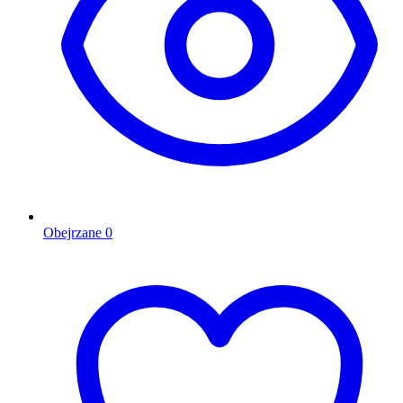
Obejrzane
0