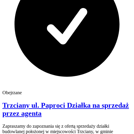
Obejrzane
Trzciany
ul. Paproci
Działka na sprzedaż
przez agenta
Zapraszamy do zapoznania się z ofertą sprzedaży działki
budowlanej położonej w miejscowości Trzciany, w gminie