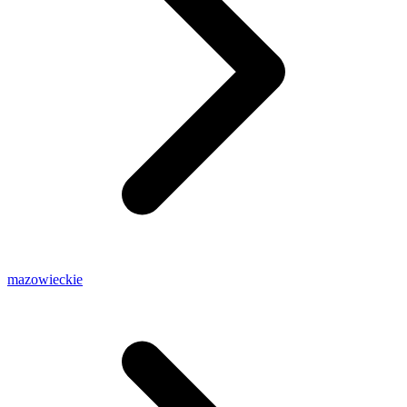
mazowieckie