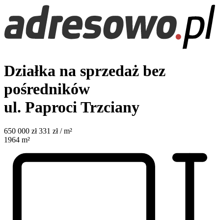
Działka na sprzedaż bez
pośredników
ul. Paproci
Trzciany
650 000
zł
331 zł / m²
1964
m²