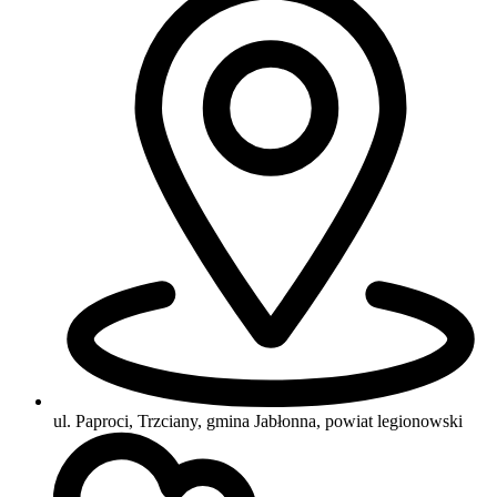
ul. Paproci, Trzciany, gmina Jabłonna, powiat legionowski