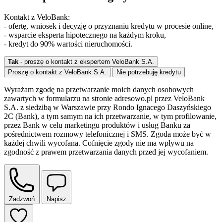
Kontakt z VeloBank:
- ofertę, wniosek i decyzję o przyznaniu kredytu w procesie online,
- wsparcie eksperta hipotecznego na każdym kroku,
- kredyt do 90% wartości nieruchomości.
Tak
- proszę o kontakt z ekspertem VeloBank S.A.
Proszę o kontakt z VeloBank S.A.
Nie potrzebuję kredytu
Wyrażam zgodę na przetwarzanie moich danych osobowych
zawartych w formularzu na stronie adresowo.pl przez VeloBank
S.A. z siedzibą w Warszawie przy Rondo Ignacego Daszyńskiego
2C (Bank), a tym samym na ich przetwarzanie, w tym profilowanie,
przez Bank w celu marketingu produktów i usług Banku za
pośrednictwem rozmowy telefonicznej i SMS. Zgoda może być w
każdej chwili wycofana. Cofnięcie zgody nie ma wpływu na
zgodność z prawem przetwarzania danych przed jej wycofaniem.
Zadzwoń
Napisz