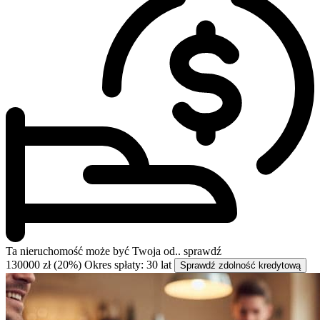
Ta nieruchomość może być
Twoja od..
sprawdź
130000 zł (20%)
Okres spłaty: 30 lat
Sprawdź zdolność kredytową