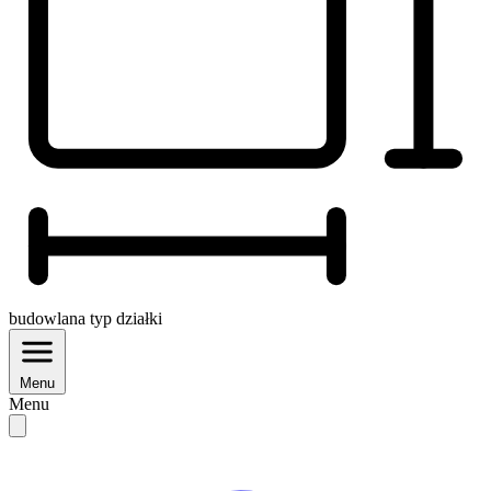
budowlana
typ działki
Menu
Menu