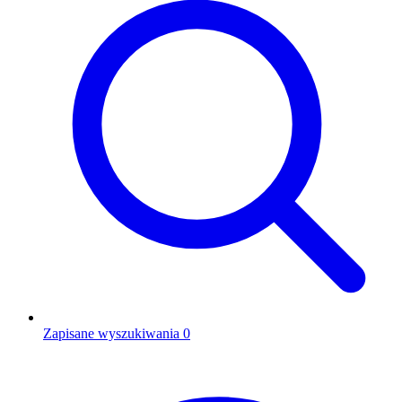
Zapisane wyszukiwania
0