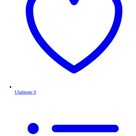
Ulubione
0