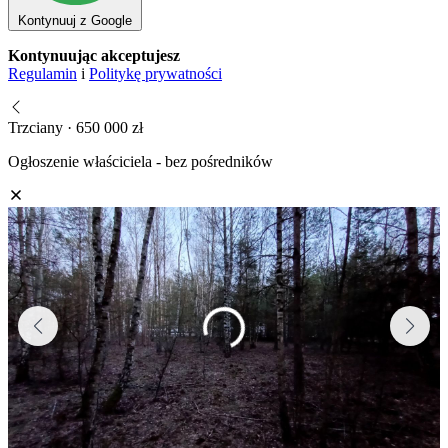
Kontynuuj z Google
Kontynuując akceptujesz
Regulamin
i
Politykę prywatności
Trzciany · 650 000 zł
Ogłoszenie właściciela - bez pośredników