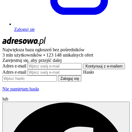
Zaloguj się
Największa baza ogłoszeń
bez pośredników
3 mln użytkowników • 123 148 unikalnych ofert
Zarejestruj się, aby przejść dalej
Adres e-mail
Kontynuuj z e-mailem
Adres e-mail
Hasło
Zaloguj się
Nie pamiętam hasła
lub