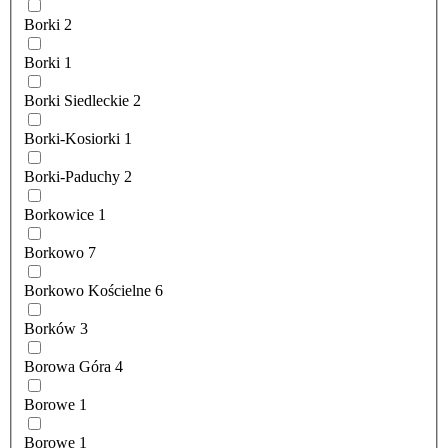
Borki
2
Borki
1
Borki Siedleckie
2
Borki-Kosiorki
1
Borki-Paduchy
2
Borkowice
1
Borkowo
7
Borkowo Kościelne
6
Borków
3
Borowa Góra
4
Borowe
1
Borowe
1