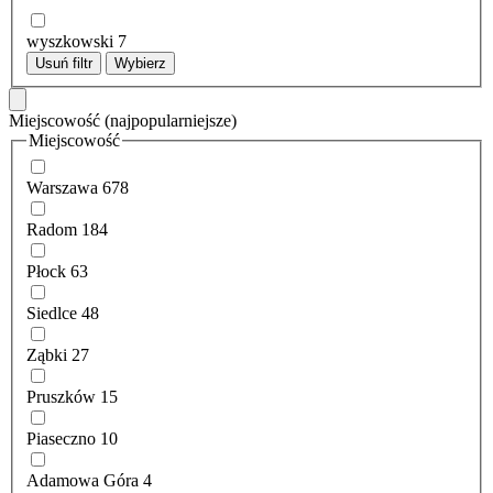
wyszkowski
7
Usuń filtr
Wybierz
Miejscowość
(najpopularniejsze)
Miejscowość
Warszawa
678
Radom
184
Płock
63
Siedlce
48
Ząbki
27
Pruszków
15
Piaseczno
10
Adamowa Góra
4