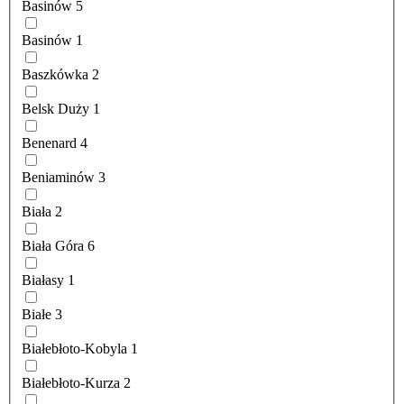
Basinów
5
Basinów
1
Baszkówka
2
Belsk Duży
1
Benenard
4
Beniaminów
3
Biała
2
Biała Góra
6
Białasy
1
Białe
3
Białebłoto-Kobyla
1
Białebłoto-Kurza
2