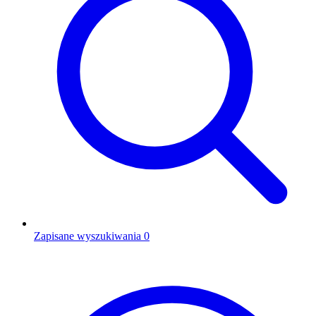
Zapisane wyszukiwania
0