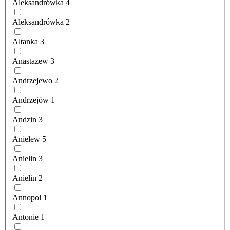
Aleksandrówka
4
Aleksandrówka
2
Altanka
3
Anastazew
3
Andrzejewo
2
Andrzejów
1
Andzin
3
Anielew
5
Anielin
3
Anielin
2
Annopol
1
Antonie
1