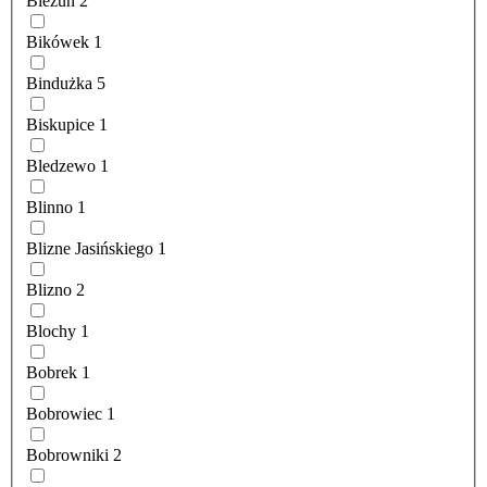
Bieżuń
2
Bikówek
1
Bindużka
5
Biskupice
1
Bledzewo
1
Blinno
1
Blizne Jasińskiego
1
Blizno
2
Blochy
1
Bobrek
1
Bobrowiec
1
Bobrowniki
2