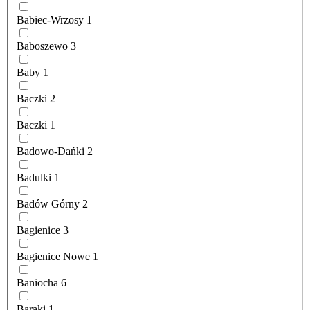
Babiec-Wrzosy
1
Baboszewo
3
Baby
1
Baczki
2
Baczki
1
Badowo-Dańki
2
Badulki
1
Badów Górny
2
Bagienice
3
Bagienice Nowe
1
Baniocha
6
Baraki
1