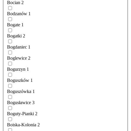
Bocian
2
Bodzanów
1
Bogate
1
Bogatki
2
Bogdaniec
1
Boglewice
2
Bogurzyn
1
Boguszków
1
Boguszówka
1
Bogusławice
3
Boguty-Pianki
2
Boiska-Kolonia
2