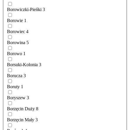
Borowiczki-Pieńki
3
Borowie
1
Borowiec
4
Borowina
5
Borowo
1
Borsuki-Kolonia
3
Borucza
3
Boruty
1
Boryszew
3
Borzęcin Duży
8
Borzęcin Mały
3