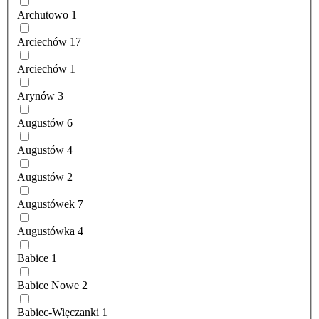
Archutowo
1
Arciechów
17
Arciechów
1
Arynów
3
Augustów
6
Augustów
4
Augustów
2
Augustówek
7
Augustówka
4
Babice
1
Babice Nowe
2
Babiec-Więczanki
1