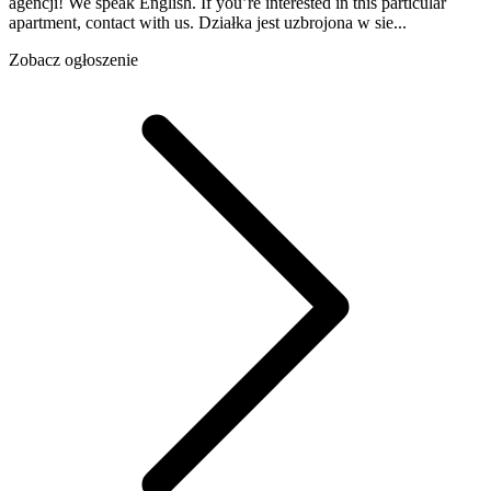
agencji! We speak English. If you’re interested in this particular
apartment, contact with us. Działka jest uzbrojona w sie...
Zobacz ogłoszenie