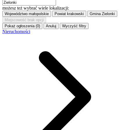
możesz też wybrać wiele lokalizacji:
Województwo
małopolskie
Powiat
krakowski
Gmina
Zielonki
Miejscowość
brak opcji
Pokaż ogłoszenia (0)
Anuluj
Wyczyść filtry
Nieruchomości