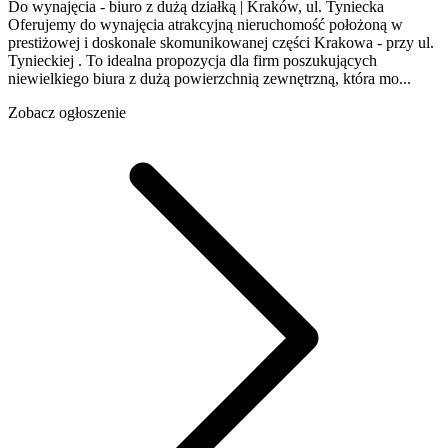
Do wynajęcia - biuro z dużą działką | Kraków, ul. Tyniecka
Oferujemy do wynajęcia atrakcyjną nieruchomość położoną w
prestiżowej i doskonale skomunikowanej części Krakowa - przy ul.
Tynieckiej . To idealna propozycja dla firm poszukujących
niewielkiego biura z dużą powierzchnią zewnętrzną, która mo...
Zobacz ogłoszenie