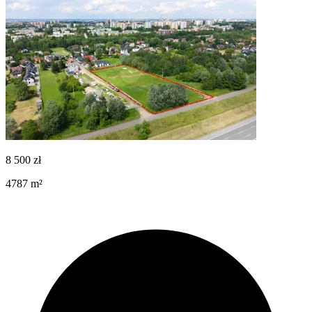
8 500
zł
4787
m²