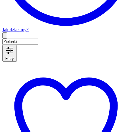
Jak działamy?
Type 2 or more characters for results.
Filtry