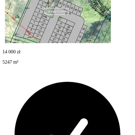
14 000
zł
5247
m²