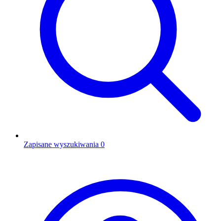
Zapisane wyszukiwania
0