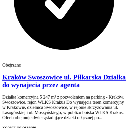
Obejrzane
Kraków Swoszowice
ul. Piłkarska
Działka
do wynajecia
przez agenta
Działka komercyjna 5 247 m² z pozwoleniem na parking - Kraków,
Swoszowice, rejon WLKS Krakus Do wynajęcia teren komercyjny
w Krakowie, dzielnica Swoszowice, w rejonie skrzyżowania ul.
Lasogórskiej i ul. Moszyńskiego, w pobliżu boiska WLKS Krakus.
Oferta obejmuje dwie sąsiadujące działki o łącznej po...
Zobacz ogłoszenie