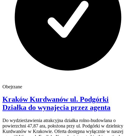
Obejrzane
Kraków Kurdwanów
ul. Podgórki
Działka do wynajecia
przez agenta
Do wydzierżawienia atrakcyjna działka rolno-budowlana o
powierzchni 47,87 ara, położona przy ul. Podgórki w dzielnicy
Kurdwanów w Krakowie. Oferta dostępna wyłącznie w naszej