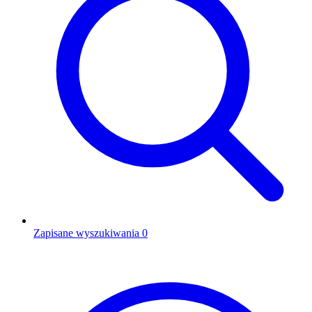
Zapisane wyszukiwania
0