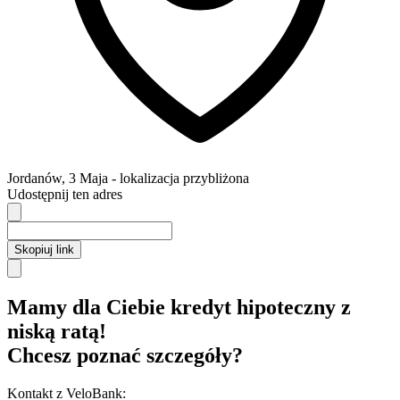
Jordanów
,
3 Maja
- lokalizacja przybliżona
Udostępnij ten adres
Skopiuj link
Mamy dla Ciebie kredyt hipoteczny z
niską ratą!
Chcesz poznać szczegóły?
Kontakt z VeloBank: