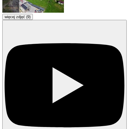
więcej zdjęć (9)