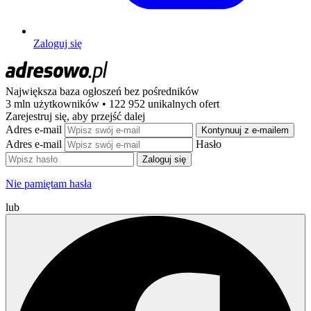
Zaloguj się
Największa baza ogłoszeń
bez pośredników
3 mln użytkowników • 122 952 unikalnych ofert
Zarejestruj się, aby przejść dalej
Adres e-mail
Kontynuuj z e-mailem
Adres e-mail
Hasło
Zaloguj się
Nie pamiętam hasła
lub