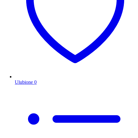
Ulubione
0