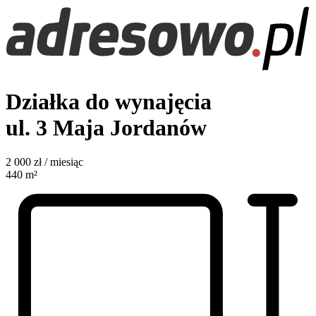
Działka do wynajęcia
ul. 3 Maja
Jordanów
2 000
zł / miesiąc
440
m²