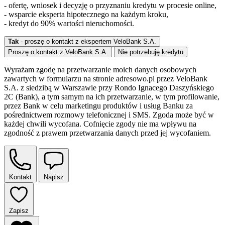
- ofertę, wniosek i decyzję o przyznaniu kredytu w procesie online,
- wsparcie eksperta hipotecznego na każdym kroku,
- kredyt do 90% wartości nieruchomości.
Tak
- proszę o kontakt z ekspertem VeloBank S.A.
Proszę o kontakt z VeloBank S.A.
Nie potrzebuję kredytu
Wyrażam zgodę na przetwarzanie moich danych osobowych
zawartych w formularzu na stronie adresowo.pl przez VeloBank
S.A. z siedzibą w Warszawie przy Rondo Ignacego Daszyńskiego
2C (Bank), a tym samym na ich przetwarzanie, w tym profilowanie,
przez Bank w celu marketingu produktów i usług Banku za
pośrednictwem rozmowy telefonicznej i SMS. Zgoda może być w
każdej chwili wycofana. Cofnięcie zgody nie ma wpływu na
zgodność z prawem przetwarzania danych przed jej wycofaniem.
Kontakt
Napisz
Zapisz