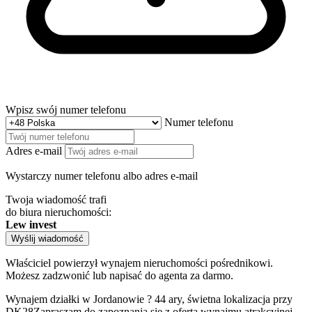
Wpisz swój numer telefonu
Numer telefonu
Adres e-mail
Wystarczy numer telefonu albo adres e-mail
Twoja wiadomość trafi
do biura nieruchomości:
Lew invest
Wyślij wiadomość
Właściciel powierzył wynajem nieruchomości pośrednikowi.
Możesz zadzwonić lub napisać do agenta za darmo.
Wynajem działki w Jordanowie ? 44 ary, świetna lokalizacja przy
DK28Zapraszam do zapoznania się z ofertą wynajmu atrakcyjnej