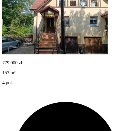
779 000
zł
153
m²
4
pok.