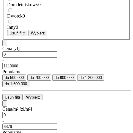
Dom letniskowy
0
Dworek
0
Inny
0
Usuń filtr
Wybierz
Cena
[zł]
-
Popularne:
do 500 000
do 700 000
do 900 000
do 1 200 000
do 1 500 000
Usuń filtr
Wybierz
Cena/m²
[zł/m²]
-
Popularne: