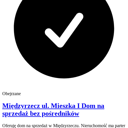
Obejrzane
Międzyrzecz
ul. Mieszka I
Dom na
sprzedaż
bez pośredników
Oferuję dom na sprzedaż w Międzyrzeczu. Nieruchomość ma parter