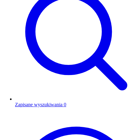
Zapisane wyszukiwania
0