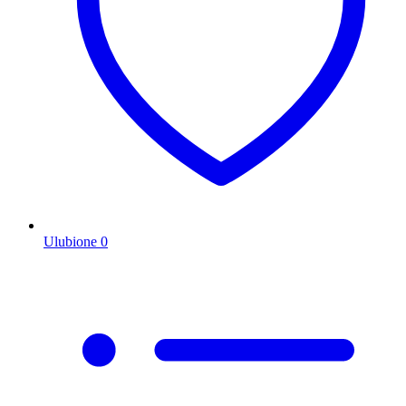
Ulubione
0