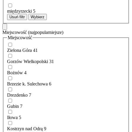
międzyrzecki
5
Usuń filtr
Wybierz
Miejscowość
(najpopularniejsze)
Miejscowość
Zielona Góra
41
Gorzów Wielkopolski
31
Bożnów
4
Brzezie k. Sulechowa
6
Drezdenko
7
Gubin
7
Iłowa
5
Kostrzyn nad Odrą
9