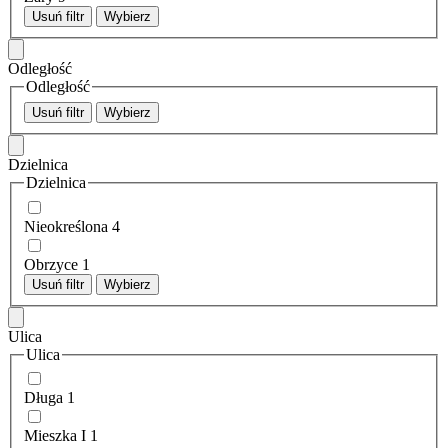
Usuń filtr
Wybierz
Odległość
Odległość
Usuń filtr
Wybierz
Dzielnica
Dzielnica
Nieokreślona
4
Obrzyce
1
Usuń filtr
Wybierz
Ulica
Ulica
Długa
1
Mieszka I
1