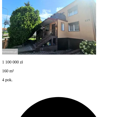
1 100 000
zł
160
m²
4
pok.