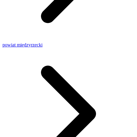
powiat międzyrzecki