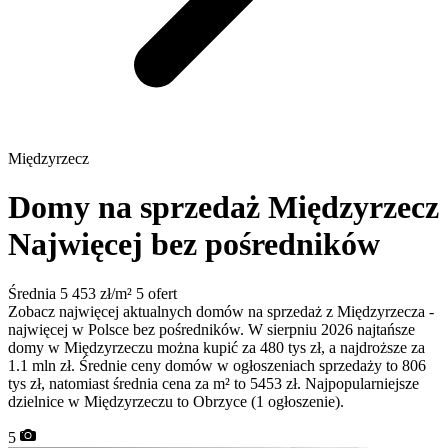
Międzyrzecz
Domy na sprzedaż Międzyrzecz
Najwięcej bez pośredników
Średnia 5 453 zł/m²
5 ofert
Zobacz najwięcej aktualnych domów na sprzedaż z Międzyrzecza -
najwięcej w Polsce bez pośredników. W sierpniu 2026 najtańsze
domy w Międzyrzeczu można kupić za 480 tys zł, a najdroższe za
1.1 mln zł. Średnie ceny domów w ogłoszeniach sprzedaży to 806
tys zł, natomiast średnia cena za m² to 5453 zł. Najpopularniejsze
dzielnice w Międzyrzeczu to Obrzyce (1 ogłoszenie).
5