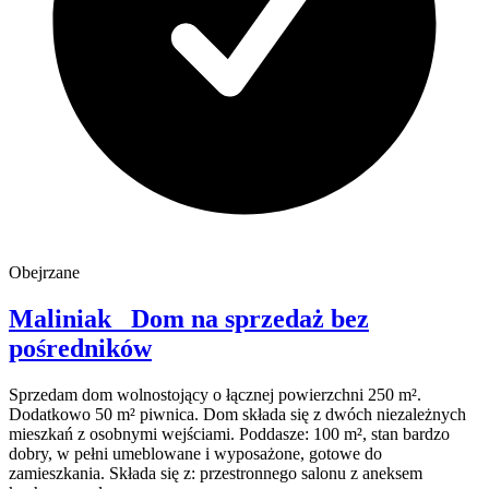
Obejrzane
Maliniak
Dom na sprzedaż
bez
pośredników
Sprzedam dom wolnostojący o łącznej powierzchni 250 m².
Dodatkowo 50 m² piwnica. Dom składa się z dwóch niezależnych
mieszkań z osobnymi wejściami. Poddasze: 100 m², stan bardzo
dobry, w pełni umeblowane i wyposażone, gotowe do
zamieszkania. Składa się z: przestronnego salonu z aneksem