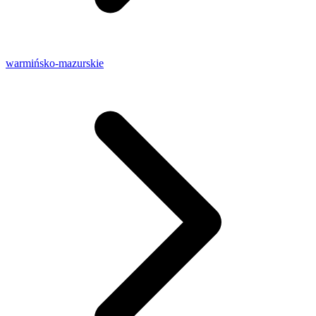
warmińsko-mazurskie