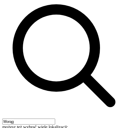
możesz też wybrać wiele lokalizacji: