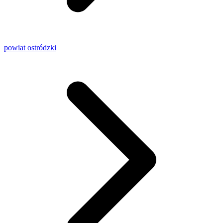
powiat ostródzki