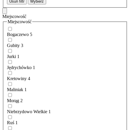
Usuń filtr
Wybierz
Miejscowość
Miejscowość
Bogaczewo
5
Gubity
3
Jurki
1
Jędrychówko
1
Kretowiny
4
Maliniak
1
Morąg
2
Niebrzydowo Wielkie
1
Ruś
1