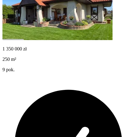
1 350 000
zł
250
m²
9
pok.