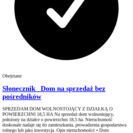
Obejrzane
Słonecznik
Dom na sprzedaż
bez
pośredników
SPRZEDAM DOM WOLNOSTOJĄCY Z DZIAŁKĄ O
POWIERZCHNI 18,5 HA Na sprzedaż dom wolnostojący,
położony na działce o powierzchni 18,5 ha. Nieruchomość
doskonale nadaje się do zamieszkania, prowadzenia gospodarstwa
rolnego lub jako inwestycja. Opis nieruchomości: • Dom