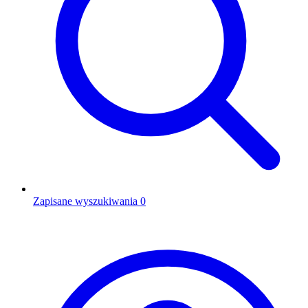
Zapisane wyszukiwania
0