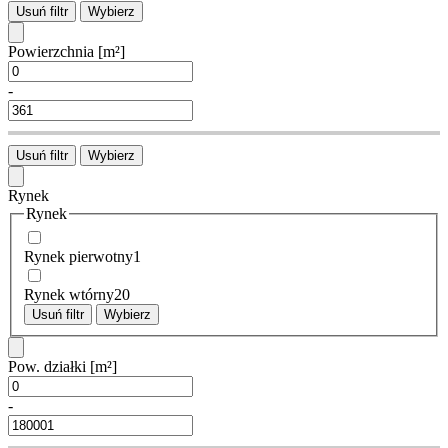
Usuń filtr
Wybierz
Powierzchnia
[m²]
-
Usuń filtr
Wybierz
Rynek
Rynek
Rynek pierwotny
1
Rynek wtórny
20
Usuń filtr
Wybierz
Pow. działki
[m²]
-