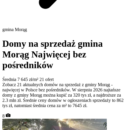
gmina Morąg
Domy na sprzedaż gmina
Morąg
Najwięcej bez
pośredników
Średnia 7 645 zł/m²
21 ofert
Zobacz 21 aktualnych domów na sprzedaż z gminy Morąg -
najwięcej w Polsce bez pośredników. W sierpniu 2026 najtańsze
domy z gminy Morąg można kupić za 320 tys zł, a najdroższe za
2.3 mln zł. Średnie ceny domów w ogłoszeniach sprzedaży to 862
tys zł, natomiast średnia cena za m² to 7645 zł.
8