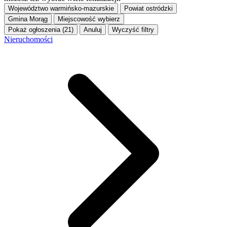
Województwo
warmińsko-mazurskie
Powiat
ostródzki
Gmina
Morąg
Miejscowość
wybierz
Pokaż ogłoszenia (21)
Anuluj
Wyczyść filtry
Nieruchomości