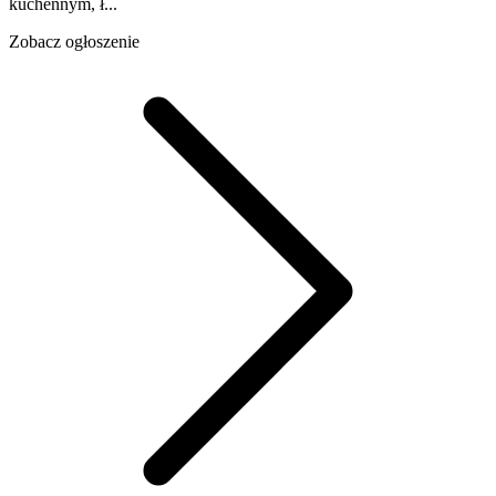
kuchennym, ł...
Zobacz ogłoszenie