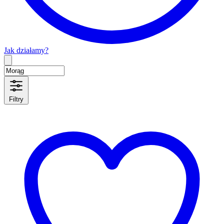
Jak działamy?
Type 2 or more characters for results.
Filtry