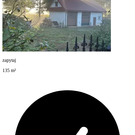
zapytaj
135
m²