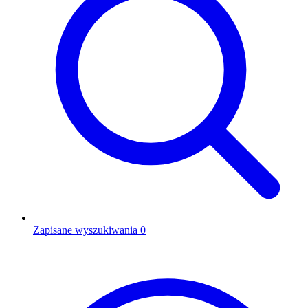
Zapisane wyszukiwania
0