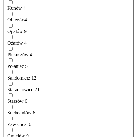
Kunów
4
Oblęgór
4
Opatów
9
Ożarów
4
Piekoszów
4
Połaniec
5
Sandomierz
12
Starachowice
21
Staszów
6
Suchedniów
6
Zawichost
6
Ćmielów
9