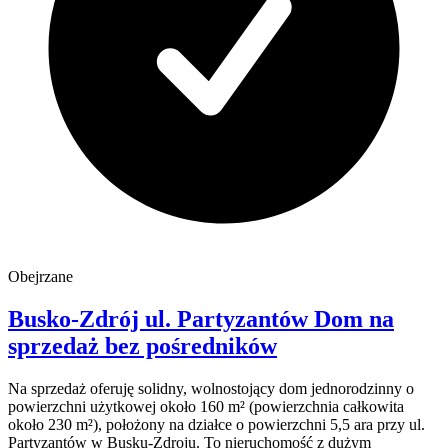
Obejrzane
Busko-Zdrój
ul. Partyzantów
Dom na
sprzedaż
bez pośredników
Na sprzedaż oferuję solidny, wolnostojący dom jednorodzinny o
powierzchni użytkowej około 160 m² (powierzchnia całkowita
około 230 m²), położony na działce o powierzchni 5,5 ara przy ul.
Partyzantów w Busku-Zdroju. To nieruchomość z dużym