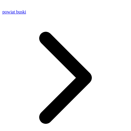
powiat buski