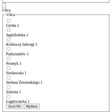
Ulica
Ulica
Grotta
1
Jagiellońska
1
Królowej Jadwigi
1
Partyzantów
1
Promyk
1
Siesławska
1
Stefana Żeromskiego
1
Zielona
1
Łagiewnicka
1
Usuń filtr
Wybierz