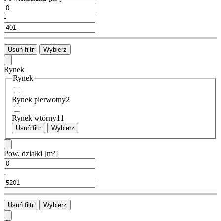
-
Usuń filtr
Wybierz
Rynek
Rynek
Rynek pierwotny
2
Rynek wtórny
11
Usuń filtr
Wybierz
Pow. działki
[m²]
-
Usuń filtr
Wybierz