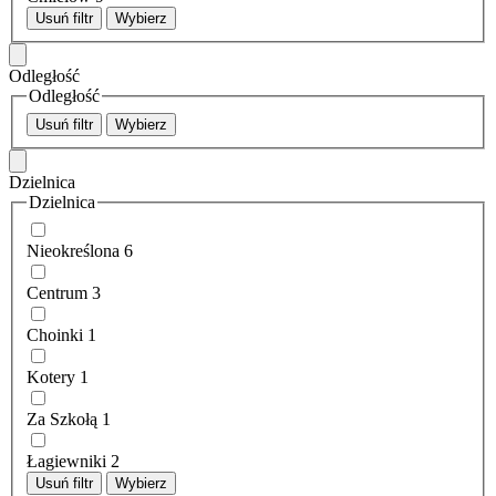
Usuń filtr
Wybierz
Odległość
Odległość
Usuń filtr
Wybierz
Dzielnica
Dzielnica
Nieokreślona
6
Centrum
3
Choinki
1
Kotery
1
Za Szkołą
1
Łagiewniki
2
Usuń filtr
Wybierz