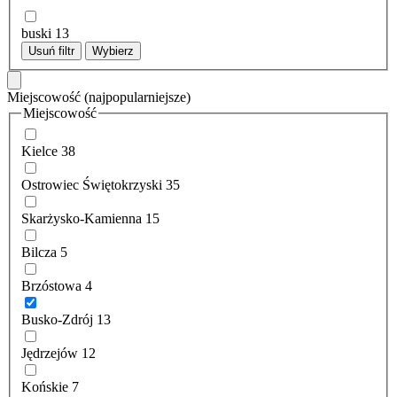
buski
13
Usuń filtr
Wybierz
Miejscowość
(najpopularniejsze)
Miejscowość
Kielce
38
Ostrowiec Świętokrzyski
35
Skarżysko-Kamienna
15
Bilcza
5
Brzóstowa
4
Busko-Zdrój
13
Jędrzejów
12
Końskie
7