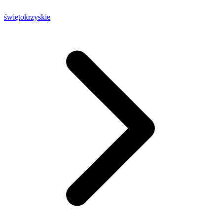
świętokrzyskie