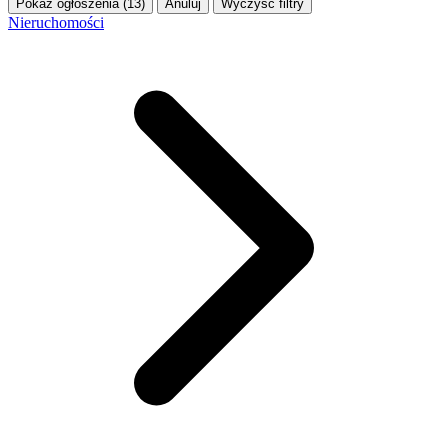
Pokaż ogłoszenia (13)
Anuluj
Wyczyść filtry
Nieruchomości