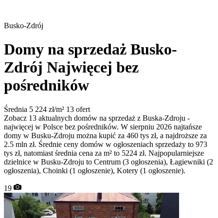
Busko-Zdrój
Domy na sprzedaż Busko-
Zdrój
Najwięcej bez
pośredników
Średnia 5 224 zł/m²
13 ofert
Zobacz 13 aktualnych domów na sprzedaż z Buska-Zdroju -
najwięcej w Polsce bez pośredników. W sierpniu 2026 najtańsze
domy w Busku-Zdroju można kupić za 460 tys zł, a najdroższe za
2.5 mln zł. Średnie ceny domów w ogłoszeniach sprzedaży to 973
tys zł, natomiast średnia cena za m² to 5224 zł. Najpopularniejsze
dzielnice w Busku-Zdroju to Centrum (3 ogłoszenia), Łagiewniki (2
ogłoszenia), Choinki (1 ogłoszenie), Kotery (1 ogłoszenie).
19