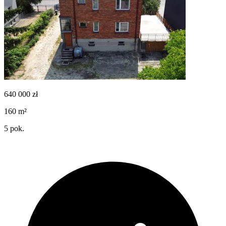
640 000
zł
160
m²
5
pok.