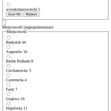
wysokomazowiecki
5
Usuń filtr
Wybierz
Miejscowość
(najpopularniejsze)
Miejscowość
Białystok
44
Augustów
16
Bielsk Podlaski
8
Ciechanowiec
5
Czeremcha
4
Fasty
7
Grajewo
16
Hajnówka
11