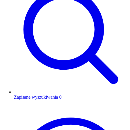
Zapisane wyszukiwania
0