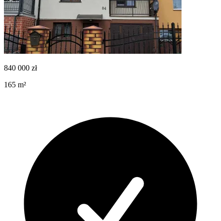
840 000
zł
165
m²