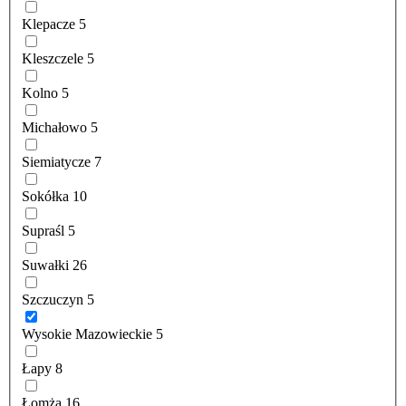
Klepacze
5
Kleszczele
5
Kolno
5
Michałowo
5
Siemiatycze
7
Sokółka
10
Supraśl
5
Suwałki
26
Szczuczyn
5
Wysokie Mazowieckie
5
Łapy
8
Łomża
16