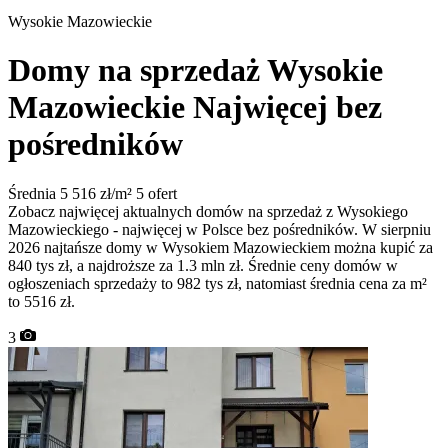
Wysokie Mazowieckie
Domy na sprzedaż Wysokie
Mazowieckie
Najwięcej bez
pośredników
Średnia 5 516 zł/m²
5 ofert
Zobacz najwięcej aktualnych domów na sprzedaż z Wysokiego
Mazowieckiego - najwięcej w Polsce bez pośredników. W sierpniu
2026 najtańsze domy w Wysokiem Mazowieckiem można kupić za
840 tys zł, a najdroższe za 1.3 mln zł. Średnie ceny domów w
ogłoszeniach sprzedaży to 982 tys zł, natomiast średnia cena za m²
to 5516 zł.
3