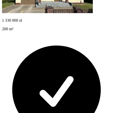
1 330 000
zł
200
m²