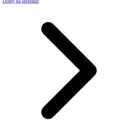
Domy na sprzedaż