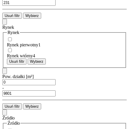
Usuń filtr
Wybierz
Rynek
Rynek
Rynek pierwotny
1
Rynek wtórny
4
Usuń filtr
Wybierz
Pow. działki
[m²]
-
Usuń filtr
Wybierz
Źródło
Źródło