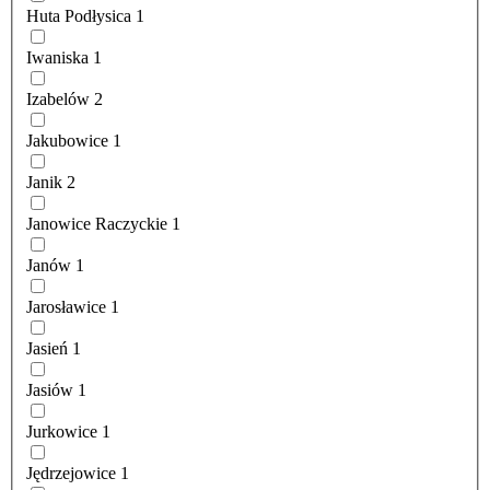
Huta Podłysica
1
Iwaniska
1
Izabelów
2
Jakubowice
1
Janik
2
Janowice Raczyckie
1
Janów
1
Jarosławice
1
Jasień
1
Jasiów
1
Jurkowice
1
Jędrzejowice
1