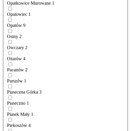
Opatkowice Murowane
1
Opatowiec
1
Opatów
9
Osiny
2
Owczary
2
Ożarów
4
Pacanów
2
Parszów
1
Piaseczna Górka
3
Piaseczno
1
Piasek Mały
1
Piekoszów
4