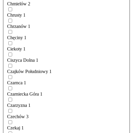
Chmielów
2
Chrusty
1
Chrzanów
1
Chęciny
1
Ciekoty
1
Ciszyca Dolna
1
Czajków Południowy
1
Czarnca
1
Czarniecka Góra
1
Czarzyzna
1
Czechów
3
Czekaj
1