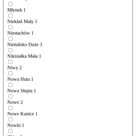
Młynek
1
Niekłań Mały
1
Niestachów
1
Nietulisko Duże
3
Nikisiałka Mała
1
Niwy
2
Nowa Huta
1
Nowa Słupia
1
Nowe
2
Nowe Kanice
1
Nowki
1