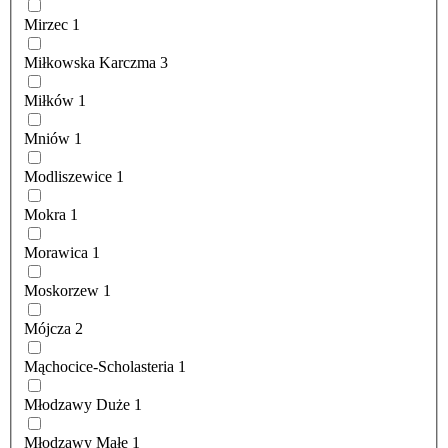
Mirzec
1
Miłkowska Karczma
3
Miłków
1
Mniów
1
Modliszewice
1
Mokra
1
Morawica
1
Moskorzew
1
Mójcza
2
Mąchocice-Scholasteria
1
Młodzawy Duże
1
Młodzawy Małe
1