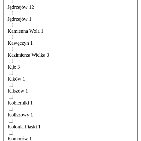
Jędrzejów
12
Jędrzejów
1
Kamienna Wola
1
Kawęczyn
1
Kazimierza Wielka
3
Kije
3
Kików
1
Kliszów
1
Kobierniki
1
Koliszowy
1
Kolonia Piaski
1
Komorów
1