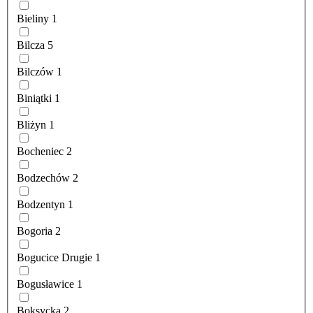
Bieliny
1
Bilcza
5
Bilczów
1
Biniątki
1
Bliżyn
1
Bocheniec
2
Bodzechów
2
Bodzentyn
1
Bogoria
2
Bogucice Drugie
1
Bogusławice
1
Boksycka
2