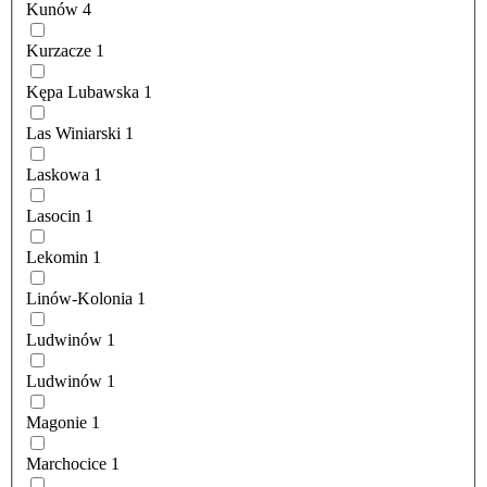
Kunów
4
Kurzacze
1
Kępa Lubawska
1
Las Winiarski
1
Laskowa
1
Lasocin
1
Lekomin
1
Linów-Kolonia
1
Ludwinów
1
Ludwinów
1
Magonie
1
Marchocice
1