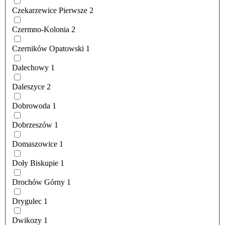
Czekarzewice Pierwsze
2
Czermno-Kolonia
2
Czerników Opatowski
1
Dalechowy
1
Daleszyce
2
Dobrowoda
1
Dobrzeszów
1
Domaszowice
1
Doły Biskupie
1
Drochów Górny
1
Drygulec
1
Dwikozy
1