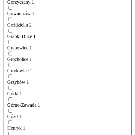
Gorzyczany
1
Gowarczów
1
Goździelin
2
Grabki Duże
1
Grabowiec
1
Grocholice
1
Grodowice
1
Grzybów
1
Górki
1
Górno-Zawada
1
Gózd
1
Henryk
1