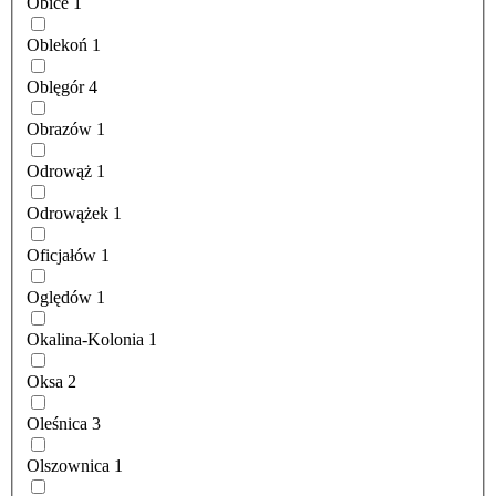
Obice
1
Oblekoń
1
Oblęgór
4
Obrazów
1
Odrowąż
1
Odrowążek
1
Oficjałów
1
Oględów
1
Okalina-Kolonia
1
Oksa
2
Oleśnica
3
Olszownica
1