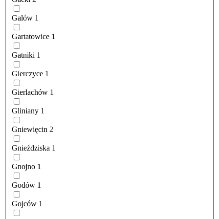
Galów
1
Gartatowice
1
Gatniki
1
Gierczyce
1
Gierlachów
1
Gliniany
1
Gniewięcin
2
Gnieździska
1
Gnojno
1
Godów
1
Gojców
1