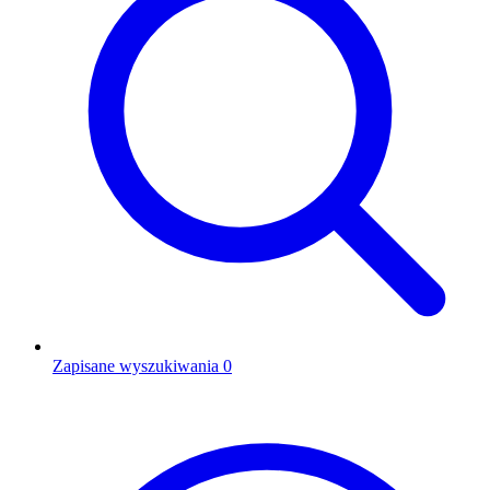
Zapisane wyszukiwania
0