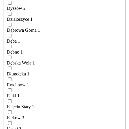
Dyszów
2
Działoszyce
1
Dąbrowa Górna
1
Dęba
1
Dębno
1
Dębska Wola
1
Długołęka
1
Ewelinów
1
Falki
1
Falęcin Stary
1
Fałków
3
Gacki
2