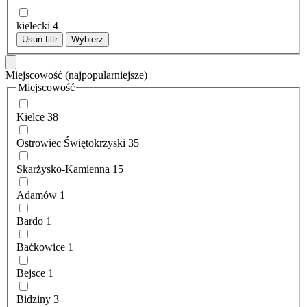
kielecki
4
Usuń filtr
Wybierz
Miejscowość
(najpopularniejsze)
Miejscowość
Kielce
38
Ostrowiec Świętokrzyski
35
Skarżysko-Kamienna
15
Adamów
1
Bardo
1
Baćkowice
1
Bejsce
1
Bidziny
3