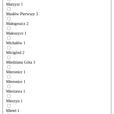
Marzysz
1
Masłów Pierwszy
3
Małogoszcz
2
Małoszyce
1
Michałów
1
Micigózd
2
Miedziana Góra
3
Mieronice
1
Mieronice
1
Mierzawa
1
Mierzyn
1
Mietel
1