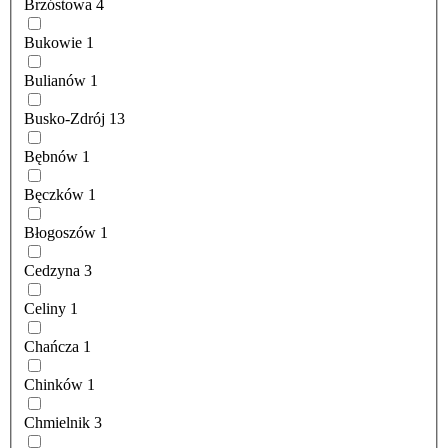
Brzóstowa
4
Bukowie
1
Bulianów
1
Busko-Zdrój
13
Bębnów
1
Bęczków
1
Błogoszów
1
Cedzyna
3
Celiny
1
Chańcza
1
Chinków
1
Chmielnik
3