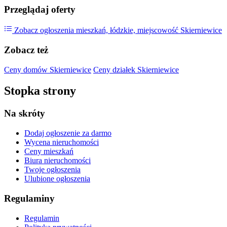
Przeglądaj oferty
Zobacz ogłoszenia mieszkań, łódzkie, miejscowość Skierniewice
Zobacz też
Ceny domów Skierniewice
Ceny działek Skierniewice
Stopka strony
Na skróty
Dodaj ogłoszenie
za darmo
Wycena nieruchomości
Ceny mieszkań
Biura nieruchomości
Twoje ogłoszenia
Ulubione ogłoszenia
Regulaminy
Regulamin