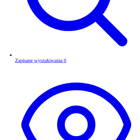
Zapisane wyszukiwania
0