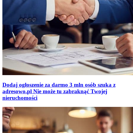
Dodaj ogłoszenie za darmo
3 mln osób szuka z
adresowo
.
pl
Nie może tu zabraknąć
Twojej
nieruchomości