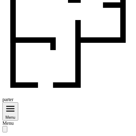
parter
Menu
Menu