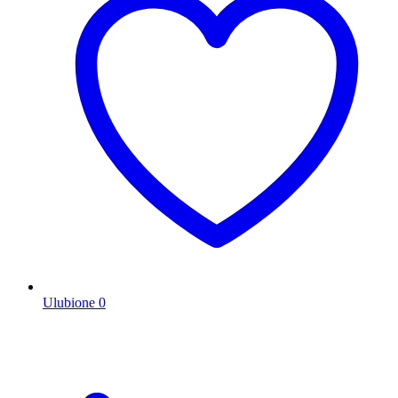
Ulubione
0