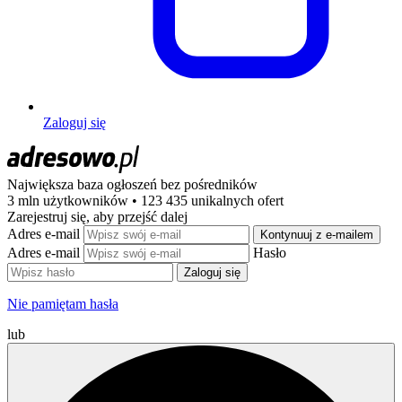
Zaloguj się
Największa baza ogłoszeń
bez pośredników
3 mln użytkowników • 123 435 unikalnych ofert
Zarejestruj się, aby przejść dalej
Adres e-mail
Kontynuuj z e-mailem
Adres e-mail
Hasło
Zaloguj się
Nie pamiętam hasła
lub