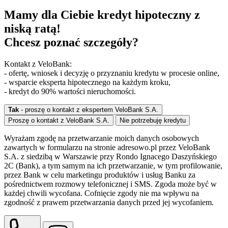
Mamy dla Ciebie kredyt hipoteczny z
niską ratą!
Chcesz poznać szczegóły?
Kontakt z VeloBank:
- ofertę, wniosek i decyzję o przyznaniu kredytu w procesie online,
- wsparcie eksperta hipotecznego na każdym kroku,
- kredyt do 90% wartości nieruchomości.
Tak
- proszę o kontakt z ekspertem VeloBank S.A.
Proszę o kontakt z VeloBank S.A.
Nie potrzebuję kredytu
Wyrażam zgodę na przetwarzanie moich danych osobowych
zawartych w formularzu na stronie adresowo.pl przez VeloBank
S.A. z siedzibą w Warszawie przy Rondo Ignacego Daszyńskiego
2C (Bank), a tym samym na ich przetwarzanie, w tym profilowanie,
przez Bank w celu marketingu produktów i usług Banku za
pośrednictwem rozmowy telefonicznej i SMS. Zgoda może być w
każdej chwili wycofana. Cofnięcie zgody nie ma wpływu na
zgodność z prawem przetwarzania danych przed jej wycofaniem.