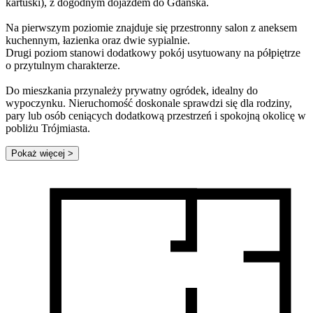
kartuski), z dogodnym dojazdem do Gdańska.
Na pierwszym poziomie znajduje się przestronny salon z aneksem
kuchennym, łazienka oraz dwie sypialnie.
Drugi poziom stanowi dodatkowy pokój usytuowany na półpiętrze
o przytulnym charakterze.
Do mieszkania przynależy prywatny ogródek, idealny do
wypoczynku. Nieruchomość doskonale sprawdzi się dla rodziny,
pary lub osób ceniących dodatkową przestrzeń i spokojną okolicę w
pobliżu Trójmiasta.
Pokaż więcej
>