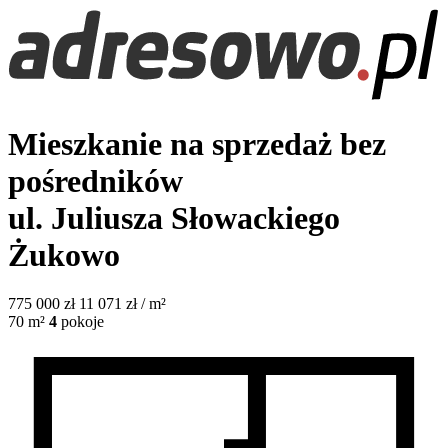
Mieszkanie na sprzedaż bez
pośredników
ul. Juliusza Słowackiego
Żukowo
775 000
zł
11 071 zł / m²
70
m²
4
pokoje