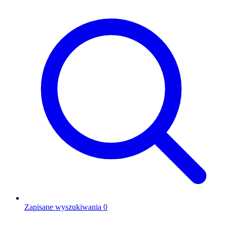
Zapisane wyszukiwania
0