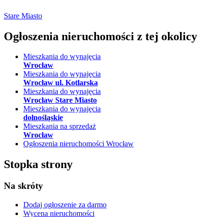
Stare Miasto
Ogłoszenia nieruchomości
z tej okolicy
Mieszkania do wynajęcia
Wrocław
Mieszkania do wynajęcia
Wrocław ul. Kotlarska
Mieszkania do wynajęcia
Wrocław Stare Miasto
Mieszkania do wynajęcia
dolnośląskie
Mieszkania na sprzedaż
Wrocław
Ogłoszenia nieruchomości Wrocław
Stopka strony
Na skróty
Dodaj ogłoszenie
za darmo
Wycena nieruchomości