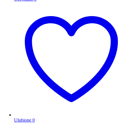
Ulubione
0