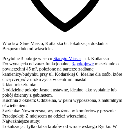
Wrocław
Stare Miasto,
Kotlarska 6
- lokalizacja dokładna
Bezpośrednio od właściciela
Przytulne 3 pokoje w sercu
Starego Miasta
– ul. Kotlarska
Do wynajęcia od zaraz funkcjonalne,
3-pokojowe
mieszkanie o
powierzchni 45 m², położone na parterze zadbanej
kamienicy/budynku przy ul. Kotlarskiej 6. Idealne dla osób, które
chcą czerpać z uroku życia w centrum miasta!
Układ mieszkania:
3 oddzielne pokoje: Jasne i ustawne, idealne jako sypialnie lub
pokój dzienny z gabinetem.
Kuchnia z oknem: Oddzielna, w pełni wyposażona, z naturalnym
oświetleniem.
Łazienka: Nowoczesna, wyposażona w komfortowy prysznic.
Przedpokój: Z miejscem na odzież wierzchnią.
Najważniejsze atuty:
Lokalizacja: Tylko kilka kroków od wrocławskiego Rynku. W