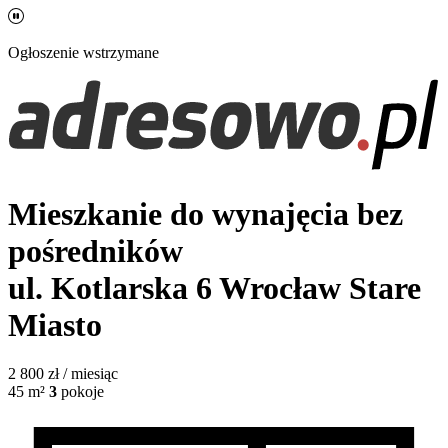
Ogłoszenie wstrzymane
Mieszkanie do wynajęcia bez
pośredników
ul. Kotlarska 6
Wrocław Stare
Miasto
2 800
zł / miesiąc
45
m²
3
pokoje