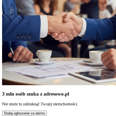
3 mln osób szuka z adresowo
.
pl
Nie może tu zabraknąć Twojej nieruchomości.
Dodaj ogłoszenie za darmo