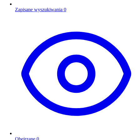
Zapisane wyszukiwania
0
Obejrzane
0