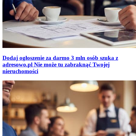
Dodaj ogłoszenie za darmo
3 mln osób szuka z
adresowo
.
pl
Nie może tu zabraknąć
Twojej
nieruchomości