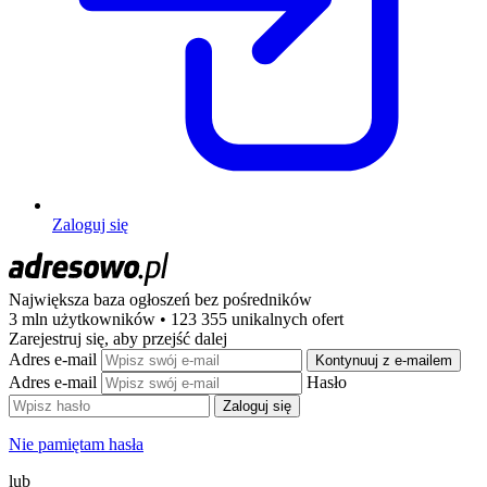
Zaloguj się
Największa baza ogłoszeń
bez pośredników
3 mln użytkowników • 123 355 unikalnych ofert
Zarejestruj się, aby przejść dalej
Adres e-mail
Kontynuuj z e-mailem
Adres e-mail
Hasło
Zaloguj się
Nie pamiętam hasła
lub