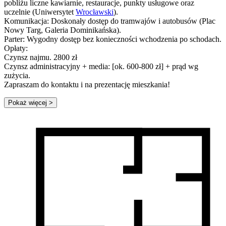
pobliżu liczne kawiarnie, restauracje, punkty usługowe oraz
uczelnie (Uniwersytet
Wrocławski
).
Komunikacja: Doskonały dostęp do tramwajów i autobusów (Plac
Nowy Targ, Galeria Dominikańska).
Parter: Wygodny dostęp bez konieczności wchodzenia po schodach.
Opłaty:
Czynsz najmu. 2800 zł
Czynsz administracyjny + media: [ok. 600-800 zł] + prąd wg
zużycia.
Zapraszam do kontaktu i na prezentację mieszkania!
Pokaż więcej
>