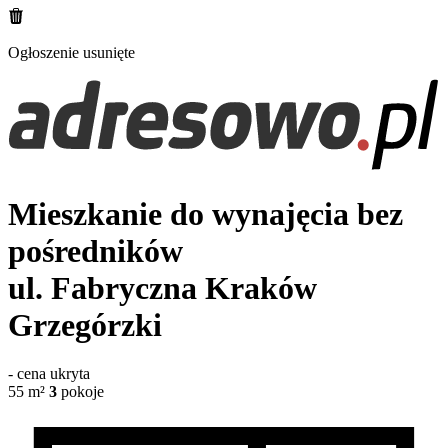
Ogłoszenie usunięte
Mieszkanie do wynajęcia bez
pośredników
ul. Fabryczna
Kraków
Grzegórzki
-
cena ukryta
55
m²
3
pokoje