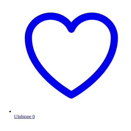
Ulubione
0