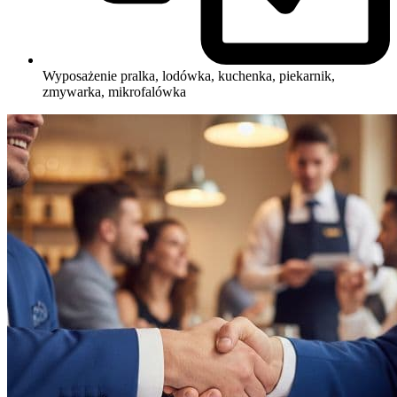
Wyposażenie
pralka, lodówka, kuchenka, piekarnik,
zmywarka, mikrofalówka