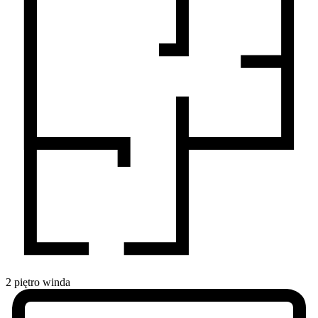
2
piętro
winda