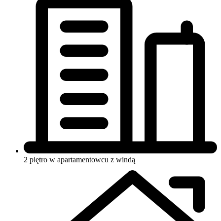
2 piętro w apartamentowcu
z windą