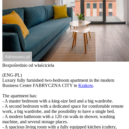
Bezpośrednio od właściciela
(ENG-PL)
Luxury fully furnished two-bedroom apartment in the modern
Business Center FABRYCZNA CITY in
Krakow
.
The apartment has:
- A master bedroom with a king-size bed and a big wardrobe.
- A second bedroom with a dedicated space for comfortable remote
work, a big wardrobe, and the possibility to have a single bed.
- A modern bathroom with a 120 cm walk-in shower, washing
machine, and several storage places.
- A spacious living room with a fully equipped kitchen (cutlery,