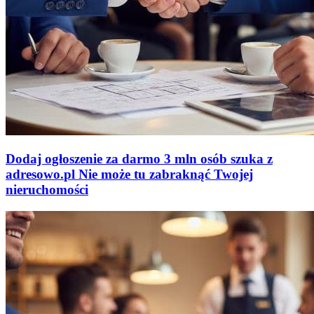
Dodaj ogłoszenie za darmo
3 mln osób szuka z
adresowo
.
pl
Nie może tu zabraknąć
Twojej
nieruchomości