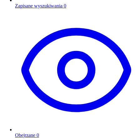
Zapisane wyszukiwania
0
Obejrzane
0