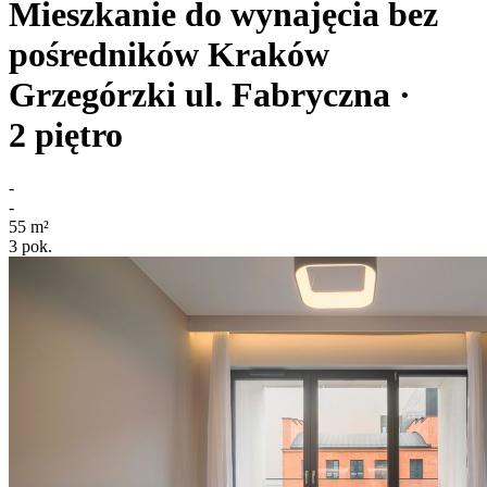
Mieszkanie do wynajęcia bez
pośredników
Kraków
Grzegórzki
ul. Fabryczna
·
2
piętro
-
-
55
m²
3
pok.