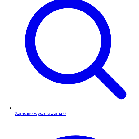
Zapisane wyszukiwania
0