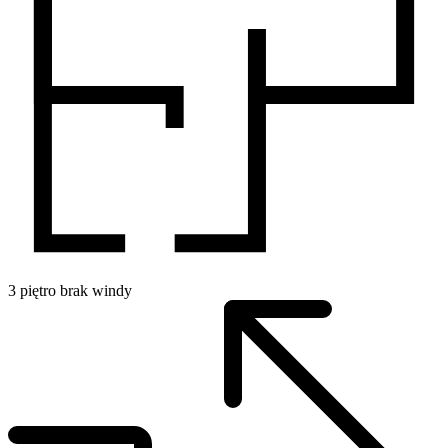
3
piętro
brak windy