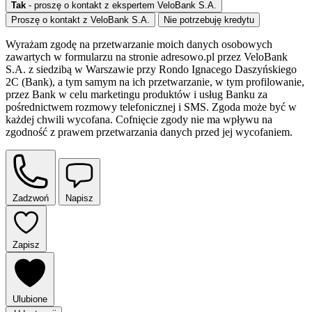
Tak
- proszę o kontakt z ekspertem VeloBank S.A.
Proszę o kontakt z VeloBank S.A.
Nie potrzebuję kredytu
Wyrażam zgodę na przetwarzanie moich danych osobowych
zawartych w formularzu na stronie adresowo.pl przez VeloBank
S.A. z siedzibą w Warszawie przy Rondo Ignacego Daszyńskiego
2C (Bank), a tym samym na ich przetwarzanie, w tym profilowanie,
przez Bank w celu marketingu produktów i usług Banku za
pośrednictwem rozmowy telefonicznej i SMS. Zgoda może być w
każdej chwili wycofana. Cofnięcie zgody nie ma wpływu na
zgodność z prawem przetwarzania danych przed jej wycofaniem.
Zadzwoń
Napisz
Zapisz
Ulubione