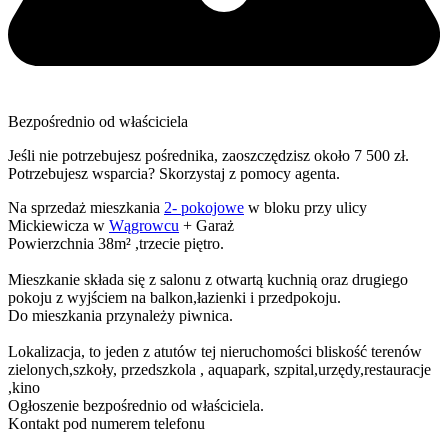
Bezpośrednio od właściciela
Jeśli nie potrzebujesz pośrednika, zaoszczędzisz około 7 500 zł.
Potrzebujesz wsparcia? Skorzystaj z pomocy agenta.
Na sprzedaż mieszkania
2- pokojowe
w bloku przy ulicy
Mickiewicza w
Wągrowcu
+ Garaż
Powierzchnia 38m² ,trzecie piętro.
Mieszkanie składa się z salonu z otwartą kuchnią oraz drugiego
pokoju z wyjściem na balkon,łazienki i przedpokoju.
Do mieszkania przynależy piwnica.
Lokalizacja, to jeden z atutów tej nieruchomości bliskość terenów
zielonych,szkoły, przedszkola , aquapark, szpital,urzędy,restauracje
,kino
Ogłoszenie bezpośrednio od właściciela.
Kontakt pod numerem telefonu