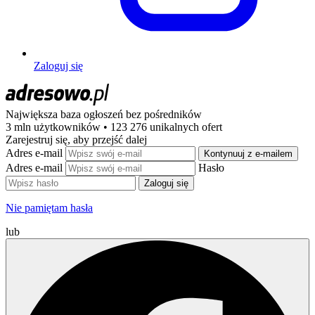
Zaloguj się
Największa baza ogłoszeń
bez pośredników
3 mln użytkowników • 123 276 unikalnych ofert
Zarejestruj się, aby przejść dalej
Adres e-mail
Kontynuuj z e-mailem
Adres e-mail
Hasło
Zaloguj się
Nie pamiętam hasła
lub