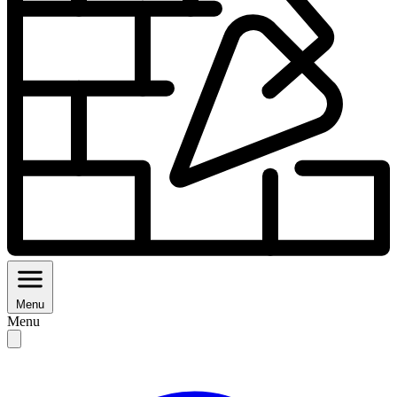
Menu
Menu