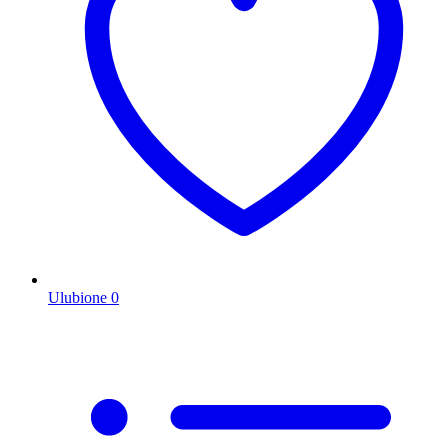
Ulubione
0