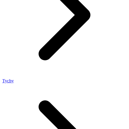
Tychy