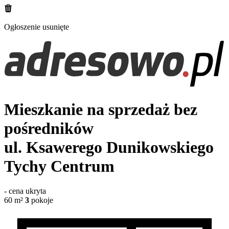
Ogłoszenie usunięte
Mieszkanie na sprzedaż bez
pośredników
ul. Ksawerego Dunikowskiego
Tychy Centrum
-
cena ukryta
60
m²
3
pokoje