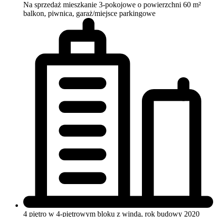
Na sprzedaż mieszkanie 3-pokojowe o powierzchni 60 m²
balkon, piwnica, garaż/miejsce parkingowe
4 piętro w 4-piętrowym bloku
z windą, rok budowy 2020