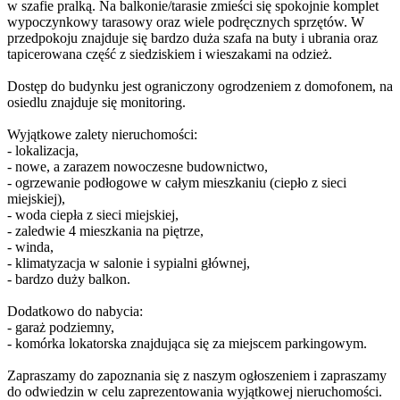
w szafie pralką. Na balkonie/tarasie zmieści się spokojnie komplet
wypoczynkowy tarasowy oraz wiele podręcznych sprzętów. W
przedpokoju znajduje się bardzo duża szafa na buty i ubrania oraz
tapicerowana część z siedziskiem i wieszakami na odzież.
Dostęp do budynku jest ograniczony ogrodzeniem z domofonem, na
osiedlu znajduje się monitoring.
Wyjątkowe zalety nieruchomości:
- lokalizacja,
- nowe, a zarazem nowoczesne budownictwo,
- ogrzewanie podłogowe w całym mieszkaniu (ciepło z sieci
miejskiej),
- woda ciepła z sieci miejskiej,
- zaledwie 4 mieszkania na piętrze,
- winda,
- klimatyzacja w salonie i sypialni głównej,
- bardzo duży balkon.
Dodatkowo do nabycia:
- garaż podziemny,
- komórka lokatorska znajdująca się za miejscem parkingowym.
Zapraszamy do zapoznania się z naszym ogłoszeniem i zapraszamy
do odwiedzin w celu zaprezentowania wyjątkowej nieruchomości.