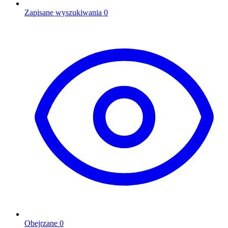
Zapisane wyszukiwania
0
Obejrzane
0