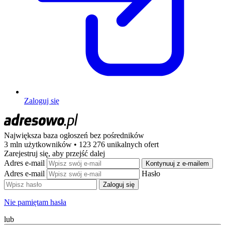
Zaloguj się
Największa baza ogłoszeń
bez pośredników
3 mln użytkowników • 123 276 unikalnych ofert
Zarejestruj się, aby przejść dalej
Adres e-mail
Kontynuuj z e-mailem
Adres e-mail
Hasło
Zaloguj się
Nie pamiętam hasła
lub