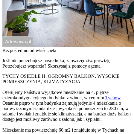
Bezpośrednio od właściciela
Jeśli nie potrzebujesz pośrednika, zaoszczędzisz prowizję.
Potrzebujesz wsparcia? Skorzystaj z pomocy agenta.
TYCHY OSIEDLE H, OGROMNY BALKON, WYSOKIE
POMIESZCZENIA, KLIMATYZACJA
Oferujemy Państwu wyjątkowe mieszkanie na 4. piętrze
czterokondygnacyjnego budynku z windą, w centrum
Tychów
.
Ostatnie piętro w tym budynku zajmują jedynie 4 mieszkania o
podwyższonym standardzie - wysokość pomieszczeń to 280 cm, w
salonie i sypialni znajduje się klimatyzacja, a na bardzo duży balkon
dostęp jest możliwy zarówno z salonu, jak i sypialni.
Mieszkanie ma powierzchnię 60 m2 i znajduje się w Tychach na