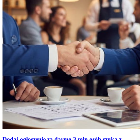
Dodaj ogłoszenie za darmo
3 mln osób szuka z