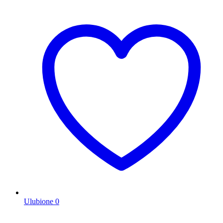
Ulubione
0