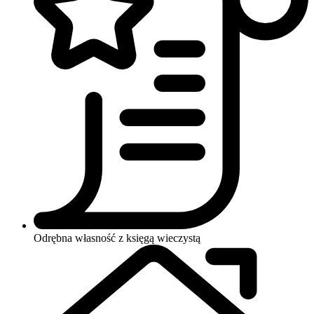
Odrębna własność z księgą wieczystą