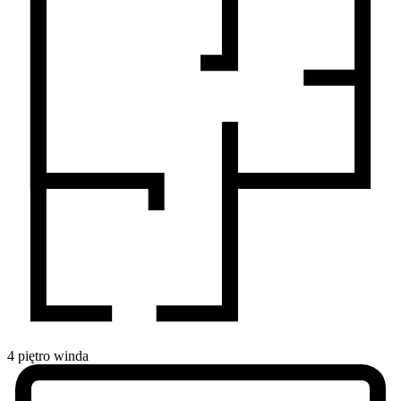
4
piętro
winda