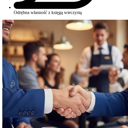
Odrębna własność z księgą wieczystą