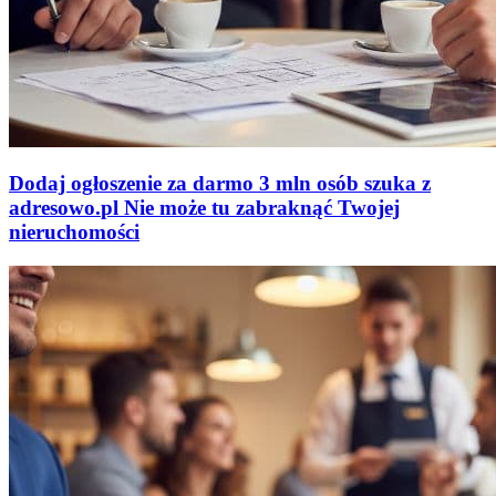
Dodaj ogłoszenie za darmo
3 mln osób szuka z
adresowo
.
pl
Nie może tu zabraknąć
Twojej
nieruchomości