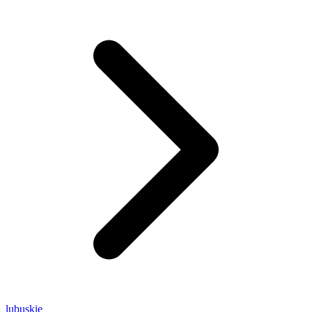
lubuskie