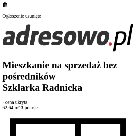
Ogłoszenie usunięte
Mieszkanie na sprzedaż bez
pośredników
Szklarka Radnicka
-
cena ukryta
62,64
m²
3
pokoje