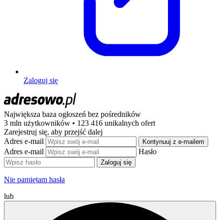
Zaloguj się
Największa baza ogłoszeń
bez pośredników
3 mln użytkowników • 123 416 unikalnych ofert
Zarejestruj się, aby przejść dalej
Adres e-mail
Kontynuuj z e-mailem
Adres e-mail
Hasło
Zaloguj się
Nie pamiętam hasła
lub