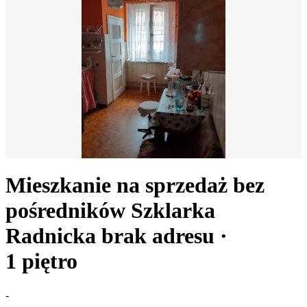
Mieszkanie na sprzedaż bez
pośredników
Szklarka
Radnicka
brak adresu
·
1
piętro
-