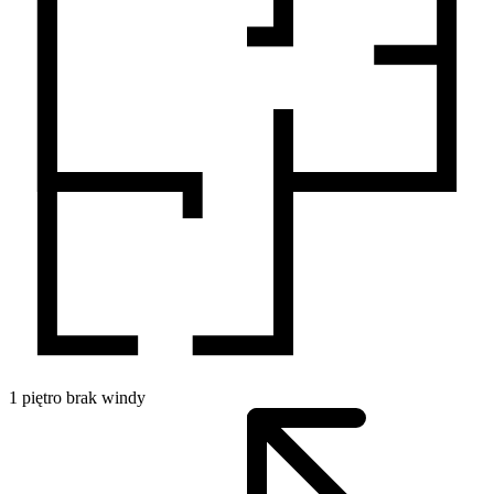
1
piętro
brak windy