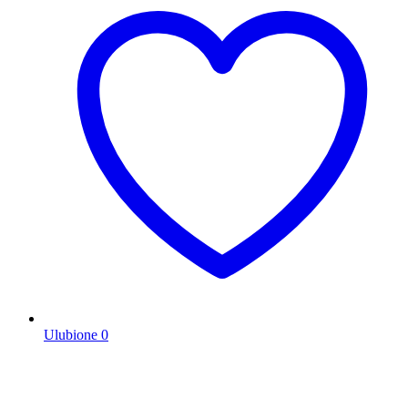
Ulubione
0