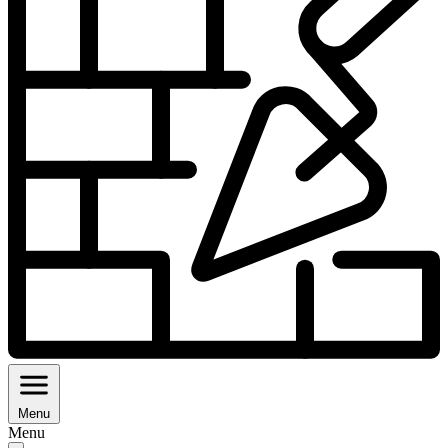
Menu
Menu