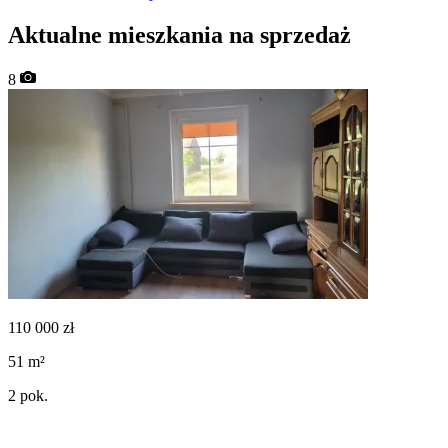
Aktualne mieszkania na sprzedaż
8
110 000
zł
51
m²
2
pok.