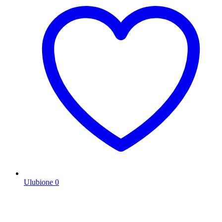
Ulubione
0