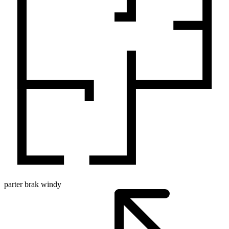
parter
brak windy