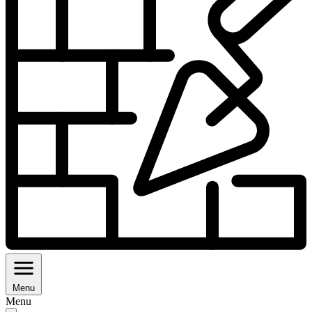
Menu
Menu