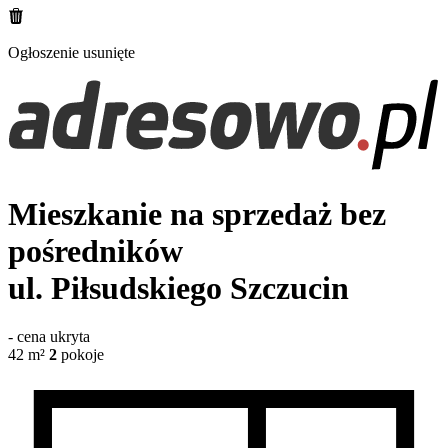
Ogłoszenie usunięte
Mieszkanie na sprzedaż bez
pośredników
ul. Piłsudskiego
Szczucin
-
cena ukryta
42
m²
2
pokoje