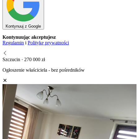
Kontynuuj z Google
Kontynuując akceptujesz
Regulamin
i
Politykę prywatności
Szczucin · 270 000 zł
Ogłoszenie właściciela - bez pośredników