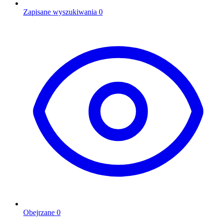
Zapisane wyszukiwania
0
Obejrzane
0