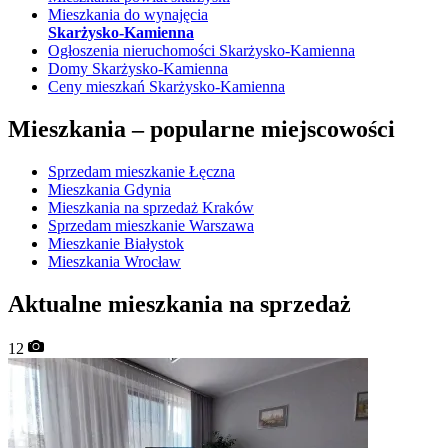
Mieszkania do wynajęcia
Skarżysko-Kamienna
Ogłoszenia nieruchomości Skarżysko-Kamienna
Domy Skarżysko-Kamienna
Ceny mieszkań Skarżysko-Kamienna
Mieszkania –
popularne miejscowości
Sprzedam mieszkanie Łęczna
Mieszkania Gdynia
Mieszkania na sprzedaż Kraków
Sprzedam mieszkanie Warszawa
Mieszkanie Białystok
Mieszkania Wrocław
Aktualne mieszkania na sprzedaż
12