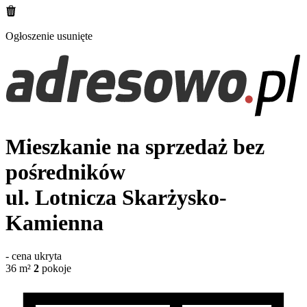
Ogłoszenie usunięte
Mieszkanie na sprzedaż bez
pośredników
ul. Lotnicza
Skarżysko-
Kamienna
-
cena ukryta
36
m²
2
pokoje