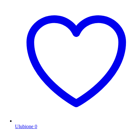
Ulubione
0