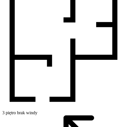
3
piętro
brak windy