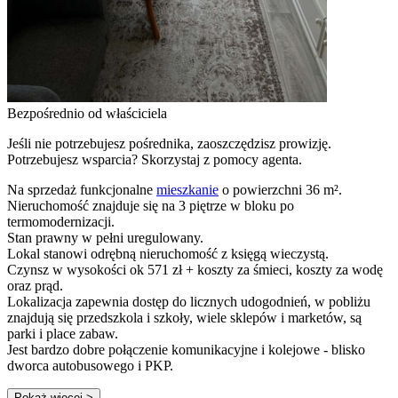
Bezpośrednio od właściciela
Jeśli nie potrzebujesz pośrednika, zaoszczędzisz prowizję.
Potrzebujesz wsparcia? Skorzystaj z pomocy agenta.
Na sprzedaż funkcjonalne
mieszkanie
o powierzchni 36 m².
Nieruchomość znajduje się na 3 piętrze w bloku po
termomodernizacji.
Stan prawny w pełni uregulowany.
Lokal stanowi odrębną nieruchomość z księgą wieczystą.
Czynsz w wysokości ok 571 zł + koszty za śmieci, koszty za wodę
oraz prąd.
Lokalizacja zapewnia dostęp do licznych udogodnień, w pobliżu
znajdują się przedszkola i szkoły, wiele sklepów i marketów, są
parki i place zabaw.
Jest bardzo dobre połączenie komunikacyjne i kolejowe - blisko
dworca autobusowego i PKP.
Pokaż więcej
>