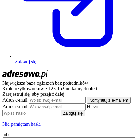
Zaloguj się
Największa baza ogłoszeń
bez pośredników
3 mln użytkowników • 123 152 unikalnych ofert
Zarejestruj się, aby przejść dalej
Adres e-mail
Kontynuuj z e-mailem
Adres e-mail
Hasło
Zaloguj się
Nie pamiętam hasła
lub