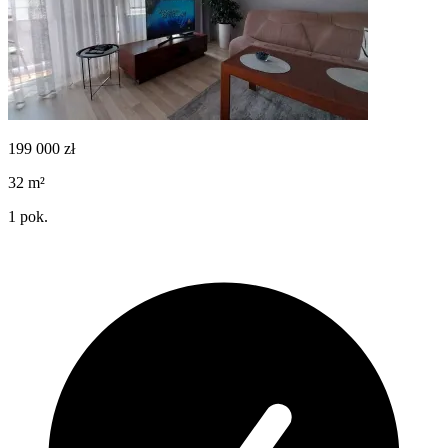
199 000
zł
32
m²
1
pok.