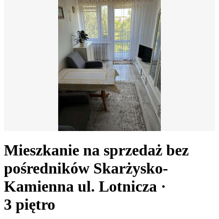
Mieszkanie na sprzedaż bez
pośredników
Skarżysko-
Kamienna
ul. Lotnicza
·
3
piętro