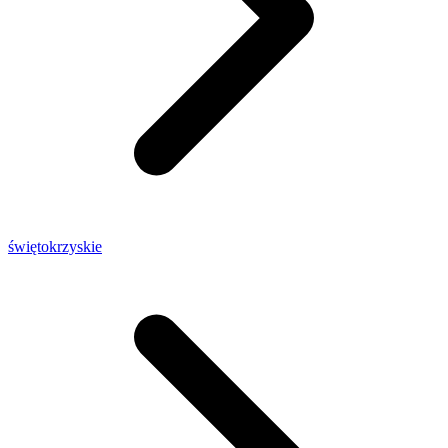
świętokrzyskie