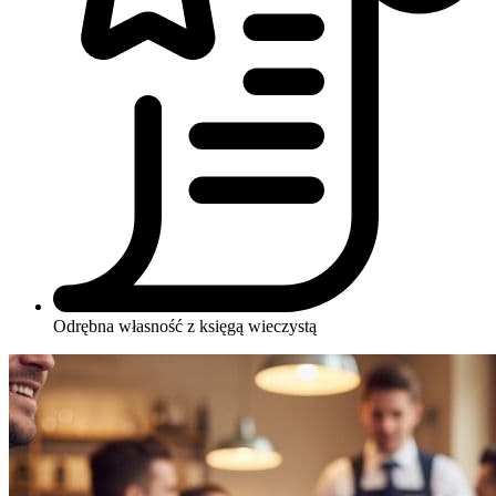
Odrębna własność z księgą wieczystą