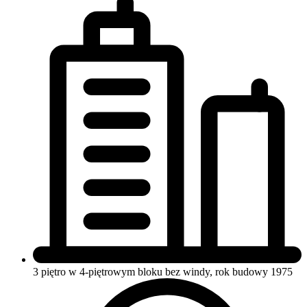
3 piętro w 4-piętrowym bloku
bez windy, rok budowy 1975