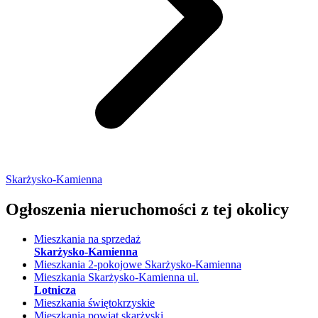
Skarżysko-Kamienna
Ogłoszenia nieruchomości
z tej okolicy
Mieszkania na sprzedaż
Skarżysko-Kamienna
Mieszkania 2-pokojowe Skarżysko-Kamienna
Mieszkania Skarżysko-Kamienna ul.
Lotnicza
Mieszkania świętokrzyskie
Mieszkania powiat skarżyski