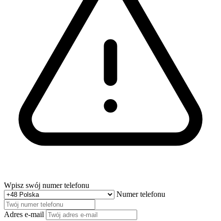
Wpisz swój numer telefonu
Numer telefonu
Adres e-mail