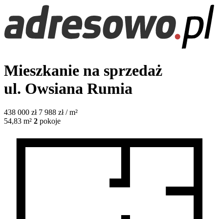
Mieszkanie na sprzedaż
ul. Owsiana
Rumia
438 000
zł
7 988 zł / m²
54,83
m²
2
pokoje