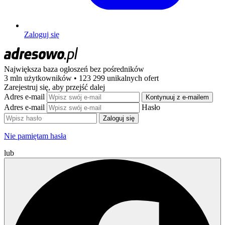
Zaloguj się
Największa baza ogłoszeń
bez pośredników
3 mln użytkowników • 123 299 unikalnych ofert
Zarejestruj się, aby przejść dalej
Adres e-mail
Kontynuuj z e-mailem
Adres e-mail
Hasło
Zaloguj się
Nie pamiętam hasła
lub