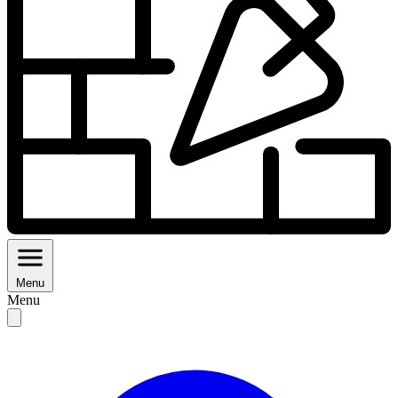
Menu
Menu