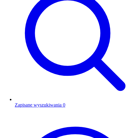
Zapisane wyszukiwania
0