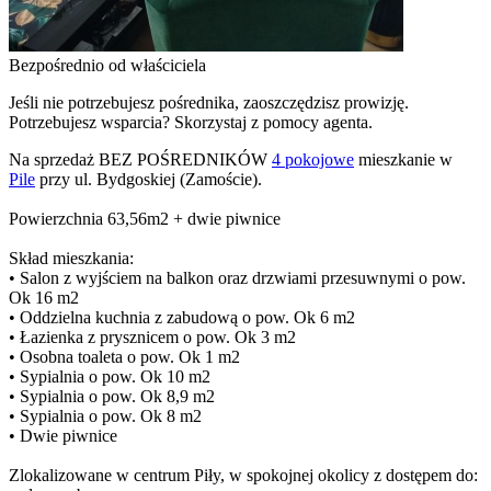
Bezpośrednio od właściciela
Jeśli nie potrzebujesz pośrednika, zaoszczędzisz prowizję.
Potrzebujesz wsparcia? Skorzystaj z pomocy agenta.
Na sprzedaż BEZ POŚREDNIKÓW
4 pokojowe
mieszkanie w
Pile
przy ul. Bydgoskiej (Zamoście).
Powierzchnia 63,56m2 + dwie piwnice
Skład mieszkania:
• Salon z wyjściem na balkon oraz drzwiami przesuwnymi o pow.
Ok 16 m2
• Oddzielna kuchnia z zabudową o pow. Ok 6 m2
• Łazienka z prysznicem o pow. Ok 3 m2
• Osobna toaleta o pow. Ok 1 m2
• Sypialnia o pow. Ok 10 m2
• Sypialnia o pow. Ok 8,9 m2
• Sypialnia o pow. Ok 8 m2
• Dwie piwnice
Zlokalizowane w centrum Piły, w spokojnej okolicy z dostępem do: