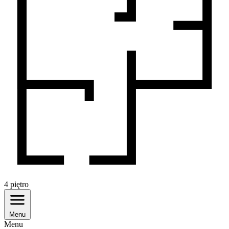
4
piętro
Menu
Menu