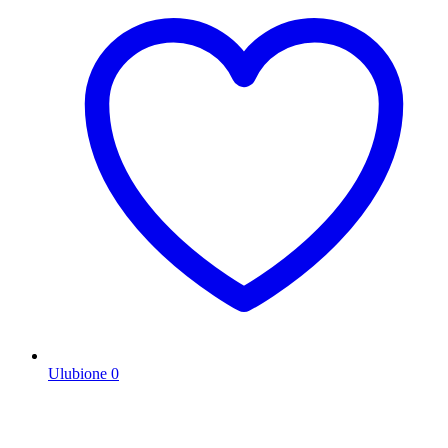
Ulubione
0