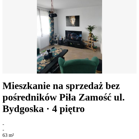
Mieszkanie na sprzedaż bez
pośredników
Piła Zamość
ul.
Bydgoska
· 4
piętro
-
-
63
m²