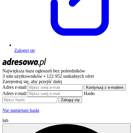
Zaloguj się
Największa baza ogłoszeń
bez pośredników
3 mln użytkowników • 122 952 unikalnych ofert
Zarejestruj się, aby przejść dalej
Adres e-mail
Kontynuuj z e-mailem
Adres e-mail
Hasło
Zaloguj się
Nie pamiętam hasła
lub