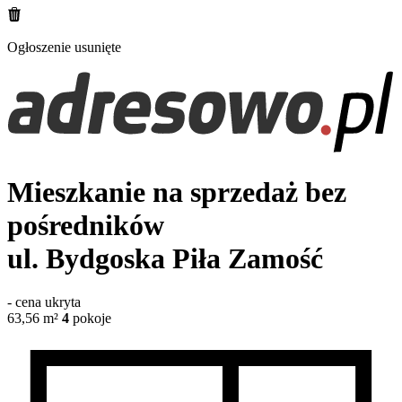
Ogłoszenie usunięte
Mieszkanie na sprzedaż bez
pośredników
ul. Bydgoska
Piła Zamość
-
cena ukryta
63,56
m²
4
pokoje