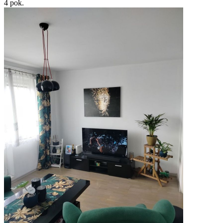
4
pok.