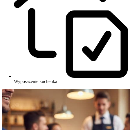
Wyposażenie
kuchenka