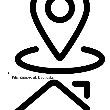
Piła, Zamość
ul. Bydgoska