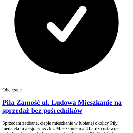
Obejrzane
Piła Zamość
ul. Ludowa
Mieszkanie na
sprzedaż
bez pośredników
Sprzedam zadbane, ciepłe mieszkanie w lubianej okolicy Piły,
niedaleko małego ryneczku. Mieszkanie ma 4 bardzo ustawne