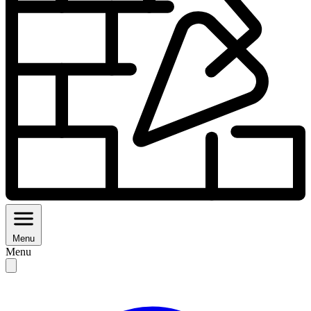
Menu
Menu