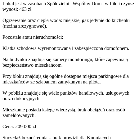
Lokal jest w zasobach Spółdzielni "Wspólny Dom" w Pile i czynsz
wynosi: 463 zł.
Ogrzewanie oraz ciepła woda: miejskie, gaz jedynie do kuchenki
(można zrezygnować).
Pozostałe atutu nieruchomości:
Klatka schodowa wyremontowana i zabezpieczona domofonem.
Na budynku znajdują się kamery monitoringu, które zapewniają
bezpieczeństwo mieszkańcom.
Przy bloku znajdują się ogólne dostępne miejsca parkingowe dla
mieszkańców ze szlabanem zamykanym na pilota.
W pobliżu znajduje się wiele punktów handlowych, usługowych
oraz edukacyjnych.
Mieszkanie posiada księgę wieczystą, brak obciążeń oraz osób
zameldowanych.
Cena: 209 000 zł
Sprzedaż bezpośrednia – brak prowizji dla Kupujących.