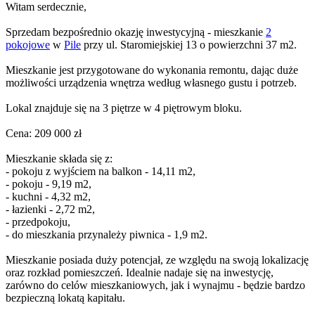
Witam serdecznie,
Sprzedam bezpośrednio okazję inwestycyjną - mieszkanie
2
pokojowe
w
Pile
przy ul. Staromiejskiej 13 o powierzchni 37 m2.
Mieszkanie jest przygotowane do wykonania remontu, dając duże
możliwości urządzenia wnętrza według własnego gustu i potrzeb.
Lokal znajduje się na 3 piętrze w 4 piętrowym bloku.
Cena: 209 000 zł
Mieszkanie składa się z:
- pokoju z wyjściem na balkon - 14,11 m2,
- pokoju - 9,19 m2,
- kuchni - 4,32 m2,
- łazienki - 2,72 m2,
- przedpokoju,
- do mieszkania przynależy piwnica - 1,9 m2.
Mieszkanie posiada duży potencjał, ze względu na swoją lokalizację
oraz rozkład pomieszczeń. Idealnie nadaje się na inwestycję,
zarówno do celów mieszkaniowych, jak i wynajmu - będzie bardzo
bezpieczną lokatą kapitału.