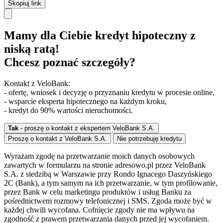
Skopiuj link
Mamy dla Ciebie kredyt hipoteczny z
niską ratą!
Chcesz poznać szczegóły?
Kontakt z VeloBank:
- ofertę, wniosek i decyzję o przyznaniu kredytu w procesie online,
- wsparcie eksperta hipotecznego na każdym kroku,
- kredyt do 90% wartości nieruchomości.
Tak
- proszę o kontakt z ekspertem VeloBank S.A.
Proszę o kontakt z VeloBank S.A.
Nie potrzebuję kredytu
Wyrażam zgodę na przetwarzanie moich danych osobowych
zawartych w formularzu na stronie adresowo.pl przez VeloBank
S.A. z siedzibą w Warszawie przy Rondo Ignacego Daszyńskiego
2C (Bank), a tym samym na ich przetwarzanie, w tym profilowanie,
przez Bank w celu marketingu produktów i usług Banku za
pośrednictwem rozmowy telefonicznej i SMS. Zgoda może być w
każdej chwili wycofana. Cofnięcie zgody nie ma wpływu na
zgodność z prawem przetwarzania danych przed jej wycofaniem.