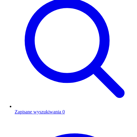
Zapisane wyszukiwania
0