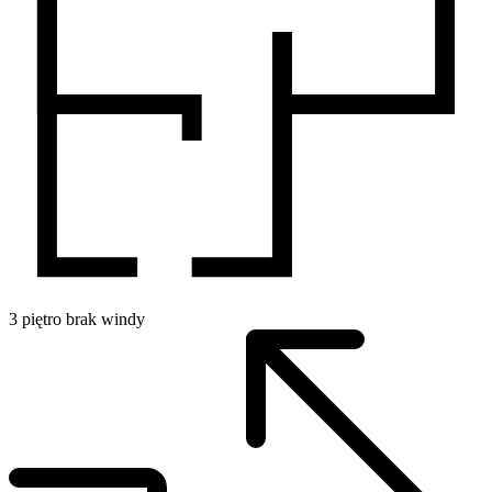
3
piętro
brak windy