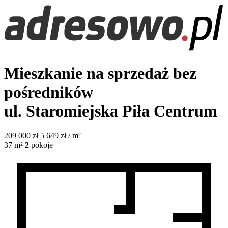
Mieszkanie na sprzedaż bez
pośredników
ul. Staromiejska
Piła Centrum
209 000
zł
5 649 zł / m²
37
m²
2
pokoje