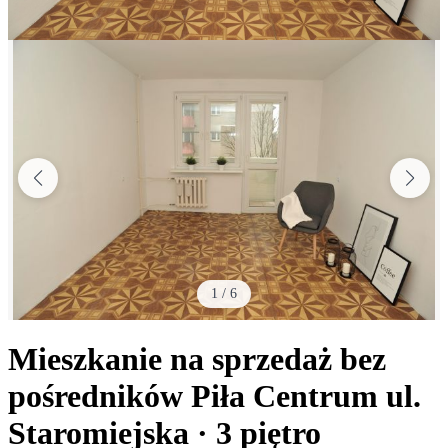
1
/
6
Mieszkanie na sprzedaż bez
pośredników
Piła Centrum
ul.
Staromiejska
· 3
piętro