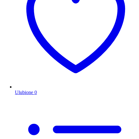
Ulubione
0