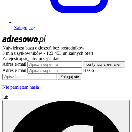
Zaloguj się
Największa baza ogłoszeń
bez pośredników
3 mln użytkowników • 123 453 unikalnych ofert
Zarejestruj się, aby przejść dalej
Adres e-mail
Kontynuuj z e-mailem
Adres e-mail
Hasło
Zaloguj się
Nie pamiętam hasła
lub